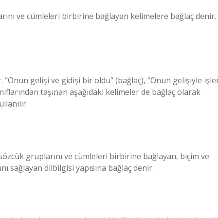
larını ve cümleleri birbirine bağlayan kelimelere bağlaç denir.
 “Onun gelişi ve gidişi bir oldu” (bağlaç), “Onun gelişiyle işle
ınıflarından taşınan aşağıdaki kelimeler de bağlaç olarak
llanılır.
 sözcük gruplarını ve cümleleri birbirine bağlayan, biçim ve
ı sağlayan dilbilgisi yapısına bağlaç denir.