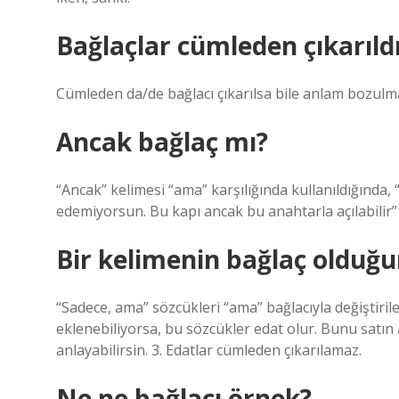
Bağlaçlar cümleden çıkarıld
Cümleden da/de bağlacı çıkarılsa bile anlam bozulma
Ancak bağlaç mı?
“Ancak” kelimesi “ama” karşılığında kullanıldığında,
edemiyorsun. Bu kapı ancak bu anahtarla açılabilir”
Bir kelimenin bağlaç olduğun
“Sadece, ama” sözcükleri “ama” bağlacıyla değiştiril
eklenebiliyorsa, bu sözcükler edat olur. Bunu satın
anlayabilirsin. 3. Edatlar cümleden çıkarılamaz.
Ne ne bağlacı örnek?