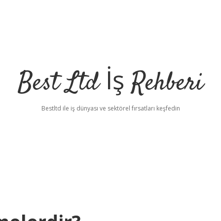
Best Ltd İş Rehberi
Bestltd ile iş dünyası ve sektörel fırsatları keşfedin