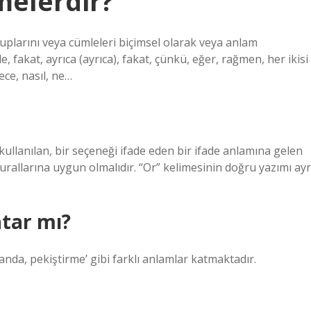
melerdir?
ruplarını veya cümleleri biçimsel olarak veya anlam
, fakat, ayrıca (ayrıca), fakat, çünkü, eğer, rağmen, her ikisi
ece, nasıl, ne…
 kullanılan, bir seçeneği ifade eden bir ifade anlamına gelen
urallarına uygun olmalıdır. “Or” kelimesinin doğru yazımı ayr
tar mı?
nda, pekiştirme’ gibi farklı anlamlar katmaktadır.