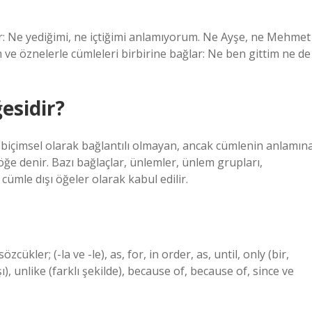
ar: Ne yediğimi, ne içtiğimi anlamıyorum. Ne Ayşe, ne Mehmet
 ve öznelerle cümleleri birbirine bağlar: Ne ben gittim ne de
esidir?
içimsel olarak bağlantılı olmayan, ancak cümlenin anlamın
öğe denir. Bazı bağlaçlar, ünlemler, ünlem grupları,
cümle dışı öğeler olarak kabul edilir.
cükler; (-la ve -le), as, for, in order, as, until, only (bir,
ı), unlike (farklı şekilde), because of, because of, since ve