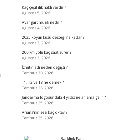
Kaç çeşit ilik nakli vardır ?
Ağustos 5, 2026
Avangart müzik nedir ?
Ağustos 4, 2026
2025 koyun kuzu desteği ne kadar ?
Ağustos 3, 2026
200 km yolu kaç saat sürer ?
Ağustos 3, 2026
İzmitin adı neden değişti ?
Temmuz 30, 2026
ı
T1, T2 ve T3 ne demek ?
Temmuz 28, 2026
Jandarma logosundaki 4 yıldız ne anlama gelir ?
Temmuz 25, 2026
Ariana’nın sesi kaç oktav ?
Temmuz 25, 2026