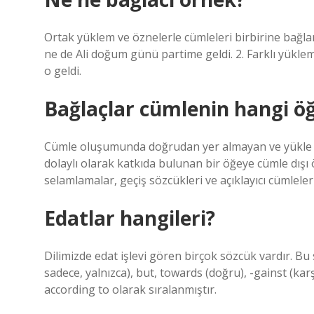
Ortak yüklem ve öznelerle cümleleri birbirine bağl
ne de Ali doğum günü partime geldi. 2. Farklı yüklem
o geldi.
Bağlaçlar cümlenin hangi öğ
Cümle oluşumunda doğrudan yer almayan ve yükle b
dolaylı olarak katkıda bulunan bir öğeye cümle dışı 
selamlamalar, geçiş sözcükleri ve açıklayıcı cümleler 
Edatlar hangileri?
Dilimizde edat işlevi gören birçok sözcük vardır. Bu söz
sadece, yalnızca), but, towards (doğru), -gainst (karş
according to olarak sıralanmıştır.