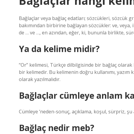
Bağlaçlar hangi keli
Bağlaçlar veya bağlaç edatları; sözcükleri, sözcük g
bakımından birbirine bağlayan sözcükler: ve, veya, ile
de … ve …, en azından, eğer, ki, bununla birlikte, sür
Ya da kelime midir?
“Or” kelimesi, Türkçe dilbilgisinde bir bağlaç olarak
bir kelimedir. Bu kelimenin doğru kullanımı, yazım k
olarak yazılmalıdır.
Bağlaçlar cümleye anlam ka
Cümleye ‘neden-sonuç, açıklama, koşul, sürpriz, şu a
Bağlaç nedir meb?