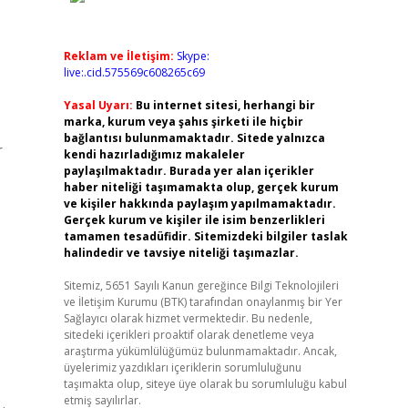
Reklam ve İletişim:
Skype:
live:.cid.575569c608265c69
Yasal Uyarı:
Bu internet sitesi, herhangi bir
marka, kurum veya şahıs şirketi ile hiçbir
bağlantısı bulunmamaktadır. Sitede yalnızca
r
kendi hazırladığımız makaleler
paylaşılmaktadır. Burada yer alan içerikler
haber niteliği taşımamakta olup, gerçek kurum
ve kişiler hakkında paylaşım yapılmamaktadır.
Gerçek kurum ve kişiler ile isim benzerlikleri
tamamen tesadüfidir. Sitemizdeki bilgiler taslak
halindedir ve tavsiye niteliği taşımazlar.
Sitemiz, 5651 Sayılı Kanun gereğince Bilgi Teknolojileri
ve İletişim Kurumu (BTK) tarafından onaylanmış bir Yer
Sağlayıcı olarak hizmet vermektedir. Bu nedenle,
sitedeki içerikleri proaktif olarak denetleme veya
araştırma yükümlülüğümüz bulunmamaktadır. Ancak,
üyelerimiz yazdıkları içeriklerin sorumluluğunu
taşımakta olup, siteye üye olarak bu sorumluluğu kabul
etmiş sayılırlar.