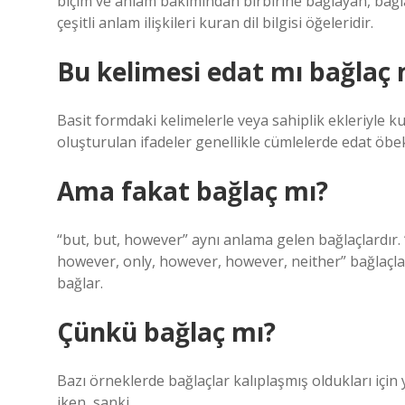
biçim ve anlam bakımından birbirine bağlayan, bağlan
çeşitli anlam ilişkileri kuran dil bilgisi öğeleridir.
Bu kelimesi edat mı bağlaç 
Basit formdaki kelimelerle veya sahiplik ekleriyle kull
oluşturulan ifadeler genellikle cümlelerde edat öbekl
Ama fakat bağlaç mı?
“but, but, however” aynı anlama gelen bağlaçlardır. “
however, only, however, however, neither” bağlaçları 
bağlar.
Çünkü bağlaç mı?
Bazı örneklerde bağlaçlar kalıplaşmış oldukları için
iken, sanki.