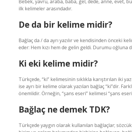
Bebek, yavru, araba, baba, gel, dede, anne, evet, bu
ilk kelimeler arasındadır.
De da bir kelime midir?
Bağlaç da / da ayrı yazılır ve kendisinden önceki 
eder: Hem kızı hem de gelin geldi. Durumu oğluna da
Ki eki kelime midir?
Türkçede, “ki” kelimesinin sıklıkla karıştırılan iki yazı
ise ayrı bir kelime olarak yazılan bağlaç “ki”dir. Fark
önemlidir. Örneğin, “şans eseri” kelimesi “şans eseri”
Bağlaç ne demek TDK?
Türkçede yaygın olarak kullanılan bağlaçlar; sözcükl