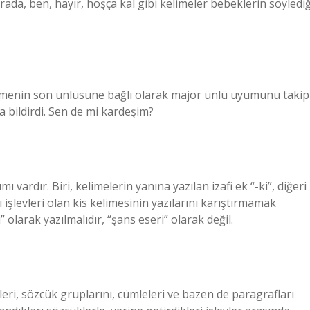
rada, ben, hayır, hoşça kal gibi kelimeler bebeklerin söylediğ
kelimenin son ünlüsüne bağlı olarak majör ünlü uyumunu takip
 bildirdi. Sen de mi kardeşim?
mı vardır. Biri, kelimelerin yanına yazılan izafi ek “-ki”, diğeri
lı işlevleri olan kis kelimesinin yazılarını karıştırmamak
 olarak yazılmalıdır, “şans eseri” olarak değil.
eri, sözcük gruplarını, cümleleri ve bazen de paragrafları