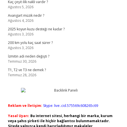
Kaç çeşit ilik nakli vardır ?
Ağustos 5, 2026
Avangart müzik nedir ?
Ağustos 4, 2026
2025 koyun kuzu desteği ne kadar ?
Ağustos 3, 2026
200 km yolu kaç saat sürer ?
Ağustos 3, 2026
İzmitin adı neden değişti ?
Temmuz 30, 2026
T1, T2 ve T3 ne demek ?
Temmuz 28, 2026
Reklam ve İletişim:
Skype: live:.cid.575569c608265c69
Yasal Uyarı:
Bu internet sitesi, herhangi bir marka, kurum
veya şahıs şirketi ile hiçbir bağlantısı bulunmamaktadır.
Sitede yalnızca kendi hazırladığımız makaleler