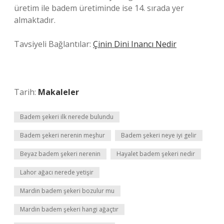
üretim ile badem üretiminde ise 14. sırada yer
almaktadır.
Tavsiyeli Bağlantılar:
Çinin Dini Inancı Nedir
Tarih:
Makaleler
Badem şekeri ilk nerede bulundu
Badem şekeri nerenin meşhur
Badem şekeri neye iyi gelir
Beyaz badem şekeri nerenin
Hayalet badem şekeri nedir
Lahor ağacı nerede yetişir
Mardin badem şekeri bozulur mu
Mardin badem şekeri hangi ağaçtır