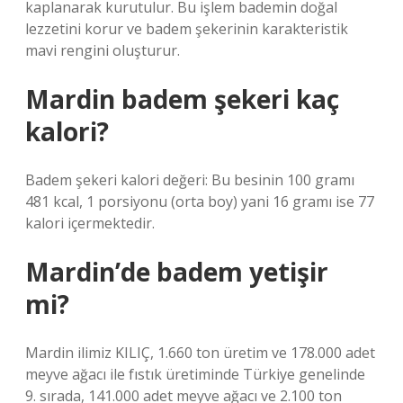
kaplanarak kurutulur. Bu işlem bademin doğal
lezzetini korur ve badem şekerinin karakteristik
mavi rengini oluşturur.
Mardin badem şekeri kaç
kalori?
Badem şekeri kalori değeri: Bu besinin 100 gramı
481 kcal, 1 porsiyonu (orta boy) yani 16 gramı ise 77
kalori içermektedir.
Mardin’de badem yetişir
mi?
Mardin ilimiz KILIÇ, 1.660 ton üretim ve 178.000 adet
meyve ağacı ile fıstık üretiminde Türkiye genelinde
9. sırada, 141.000 adet meyve ağacı ve 2.100 ton