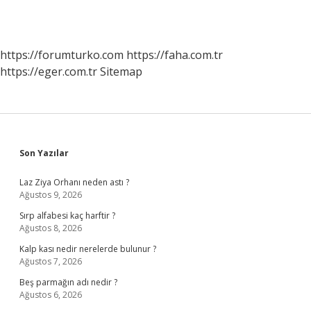
https://forumturko.com
https://faha.com.tr
https://eger.com.tr
Sitemap
Sidebar
Son Yazılar
Laz Ziya Orhanı neden astı ?
Ağustos 9, 2026
Sırp alfabesi kaç harftir ?
Ağustos 8, 2026
Kalp kası nedir nerelerde bulunur ?
Ağustos 7, 2026
Beş parmağın adı nedir ?
Ağustos 6, 2026