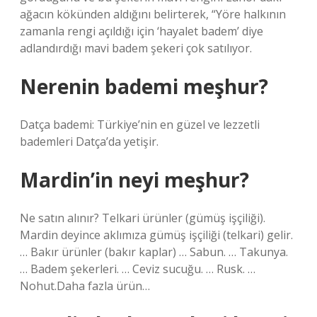
ağacın kökünden aldığını belirterek, “Yöre halkının
zamanla rengi açıldığı için ‘hayalet badem’ diye
adlandırdığı mavi badem şekeri çok satılıyor.
Nerenin bademi meşhur?
Datça bademi: Türkiye’nin en güzel ve lezzetli
bademleri Datça’da yetişir.
Mardin’in neyi meşhur?
Ne satın alınır? Telkari ürünler (gümüş işçiliği).
Mardin deyince aklımıza gümüş işçiliği (telkari) gelir.
… Bakır ürünler (bakır kaplar) … Sabun. … Takunya.
… Badem şekerleri. … Ceviz sucuğu. … Rusk. …
Nohut.Daha fazla ürün…