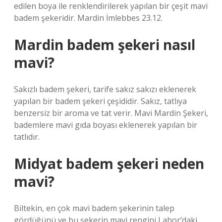
edilen boya ile renklendirilerek yapılan bir çeşit mavi
badem şekeridir. Mardin İmlebbes 23.12.
Mardin badem şekeri nasıl
mavi?
Sakızlı badem şekeri, tarife sakız sakızı eklenerek
yapılan bir badem şekeri çeşididir. Sakız, tatlıya
benzersiz bir aroma ve tat verir. Mavi Mardin Şekeri,
bademlere mavi gıda boyası eklenerek yapılan bir
tatlıdır.
Midyat badem şekeri neden
mavi?
Biltekin, en çok mavi badem şekerinin talep
gördüğünü ve bu şekerin mavi rengini Lahor’daki