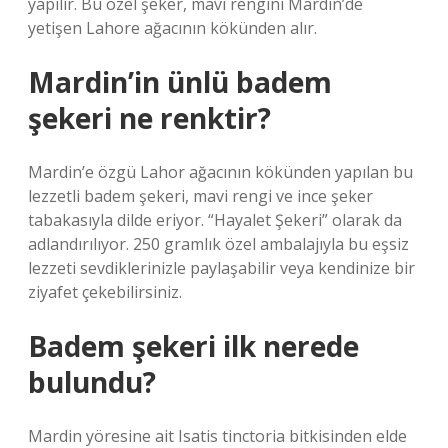
yapılır. Bu özel şeker, mavi rengini Mardin’de
yetişen Lahore ağacının kökünden alır.
Mardin’in ünlü badem
şekeri ne renktir?
Mardin’e özgü Lahor ağacının kökünden yapılan bu
lezzetli badem şekeri, mavi rengi ve ince şeker
tabakasıyla dilde eriyor. “Hayalet Şekeri” olarak da
adlandırılıyor. 250 gramlık özel ambalajıyla bu eşsiz
lezzeti sevdiklerinizle paylaşabilir veya kendinize bir
ziyafet çekebilirsiniz.
Badem şekeri ilk nerede
bulundu?
Mardin yöresine ait Isatis tinctoria bitkisinden elde