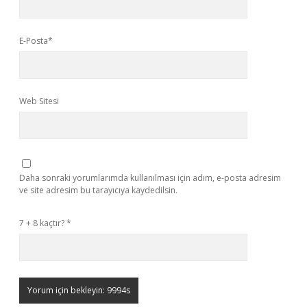
E-Posta*
Web Sitesi
Daha sonraki yorumlarımda kullanılması için adım, e-posta adresim
ve site adresim bu tarayıcıya kaydedilsin.
7 + 8 kaçtır?
*