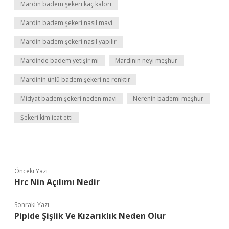
Mardin badem şekeri kaç kalori
Mardin badem şekeri nasıl mavi
Mardin badem şekeri nasıl yapılır
Mardinde badem yetişir mi
Mardinin neyi meşhur
Mardinin ünlü badem şekeri ne renktir
Midyat badem şekeri neden mavi
Nerenin bademi meşhur
Şekeri kim icat etti
Önceki Yazı
Hrc Nin Açılımı Nedir
Sonraki Yazı
Pipide Şişlik Ve Kızarıklık Neden Olur