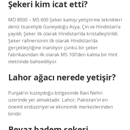
Şekeri kim icat etti?
MÖ 8000 – MS 600 Şeker kamışı yetiştirme teknikleri
deniz ticaretiyle Güneydoğu Asya, Çin ve Hindistan’a
yayıldı. Şeker ilk olarak Hindistan’da kristalleştirildi.
Şeker rafinerisinin ilk olarak Hindistan’da
gerçekleştiğine inanılıyor çünkü bir şeker
fabrikasından ilk olarak MS 100’den kalma bir Hint
metninde bahsediliyor.
Lahor ağacı nerede yetişir?
Punjab’ın kuzeydoğu bölgesinde Ravi Nehri
üzerinde yer almaktadır. Lahor, Pakistan’ın en
önemli endüstriyel ve ekonomik merkezlerinden
biridir.
Beyaz badem şekeri