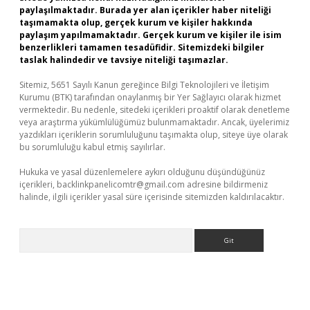
paylaşılmaktadır. Burada yer alan içerikler haber niteliği
taşımamakta olup, gerçek kurum ve kişiler hakkında
paylaşım yapılmamaktadır. Gerçek kurum ve kişiler ile isim
benzerlikleri tamamen tesadüfidir. Sitemizdeki bilgiler
taslak halindedir ve tavsiye niteliği taşımazlar.
Sitemiz, 5651 Sayılı Kanun gereğince Bilgi Teknolojileri ve İletişim
Kurumu (BTK) tarafından onaylanmış bir Yer Sağlayıcı olarak hizmet
vermektedir. Bu nedenle, sitedeki içerikleri proaktif olarak denetleme
veya araştırma yükümlülüğümüz bulunmamaktadır. Ancak, üyelerimiz
yazdıkları içeriklerin sorumluluğunu taşımakta olup, siteye üye olarak
bu sorumluluğu kabul etmiş sayılırlar.
Hukuka ve yasal düzenlemelere aykırı olduğunu düşündüğünüz
içerikleri,
backlinkpanelicomtr@gmail.com
adresine bildirmeniz
halinde, ilgili içerikler yasal süre içerisinde sitemizden kaldırılacaktır.
Arama