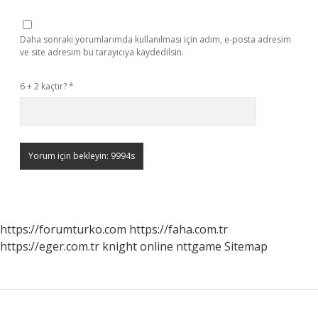
Daha sonraki yorumlarımda kullanılması için adım, e-posta adresim
ve site adresim bu tarayıcıya kaydedilsin.
6 + 2 kaçtır?
*
https://forumturko.com
https://faha.com.tr
https://eger.com.tr
knight online
nttgame
Sitemap