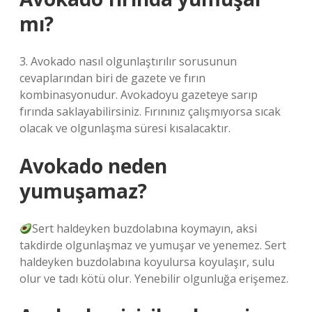
mı?
3. Avokado nasıl olgunlaştırılır sorusunun
cevaplarından biri de gazete ve fırın
kombinasyonudur. Avokadoyu gazeteye sarıp
fırında saklayabilirsiniz. Fırınınız çalışmıyorsa sıcak
olacak ve olgunlaşma süresi kısalacaktır.
Avokado neden
yumuşamaz?
Sert haldeyken buzdolabına koymayın, aksi
takdirde olgunlaşmaz ve yumuşar ve yenemez. Sert
haldeyken buzdolabına koyulursa koyulaşır, sulu
olur ve tadı kötü olur. Yenebilir olgunluğa erişemez.