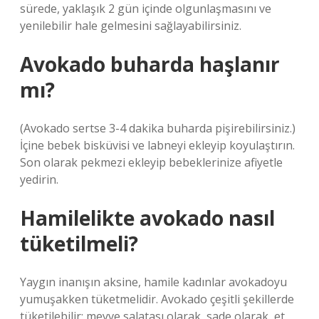
sürede, yaklaşık 2 gün içinde olgunlaşmasını ve
yenilebilir hale gelmesini sağlayabilirsiniz.
Avokado buharda haşlanır
mı?
(Avokado sertse 3-4 dakika buharda pişirebilirsiniz.)
İçine bebek bisküvisi ve labneyi ekleyip koyulaştırın.
Son olarak pekmezi ekleyip bebeklerinize afiyetle
yedirin.
Hamilelikte avokado nasıl
tüketilmeli?
Yaygın inanışın aksine, hamile kadınlar avokadoyu
yumuşakken tüketmelidir. Avokado çeşitli şekillerde
tüketilebilir: meyve salatası olarak, sade olarak, et,