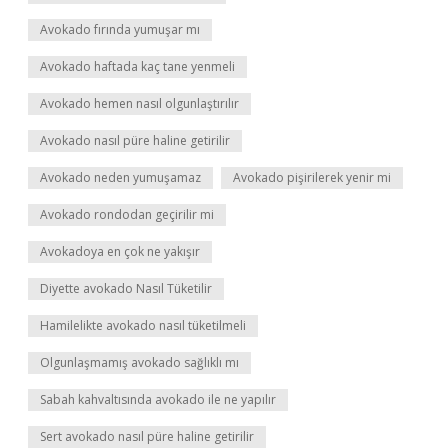
Avokado fırında yumuşar mı
Avokado haftada kaç tane yenmeli
Avokado hemen nasıl olgunlaştırılır
Avokado nasıl püre haline getirilir
Avokado neden yumuşamaz
Avokado pişirilerek yenir mi
Avokado rondodan geçirilir mi
Avokadoya en çok ne yakışır
Diyette avokado Nasıl Tüketilir
Hamilelikte avokado nasıl tüketilmeli
Olgunlaşmamış avokado sağlıklı mı
Sabah kahvaltısında avokado ile ne yapılır
Sert avokado nasıl püre haline getirilir