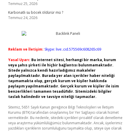
Temmuz 25, 2026
Karbonatlı su böcek öldürür mü ?
Temmuz 24, 2026
Reklam ve İletişim:
Skype: live:.cid.575569c608265c69
Yasal Uyarı:
Bu internet sitesi, herhangi bir marka, kurum
veya şahıs şirketi ile hiçbir bağlantısı bulunmamaktadır.
Sitede yalnızca kendi hazırladığımız makaleler
paylaşılmaktadır. Burada yer alan içerikler haber niteliği
taşımamakta olup, gerçek kurum ve kişiler hakkında
paylaşım yapılmamaktadır. Gerçek kurum ve kişiler ile isim
benzerlikleri tamamen tesadüfidir. Sitemizdeki bilgiler
taslak halindedir ve tavsiye niteliği taşımazlar.
Sitemiz, 5651 Sayılı Kanun gereğince Bilgi Teknolojileri ve İletişim
Kurumu (BTK) tarafından onaylanmış bir Yer Sağlayıcı olarak hizmet
vermektedir. Bu nedenle, sitedeki içerikleri proaktif olarak denetleme
veya araştırma yükümlülüğümüz bulunmamaktadır. Ancak, üyelerimiz
yazdıkları içeriklerin sorumluluğunu taşımakta olup, siteye üye olarak