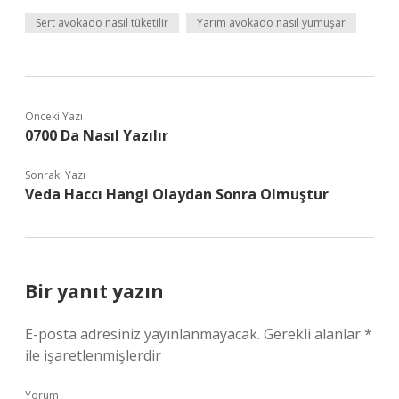
Sert avokado nasıl tüketilir
Yarım avokado nasıl yumuşar
Önceki Yazı
0700 Da Nasıl Yazılır
Sonraki Yazı
Veda Haccı Hangi Olaydan Sonra Olmuştur
Bir yanıt yazın
E-posta adresiniz yayınlanmayacak.
Gerekli alanlar
*
ile işaretlenmişlerdir
Yorum