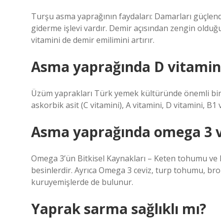
Turşu asma yaprağının faydaları: Damarları güçlendiri
giderme işlevi vardır. Demir açısından zengin olduğu i
vitamini de demir emilimini artırır.
Asma yaprağında D vitamini
Üzüm yaprakları Türk yemek kültüründe önemli bir y
askorbik asit (C vitamini), A vitamini, D vitamini, B1 
Asma yaprağında omega 3 v
Omega 3’ün Bitkisel Kaynakları – Keten tohumu ve 
besinlerdir. Ayrıca Omega 3 ceviz, turp tohumu, brok
kuruyemişlerde de bulunur.
Yaprak sarma sağlıklı mı?