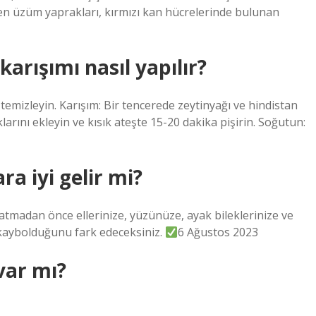
ren üzüm yaprakları, kırmızı kan hücrelerinde bulunan
arışımı nasıl yapılır?
temizleyin. Karışım: Bir tencerede zeytinyağı ve hindistan
larını ekleyin ve kısık ateşte 15-20 dakika pişirin. Soğutun:
a iyi gelir mi?
yatmadan önce ellerinize, yüzünüze, ayak bileklerinize ve
 kaybolduğunu fark edeceksiniz.
6 Ağustos 2023
var mı?