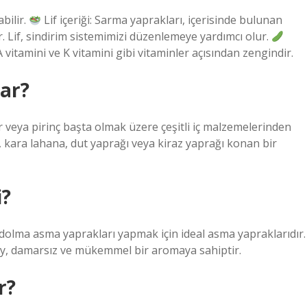
bilir.
Lif içeriği: Sarma yaprakları, içerisinde bulunan
ır. Lif, sindirim sistemimizi düzenlemeye yardımcı olur.
 vitamini ve K vitamini gibi vitaminler açısından zengindir.
var?
 veya pirinç başta olmak üzere çeşitli iç malzemelerinden
, kara lahana, dut yaprağı veya kiraz yaprağı konan bir
i?
dolma asma yaprakları yapmak için ideal asma yapraklarıdır.
lay, damarsız ve mükemmel bir aromaya sahiptir.
r?