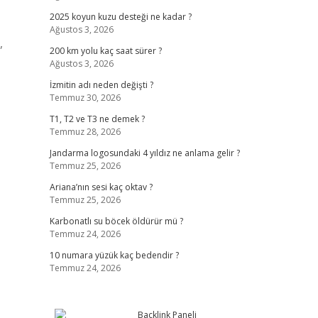
2025 koyun kuzu desteği ne kadar ?
Ağustos 3, 2026
,
200 km yolu kaç saat sürer ?
Ağustos 3, 2026
İzmitin adı neden değişti ?
Temmuz 30, 2026
T1, T2 ve T3 ne demek ?
Temmuz 28, 2026
Jandarma logosundaki 4 yıldız ne anlama gelir ?
Temmuz 25, 2026
Ariana’nın sesi kaç oktav ?
Temmuz 25, 2026
Karbonatlı su böcek öldürür mü ?
Temmuz 24, 2026
10 numara yüzük kaç bedendir ?
Temmuz 24, 2026