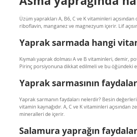
Asma yaprağında han
Üzüm yaprakları A, B6, C ve K vitaminleri açısından o
riboflavin, manganez ve magnezyum içerir. Lif açısı
Yaprak sarmada hangi vitam
Kıymalı yaprak dolması A ve B vitaminleri, demir, po
Pirinç porsiyonuna dikkat edilmeli ve bu öğündeki e
Yaprak sarmasının faydaları
Yaprak sarmanın faydaları nelerdir? Besin değerler
vitamin kaynağıdır. A, C ve K vitaminleri açısından z
mineralleri de içerir.
Salamura yaprağın faydaları