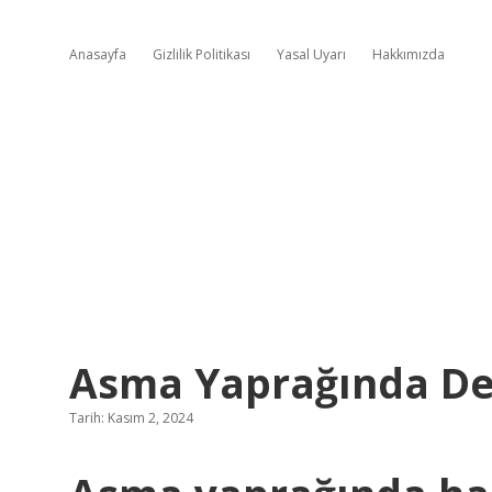
Anasayfa
Gizlilik Politikası
Yasal Uyarı
Hakkımızda
Asma Yaprağında De
Tarih: Kasım 2, 2024