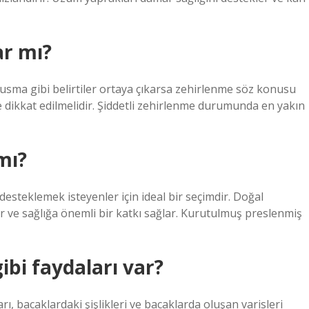
ar mı?
usma gibi belirtiler ortaya çıkarsa zehirlenme söz konusu
e dikkat edilmelidir. Şiddetli zehirlenme durumunda en yakın
mı?
 desteklemek isteyenler için ideal bir seçimdir. Doğal
ve sağlığa önemli bir katkı sağlar. Kurutulmuş preslenmiş
ibi faydaları var?
ı, bacaklardaki şişlikleri ve bacaklarda oluşan varisleri