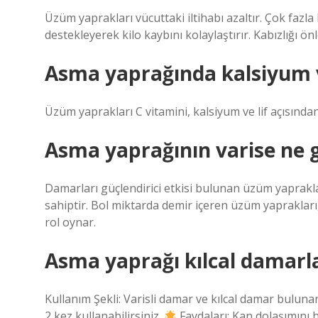
Üzüm yaprakları vücuttaki iltihabı azaltır. Çok fazla
destekleyerek kilo kaybını kolaylaştırır. Kabızlığı önl
Asma yaprağında kalsiyum 
Üzüm yaprakları C vitamini, kalsiyum ve lif açısından
Asma yaprağının varise ne g
Damarları güçlendirici etkisi bulunan üzüm yaprakları
sahiptir. Bol miktarda demir içeren üzüm yaprakla
rol oynar.
Asma yaprağı kılcal damarlar
Kullanım Şekli: Varisli damar ve kılcal damar bulun
2 kez kullanabilirsiniz.
Faydaları: Kan dolaşımını 