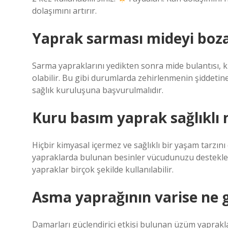
dolaşımını artırır.
Yaprak sarması mideyi boz
Sarma yapraklarını yedikten sonra mide bulantısı, k
olabilir. Bu gibi durumlarda zehirlenmenin şiddetin
sağlık kuruluşuna başvurulmalıdır.
Kuru basım yaprak sağlıklı 
Hiçbir kimyasal içermez ve sağlıklı bir yaşam tarzını
yapraklarda bulunan besinler vücudunuzu destekler 
yapraklar birçok şekilde kullanılabilir.
Asma yaprağının varise ne g
Damarları güçlendirici etkisi bulunan üzüm yapraklar