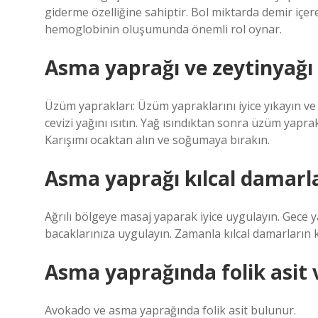
giderme özelliğine sahiptir. Bol miktarda demir içe
hemoglobinin oluşumunda önemli rol oynar.
Asma yaprağı ve zeytinyağı k
Üzüm yaprakları: Üzüm yapraklarını iyice yıkayın ve 
cevizi yağını ısıtın. Yağ ısındıktan sonra üzüm yaprak
Karışımı ocaktan alın ve soğumaya bırakın.
Asma yaprağı kılcal damarlar
Ağrılı bölgeye masaj yaparak iyice uygulayın. Gece 
bacaklarınıza uygulayın. Zamanla kılcal damarların
Asma yaprağında folik asit 
Avokado ve asma yaprağında folik asit bulunur.