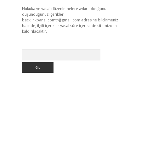
Hukuka ve yasal düzenlemelere aykırı olduğunu
düşündüğünüz içerikleri,
backlinkpanelicomtr@gmail.com
adresine bildirmeniz
halinde, ilgili içerikler yasal süre içerisinde sitemizden
kaldırılacaktır.
Arama