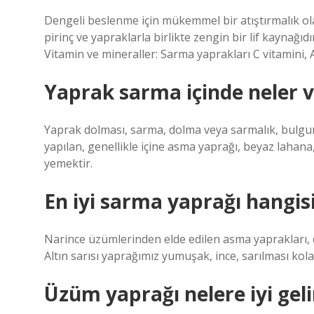
Dengeli beslenme için mükemmel bir atıştırmalık ola
pirinç ve yapraklarla birlikte zengin bir lif kaynağıd
Vitamin ve mineraller: Sarma yaprakları C vitamini, A
Yaprak sarma içinde neler 
Yaprak dolması, sarma, dolma veya sarmalık, bulgur
yapılan, genellikle içine asma yaprağı, beyaz lahana
yemektir.
En iyi sarma yaprağı hangis
Narince üzümlerinden elde edilen asma yaprakları, 
Altın sarısı yaprağımız yumuşak, ince, sarılması ko
Üzüm yaprağı nelere iyi geli