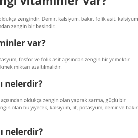
gi vitaminler var?
ldukça zengindir. Demir, kalsiyum, bakır, folik asit, kalsiyum
ndan zengin bir besindir.
inler var?
tasyum, fosfor ve folik asit açısından zengin bir yemektir.
kmek miktarı azaltılmalıdır.
 nelerdir?
i açısından oldukça zengin olan yaprak sarma, güçlü bir
engin olan bu yiyecek, kalsiyum, lif, potasyum, demir ve bakır
 nelerdir?