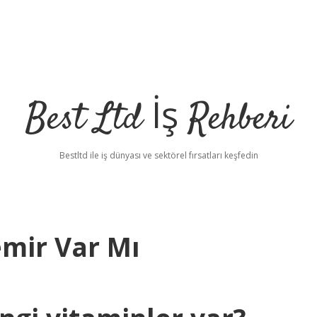
Best Ltd İş Rehberi
Bestltd ile iş dünyası ve sektörel fırsatları keşfedin
mir Var Mı