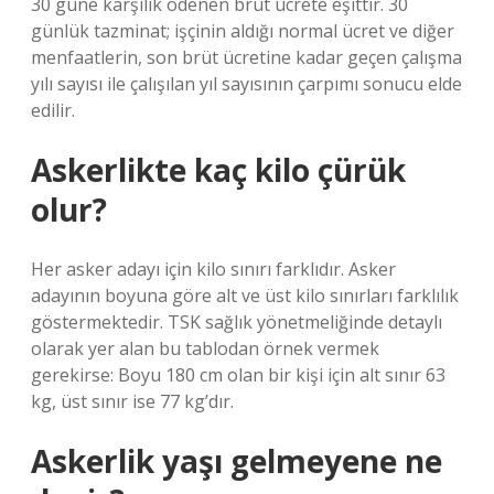
30 güne karşılık ödenen brüt ücrete eşittir. 30
günlük tazminat; işçinin aldığı normal ücret ve diğer
menfaatlerin, son brüt ücretine kadar geçen çalışma
yılı sayısı ile çalışılan yıl sayısının çarpımı sonucu elde
edilir.
Askerlikte kaç kilo çürük
olur?
Her asker adayı için kilo sınırı farklıdır. Asker
adayının boyuna göre alt ve üst kilo sınırları farklılık
göstermektedir. TSK sağlık yönetmeliğinde detaylı
olarak yer alan bu tablodan örnek vermek
gerekirse: Boyu 180 cm olan bir kişi için alt sınır 63
kg, üst sınır ise 77 kg’dır.
Askerlik yaşı gelmeyene ne