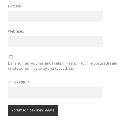
E-Posta*
Web Sitesi
Daha sonraki yorumlarımda kullanılması için adım, e-posta adresim
ve site adresim bu tarayıcıya kaydedilsin.
7 + 8 kaçtır?
*