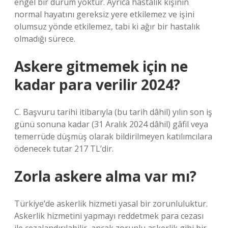
engel bir durum yoktur. Ayrıca hastalık kişinin
normal hayatını gereksiz yere etkilemez ve işini
olumsuz yönde etkilemez, tabi ki ağır bir hastalık
olmadığı sürece.
Askere gitmemek için ne
kadar para verilir 2024?
C. Başvuru tarihi itibarıyla (bu tarih dâhil) yılın son iş
günü sonuna kadar (31 Aralık 2024 dâhil) gâfil veya
temerrüde düşmüş olarak bildirilmeyen katılımcılara
ödenecek tutar 217 TL’dir.
Zorla askere alma var mı?
Türkiye’de askerlik hizmeti yasal bir zorunluluktur.
Askerlik hizmetini yapmayı reddetmek para cezası