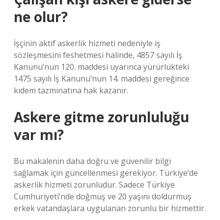
ne olur?
İşçinin aktif askerlik hizmeti nedeniyle iş
sözleşmesini feshetmesi halinde, 4857 sayılı İş
Kanunu’nun 120. maddesi uyarınca yürürlükteki
1475 sayılı İş Kanunu’nun 14. maddesi gereğince
kıdem tazminatına hak kazanır.
Askere gitme zorunluluğu
var mı?
Bu makalenin daha doğru ve güvenilir bilgi
sağlamak için güncellenmesi gerekiyor. Türkiye’de
askerlik hizmeti zorunludur. Sadece Türkiye
Cumhuriyeti’nde doğmuş ve 20 yaşını doldurmuş
erkek vatandaşlara uygulanan zorunlu bir hizmettir.