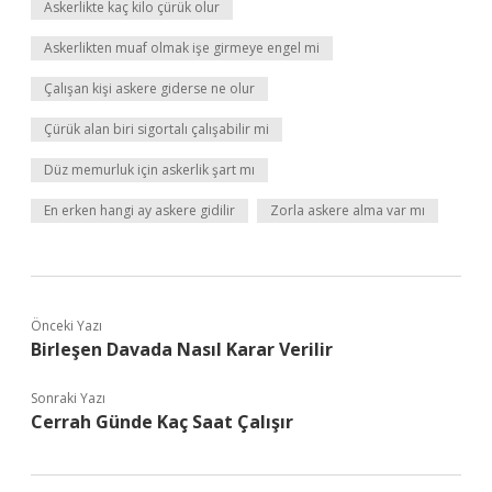
Askerlikte kaç kilo çürük olur
Askerlikten muaf olmak işe girmeye engel mi
Çalışan kişi askere giderse ne olur
Çürük alan biri sigortalı çalışabilir mi
Düz memurluk için askerlik şart mı
En erken hangi ay askere gidilir
Zorla askere alma var mı
Önceki Yazı
Birleşen Davada Nasıl Karar Verilir
Sonraki Yazı
Cerrah Günde Kaç Saat Çalışır