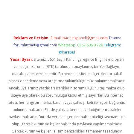
la casino giriş
Reklam ve İletişim:
E-mail:
backlinkpaneli@gmail.com
Teams:
forumhizmeti@gmail.com
Whatsapp: 0262 606 0 726
Telegram:
@karabul
Yasal Uyarı:
Sitemiz, 5651 Sayılı Kanun gereğince Bilgi Teknolojileri
ve İletişim Kurumu (BTK) tarafından onaylanmış bir Yer Sağlayıcı
olarak hizmet vermektedir. Bu nedenle, sitedeki içerikleri proaktif
olarak denetleme veya araştırma yükümlülüğümüz bulunmamaktadır.
Ancak, üyelerimiz yazdıkları içeriklerin sorumluluğunu taşımakta olup,
siteye üye olarak bu sorumluluğu kabul etmiş sayılırlar. Bu internet
sitesi, herhangi bir marka, kurum veya şahıs şirketi ile hiçbir bağlantısı
bulunmamaktadır. Sitede yalnızca kendi hazırladığımız makaleler
paylaşılmaktadır. Burada yer alan içerikler haber niteliği taşımamakta
olup, gerçek kurum ve kişiler hakkında paylaşım yapılmamaktadır.
Gerçek kurum ve kişiler ile isim benzerlikleri tamamen tesadüfidir.