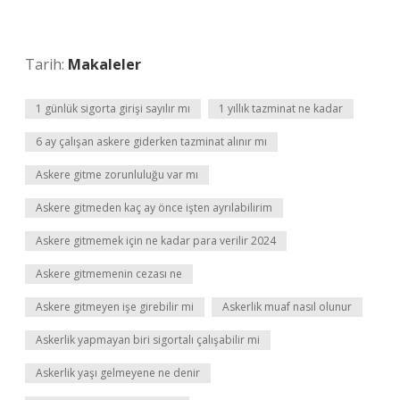
Tarih:
Makaleler
1 günlük sigorta girişi sayılır mı
1 yıllık tazminat ne kadar
6 ay çalışan askere giderken tazminat alınır mı
Askere gitme zorunluluğu var mı
Askere gitmeden kaç ay önce işten ayrılabilirim
Askere gitmemek için ne kadar para verilir 2024
Askere gitmemenin cezası ne
Askere gitmeyen işe girebilir mi
Askerlik muaf nasıl olunur
Askerlik yapmayan biri sigortalı çalışabilir mi
Askerlik yaşı gelmeyene ne denir