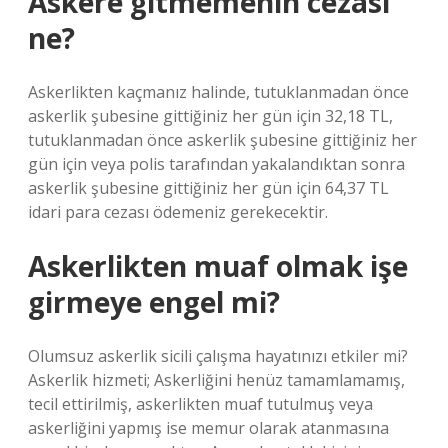
Askere gitmemenin cezası
ne?
Askerlikten kaçmanız halinde, tutuklanmadan önce
askerlik şubesine gittiğiniz her gün için 32,18 TL,
tutuklanmadan önce askerlik şubesine gittiğiniz her
gün için veya polis tarafından yakalandıktan sonra
askerlik şubesine gittiğiniz her gün için 64,37 TL
idari para cezası ödemeniz gerekecektir.
Askerlikten muaf olmak işe
girmeye engel mi?
Olumsuz askerlik sicili çalışma hayatınızı etkiler mi?
Askerlik hizmeti; Askerliğini henüz tamamlamamış,
tecil ettirilmiş, askerlikten muaf tutulmuş veya
askerliğini yapmış ise memur olarak atanmasına