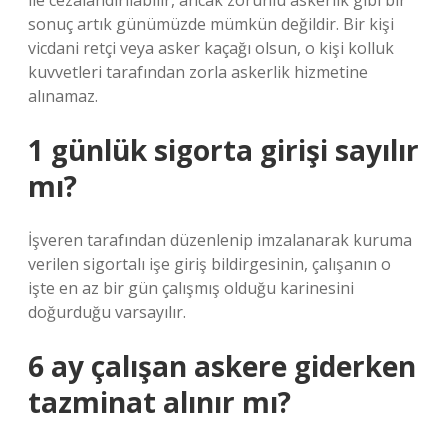
ile cezalandırılabilir, ancak zorunlu askerlik gibi bir
sonuç artık günümüzde mümkün değildir. Bir kişi
vicdani retçi veya asker kaçağı olsun, o kişi kolluk
kuvvetleri tarafından zorla askerlik hizmetine
alınamaz.
1 günlük sigorta girişi sayılır
mı?
İşveren tarafından düzenlenip imzalanarak kuruma
verilen sigortalı işe giriş bildirgesinin, çalışanın o
işte en az bir gün çalışmış olduğu karinesini
doğurduğu varsayılır.
6 ay çalışan askere giderken
tazminat alınır mı?