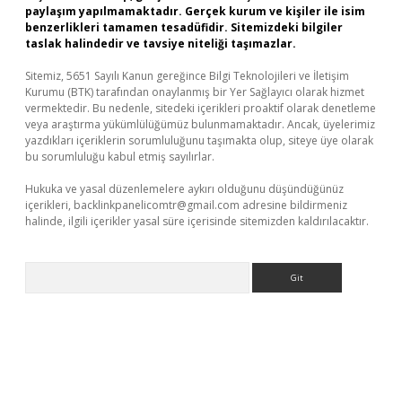
paylaşım yapılmamaktadır. Gerçek kurum ve kişiler ile isim
benzerlikleri tamamen tesadüfidir. Sitemizdeki bilgiler
taslak halindedir ve tavsiye niteliği taşımazlar.
Sitemiz, 5651 Sayılı Kanun gereğince Bilgi Teknolojileri ve İletişim
Kurumu (BTK) tarafından onaylanmış bir Yer Sağlayıcı olarak hizmet
vermektedir. Bu nedenle, sitedeki içerikleri proaktif olarak denetleme
veya araştırma yükümlülüğümüz bulunmamaktadır. Ancak, üyelerimiz
yazdıkları içeriklerin sorumluluğunu taşımakta olup, siteye üye olarak
bu sorumluluğu kabul etmiş sayılırlar.
Hukuka ve yasal düzenlemelere aykırı olduğunu düşündüğünüz
içerikleri,
backlinkpanelicomtr@gmail.com
adresine bildirmeniz
halinde, ilgili içerikler yasal süre içerisinde sitemizden kaldırılacaktır.
Arama