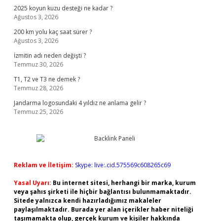
2025 koyun kuzu desteği ne kadar ?
Ağustos 3, 2026
200 km yolu kaç saat sürer ?
Ağustos 3, 2026
İzmitin adı neden değişti ?
Temmuz 30, 2026
T1, T2 ve T3 ne demek ?
Temmuz 28, 2026
Jandarma logosundaki 4 yıldız ne anlama gelir ?
Temmuz 25, 2026
Reklam ve İletişim:
Skype: live:.cid.575569c608265c69
Yasal Uyarı:
Bu internet sitesi, herhangi bir marka, kurum
veya şahıs şirketi ile hiçbir bağlantısı bulunmamaktadır.
Sitede yalnızca kendi hazırladığımız makaleler
paylaşılmaktadır. Burada yer alan içerikler haber niteliği
taşımamakta olup, gerçek kurum ve kişiler hakkında