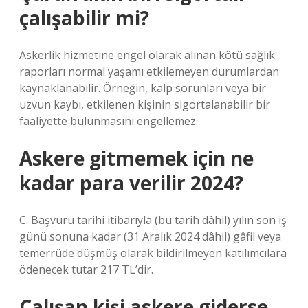
çalışabilir mi?
Askerlik hizmetine engel olarak alınan kötü sağlık
raporları normal yaşamı etkilemeyen durumlardan
kaynaklanabilir. Örneğin, kalp sorunları veya bir
uzvun kaybı, etkilenen kişinin sigortalanabilir bir
faaliyette bulunmasını engellemez.
Askere gitmemek için ne
kadar para verilir 2024?
C. Başvuru tarihi itibarıyla (bu tarih dâhil) yılın son iş
günü sonuna kadar (31 Aralık 2024 dâhil) gâfil veya
temerrüde düşmüş olarak bildirilmeyen katılımcılara
ödenecek tutar 217 TL’dir.
Çalışan kişi askere giderse