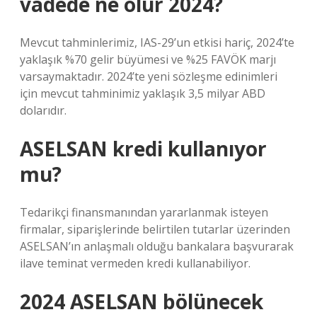
vadede ne olur 2024?
Mevcut tahminlerimiz, IAS-29’un etkisi hariç, 2024’te
yaklaşık %70 gelir büyümesi ve %25 FAVÖK marjı
varsaymaktadır. 2024’te yeni sözleşme edinimleri
için mevcut tahminimiz yaklaşık 3,5 milyar ABD
dolarıdır.
ASELSAN kredi kullanıyor
mu?
Tedarikçi finansmanından yararlanmak isteyen
firmalar, siparişlerinde belirtilen tutarlar üzerinden
ASELSAN’ın anlaşmalı olduğu bankalara başvurarak
ilave teminat vermeden kredi kullanabiliyor.
2024 ASELSAN bölünecek