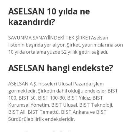
ASELSAN 10 yılda ne
kazandırdı?
SAVUNMA SANAYİİNDEKİ TEK ŞİRKETAselsan
listenin başında yer alıyor. Şirket, yatırımcılarına son
10 yılda ortalama yüzde 52 yıllık getiri sağladı.
ASELSAN hangi endekste?
ASELSAN A.Ş. hisseleri Ulusal Pazarda işlem
görmektedir. Şirketin dahil olduğu endeksler BIST
100, BIST 50, BIST 100-30, BIST Yıldız, BIST
Kurumsal Yönetim, BIST Ulusal, BIST Teknoloji,
BIST All, BIST Temettü, BIST Ankara ve BIST
Sürdürülebilirlik endeksleridir.