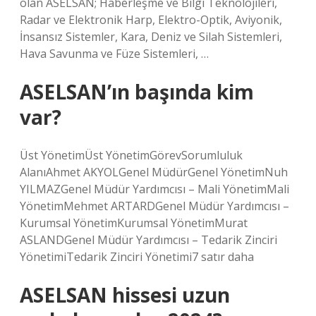
olan ASELSAN; Haberleşme ve Bilgi Teknolojileri,
Radar ve Elektronik Harp, Elektro-Optik, Aviyonik,
İnsansız Sistemler, Kara, Deniz ve Silah Sistemleri,
Hava Savunma ve Füze Sistemleri, …
ASELSAN’ın başında kim
var?
Üst YönetimÜst YönetimGörevSorumluluk
AlanıAhmet AKYOLGenel MüdürGenel YönetimNuh
YILMAZGenel Müdür Yardımcısı – Mali YönetimMali
YönetimMehmet ARTARDGenel Müdür Yardımcısı –
Kurumsal YönetimKurumsal YönetimMurat
ASLANDGenel Müdür Yardımcısı – Tedarik Zinciri
YönetimiTedarik Zinciri Yönetimi7 satır daha
ASELSAN hissesi uzun