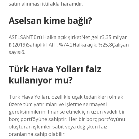
satın alınması ittifakla haramdır.
Aselsan kime bağlı?
ASELSANTürü Halka açık şirketNet gelir3,35 milyar
₺ (2019)SahiplikTAFF: %74,2Halka açık: %25,8Çalışan
sayısı6.
Türk Hava Yolları faiz
kullanıyor mu?
Türk Hava Yolları, özellikle uçak tedarikleri olmak
üzere tüm yatırımları ve işletme sermayesi
gereksinimlerini finanse etmek için uzun vadeli bir
borç portföyüne sahiptir. Her bir borç portföyünü
oluşturan işlemler sabit veya değişken faiz
oranlarına sahip olabilir.