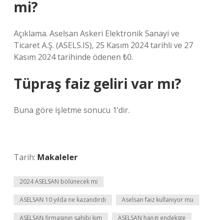
mi?
Açıklama. Aselsan Askeri Elektronik Sanayi ve
Ticaret A.Ş. (ASELS.IS), 25 Kasım 2024 tarihli ve 27
Kasım 2024 tarihinde ödenen ₺0.
Tüpraş faiz geliri var mı?
Buna göre işletme sonucu 1’dir.
Tarih:
Makaleler
2024 ASELSAN bölünecek mi
ASELSAN 10 yılda ne kazandırdı
Aselsan faiz kullanıyor mu
ASELSAN firmasının sahibi kim
ASELSAN hangi endekste