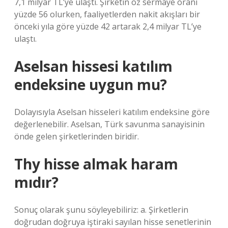
7,1 milyar TL’ye ulaştı. Şirketin öz sermaye oranı
yüzde 56 olurken, faaliyetlerden nakit akışları bir
önceki yıla göre yüzde 42 artarak 2,4 milyar TL’ye
ulaştı.
Aselsan hissesi katılım
endeksine uygun mu?
Dolayısıyla Aselsan hisseleri katılım endeksine göre
değerlenebilir. Aselsan, Türk savunma sanayisinin
önde gelen şirketlerinden biridir.
Thy hisse almak haram
mıdır?
Sonuç olarak şunu söyleyebiliriz: a. Şirketlerin
doğrudan doğruya iştiraki sayılan hisse senetlerinin