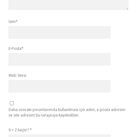
İsim*
E-Posta*
Web Sitesi
Daha sonraki yorumlarımda kullanılması için adım, e-posta adresim
ve site adresim bu tarayıcıya kaydedilsin.
6 + 2 kaçtır?
*