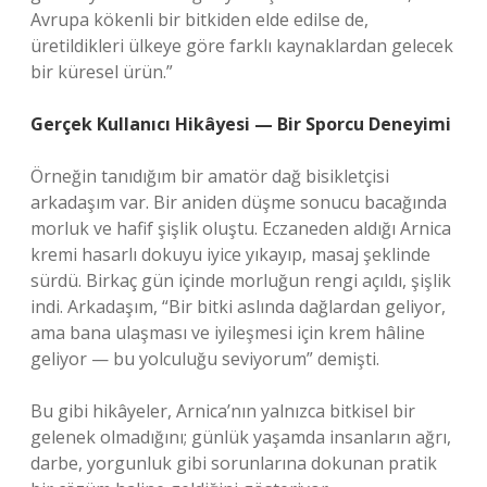
Avrupa kökenli bir bitkiden elde edilse de,
üretildikleri ülkeye göre farklı kaynaklardan gelecek
bir küresel ürün.”
Gerçek Kullanıcı Hikâyesi — Bir Sporcu Deneyimi
Örneğin tanıdığım bir amatör dağ bisikletçisi
arkadaşım var. Bir aniden düşme sonucu bacağında
morluk ve hafif şişlik oluştu. Eczaneden aldığı Arnica
kremi hasarlı dokuyu iyice yıkayıp, masaj şeklinde
sürdü. Birkaç gün içinde morluğun rengi açıldı, şişlik
indi. Arkadaşım, “Bir bitki aslında dağlardan geliyor,
ama bana ulaşması ve iyileşmesi için krem hâline
geliyor — bu yolculuğu seviyorum” demişti.
Bu gibi hikâyeler, Arnica’nın yalnızca bitkisel bir
gelenek olmadığını; günlük yaşamda insanların ağrı,
darbe, yorgunluk gibi sorunlarına dokunan pratik