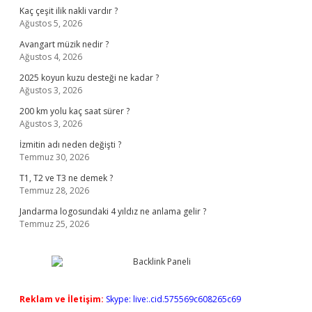
Kaç çeşit ilik nakli vardır ?
Ağustos 5, 2026
Avangart müzik nedir ?
Ağustos 4, 2026
2025 koyun kuzu desteği ne kadar ?
Ağustos 3, 2026
200 km yolu kaç saat sürer ?
Ağustos 3, 2026
İzmitin adı neden değişti ?
Temmuz 30, 2026
T1, T2 ve T3 ne demek ?
Temmuz 28, 2026
Jandarma logosundaki 4 yıldız ne anlama gelir ?
Temmuz 25, 2026
Reklam ve İletişim:
Skype: live:.cid.575569c608265c69