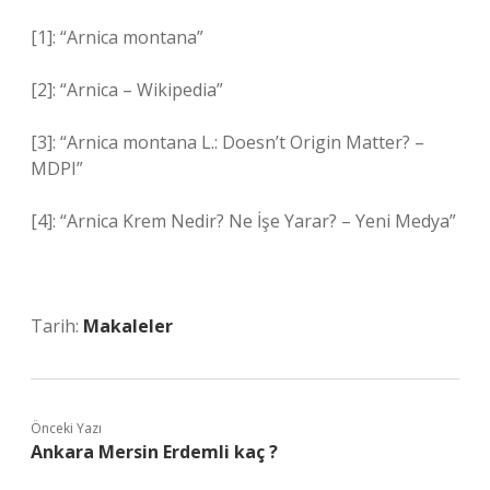
[1]: “Arnica montana”
[2]: “Arnica – Wikipedia”
[3]: “Arnica montana L.: Doesn’t Origin Matter? –
MDPI”
[4]: “Arnica Krem Nedir? Ne İşe Yarar? – Yeni Medya”
Tarih:
Makaleler
Önceki Yazı
Ankara Mersin Erdemli kaç ?