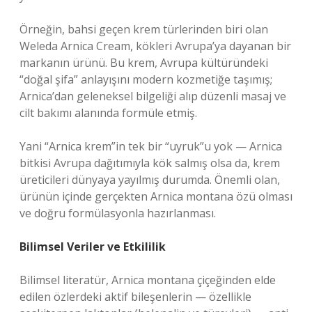
Örneğin, bahsi geçen krem türlerinden biri olan
Weleda Arnica Cream, kökleri Avrupa’ya dayanan bir
markanın ürünü. Bu krem, Avrupa kültüründeki
“doğal şifa” anlayışını modern kozmetiğe taşımış;
Arnica’dan geleneksel bilgeliği alıp düzenli masaj ve
cilt bakımı alanında formüle etmiş.
Yani “Arnica krem”in tek bir “uyruk”u yok — Arnica
bitkisi Avrupa dağıtımıyla kök salmış olsa da, krem
üreticileri dünyaya yayılmış durumda. Önemli olan,
ürünün içinde gerçekten Arnica montana özü olması
ve doğru formülasyonla hazırlanması.
Bilimsel Veriler ve Etkililik
Bilimsel literatür, Arnica montana çiçeğinden elde
edilen özlerdeki aktif bileşenlerin — özellikle