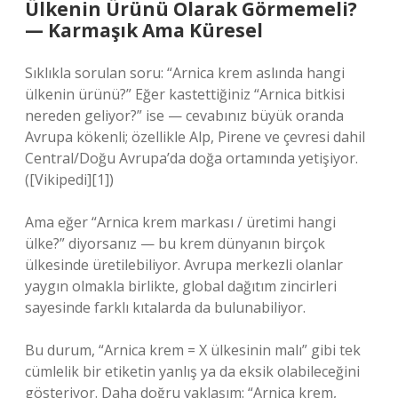
Ülkenin Ürünü Olarak Görmemeli?
— Karmaşık Ama Küresel
Sıklıkla sorulan soru: “Arnica krem aslında hangi
ülkenin ürünü?” Eğer kastettiğiniz “Arnica bitkisi
nereden geliyor?” ise — cevabınız büyük oranda
Avrupa kökenli; özellikle Alp, Pirene ve çevresi dahil
Central/Doğu Avrupa’da doğa ortamında yetişiyor.
([Vikipedi][1])
Ama eğer “Arnica krem markası / üretimi hangi
ülke?” diyorsanız — bu krem dünyanın birçok
ülkesinde üretilebiliyor. Avrupa merkezli olanlar
yaygın olmakla birlikte, global dağıtım zincirleri
sayesinde farklı kıtalarda da bulunabiliyor.
Bu durum, “Arnica krem = X ülkesinin malı” gibi tek
cümlelik bir etiketin yanlış ya da eksik olabileceğini
gösteriyor. Daha doğru yaklaşım: “Arnica krem,