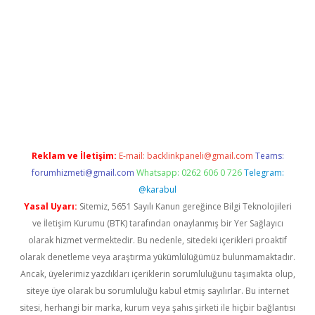
ella casino giriş
Reklam ve İletişim:
E-mail:
backlinkpaneli@gmail.com
Teams:
forumhizmeti@gmail.com
Whatsapp: 0262 606 0 726
Telegram:
@karabul
Yasal Uyarı:
Sitemiz, 5651 Sayılı Kanun gereğince Bilgi Teknolojileri
ve İletişim Kurumu (BTK) tarafından onaylanmış bir Yer Sağlayıcı
olarak hizmet vermektedir. Bu nedenle, sitedeki içerikleri proaktif
olarak denetleme veya araştırma yükümlülüğümüz bulunmamaktadır.
Ancak, üyelerimiz yazdıkları içeriklerin sorumluluğunu taşımakta olup,
siteye üye olarak bu sorumluluğu kabul etmiş sayılırlar. Bu internet
sitesi, herhangi bir marka, kurum veya şahıs şirketi ile hiçbir bağlantısı