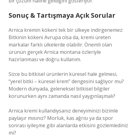
bir çözüm haline geldiğini gösteriyor.
Sonuç & Tartışmaya Açık Sorular
Arnica kremin kökeni tek bir ülkeye indirgenemez:
Bitkinin kökeni Avrupa olsa da, kremi üreten
markalar farklı ülkelerde olabilir. Önemli olan
ürünün gerçek Arnica montana özleriyle
hazırlanması ve doğru kullanım.
Sizce bu bitkisel ürünlerin küresel hale gelmesi,
“yerel bitki – küresel krem” dengesini sağlıyor mu?
Modern dünyada, geleneksel bitkisel bilgiler
korunurken aynı zamanda nasıl yaygınlaşmalı?
Arnica kremi kullandıysanız deneyiminizi bizimle
paylaşır mısınız? Morluk, kas ağrısı ya da spor
sonrası iyileşme gibi alanlarda etkisini gözlemlediniz
mi?