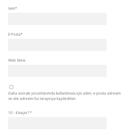
İsim*
E-Posta*
Web Sitesi
Daha sonraki yorumlarımda kullanılması için adım, e-posta adresim
ve site adresim bu tarayıcıya kaydedilsin.
10 - 4 kaçtır?
*