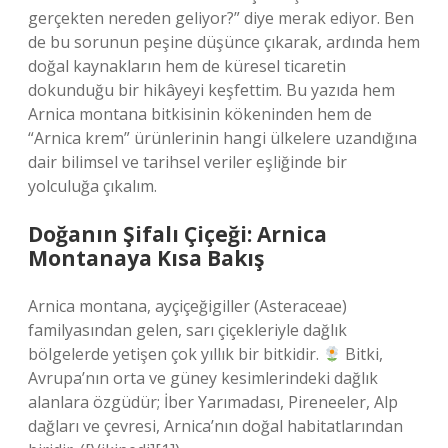
gerçekten nereden geliyor?” diye merak ediyor. Ben
de bu sorunun peşine düşünce çıkarak, ardında hem
doğal kaynakların hem de küresel ticaretin
dokunduğu bir hikâyeyi keşfettim. Bu yazıda hem
Arnica montana bitkisinin kökeninden hem de
“Arnica krem” ürünlerinin hangi ülkelere uzandığına
dair bilimsel ve tarihsel veriler eşliğinde bir
yolculuğa çıkalım.
Doğanın Şifalı Çiçeği: Arnica
Montanaya Kısa Bakış
Arnica montana, ayçiçeğigiller (Asteraceae)
familyasından gelen, sarı çiçekleriyle dağlık
bölgelerde yetişen çok yıllık bir bitkidir.
Bitki,
Avrupa’nın orta ve güney kesimlerindeki dağlık
alanlara özgüdür; İber Yarımadası, Pireneeler, Alp
dağları ve çevresi, Arnica’nın doğal habitatlarından