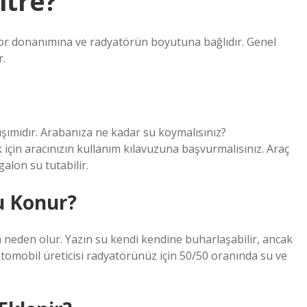
itre?
tor donanımına ve radyatörün boyutuna bağlıdır. Genel
r.
ışımıdır. Arabanıza ne kadar su koymalısınız?
çin aracınızın kullanım kılavuzuna başvurmalısınız. Araç
galon su tutabilir.
su Konur?
neden olur. Yazın su kendi kendine buharlaşabilir, ancak
 otomobil üreticisi radyatörünüz için 50/50 oranında su ve