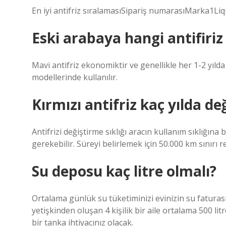
En iyi antifriz sıralamasıSipariş numarasıMarka1Li
Eski arabaya hangi antifiri
Mavi antifriz ekonomiktir ve genellikle her 1-2 yılda 
modellerinde kullanılır.
Kırmızı antifriz kaç yılda değ
Antifrizi değiştirme sıklığı aracın kullanım sıklığına b
gerekebilir. Süreyi belirlemek için 50.000 km sınırı r
Su deposu kaç litre olmalı?
Ortalama günlük su tüketiminizi evinizin su faturas
yetişkinden oluşan 4 kişilik bir aile ortalama 500 lit
bir tanka ihtiyacınız olacak.