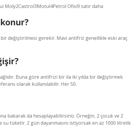
qui Moly2Castrol3Motul4Petrol Ofisi9 satır daha
z konur?
bir değiştirilmesi gerekir. Mavi antifriz genellikle eski araç
işir?
ağlıdır. Buna göre antifrizi bir ila iki yılda bir değiştirmek
eferans olarak kullanılabilir. Her 50.
ına bakarak da hesaplayabilirsiniz. Örneğin, 2 çocuk ve 2
re su tüketir. 2 gün dayanmasını istiyorsak en az 1000 litrelik