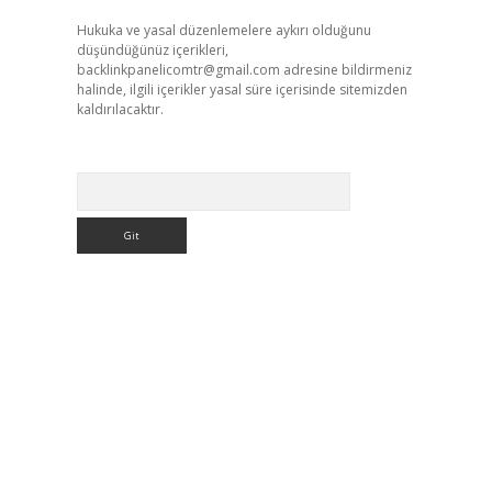
Hukuka ve yasal düzenlemelere aykırı olduğunu
düşündüğünüz içerikleri,
backlinkpanelicomtr@gmail.com
adresine bildirmeniz
halinde, ilgili içerikler yasal süre içerisinde sitemizden
kaldırılacaktır.
Arama