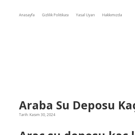
Anasayfa
Gizlilik Politikası
Yasal Uyarı
Hakkımızda
Araba Su Deposu Kaç
Tarih: Kasım 30, 2024