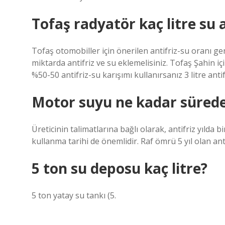
Tofaş radyatör kaç litre su a
Tofaş otomobiller için önerilen antifriz-su oranı ge
miktarda antifriz ve su eklemelisiniz. Tofaş Şahin iç
%50-50 antifriz-su karışımı kullanırsanız 3 litre antif
Motor suyu ne kadar sürede
Üreticinin talimatlarına bağlı olarak, antifriz yılda bi
kullanma tarihi de önemlidir. Raf ömrü 5 yıl olan an
5 ton su deposu kaç litre?
5 ton yatay su tankı (5.