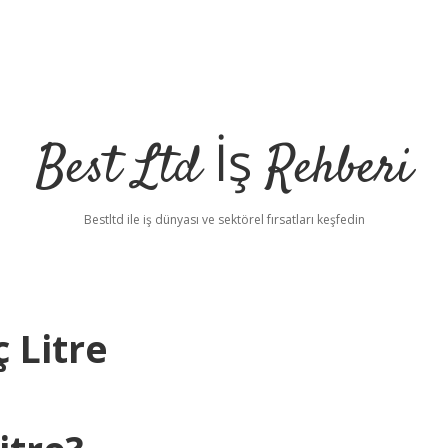
Best Ltd İş Rehberi
Bestltd ile iş dünyası ve sektörel fırsatları keşfedin
 Litre