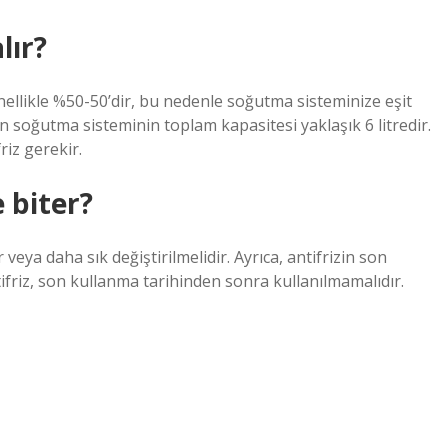
lır?
nellikle %50-50’dir, bu nedenle soğutma sisteminize eşit
in soğutma sisteminin toplam kapasitesi yaklaşık 6 litredir.
riz gerekir.
 biter?
r veya daha sık değiştirilmelidir. Ayrıca, antifrizin son
tifriz, son kullanma tarihinden sonra kullanılmamalıdır.