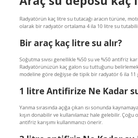
Araç su deposu kaç l
Radyatörün kaç litre su tutacağı aracın türüne, mo
olarak bir radyatör ortalama 4 ila 10 litre su tutabili
Bir araç kaç litre su alır?
Soğutma sıvısı genellikle %50 su ve %50 antifriz kar
Radyatörünüzün kaç galon su tuttuğunu belirlemek i
modeline göre değişse de tipik bir radyatör 6 ila 11 
1 litre Antifirize Ne Kadar 
Yanma sırasında açığa çıkan ısı sonunda kaynamaya 
kışın donabilir ve kullanılamaz hale gelebilir. Çoğu
antifriz karışımı kullanmanızı önerir.