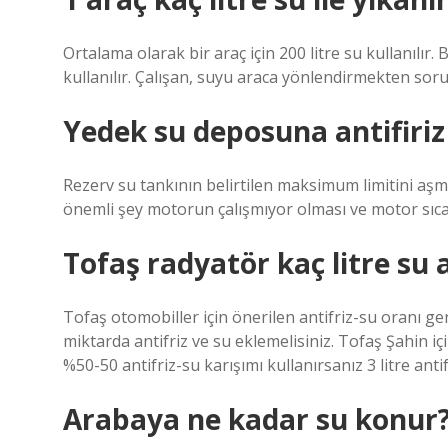
Ortalama olarak bir araç için 200 litre su kullanılır. 
kullanılır. Çalışan, suyu araca yönlendirmekten sorum
Yedek su deposuna antifiri
Rezerv su tankının belirtilen maksimum limitini aşma
önemli şey motorun çalışmıyor olması ve motor sıca
Tofaş radyatör kaç litre su a
Tofaş otomobiller için önerilen antifriz-su oranı ge
miktarda antifriz ve su eklemelisiniz. Tofaş Şahin iç
%50-50 antifriz-su karışımı kullanırsanız 3 litre antif
Arabaya ne kadar su konur