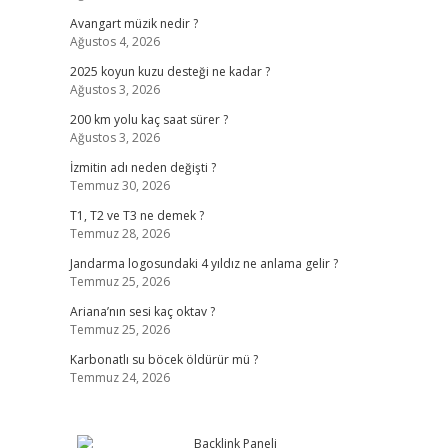
Avangart müzik nedir ?
Ağustos 4, 2026
2025 koyun kuzu desteği ne kadar ?
Ağustos 3, 2026
200 km yolu kaç saat sürer ?
Ağustos 3, 2026
İzmitin adı neden değişti ?
Temmuz 30, 2026
T1, T2 ve T3 ne demek ?
Temmuz 28, 2026
Jandarma logosundaki 4 yıldız ne anlama gelir ?
Temmuz 25, 2026
Ariana’nın sesi kaç oktav ?
Temmuz 25, 2026
Karbonatlı su böcek öldürür mü ?
Temmuz 24, 2026