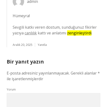
admin
Hümeyra!
Sevgili katkı veren dostum, sunduğunuz fikirler
yazıya
canlılık
kattı ve anlatımı
zenginleştirdi
.
Aralık 20, 2025
Yanıtla
Bir yanıt yazın
E-posta adresiniz yayınlanmayacak.
Gerekli alanlar
*
ile işaretlenmişlerdir
Yorum