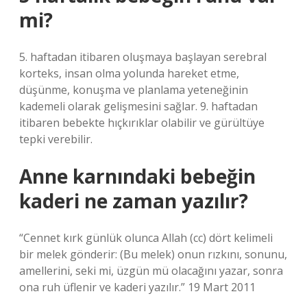
mi?
5. haftadan itibaren oluşmaya başlayan serebral
korteks, insan olma yolunda hareket etme,
düşünme, konuşma ve planlama yeteneğinin
kademeli olarak gelişmesini sağlar. 9. haftadan
itibaren bebekte hıçkırıklar olabilir ve gürültüye
tepki verebilir.
Anne karnındaki bebeğin
kaderi ne zaman yazılır?
“Cennet kırk günlük olunca Allah (cc) dört kelimeli
bir melek gönderir: (Bu melek) onun rızkını, sonunu,
amellerini, seki mi, üzgün mü olacağını yazar, sonra
ona ruh üflenir ve kaderi yazılır.” 19 Mart 2011