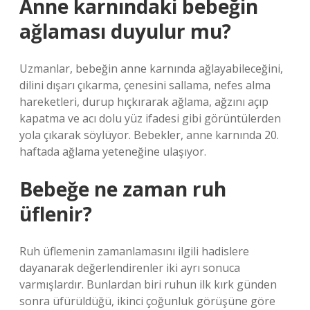
Anne karnındaki bebeğin
ağlaması duyulur mu?
Uzmanlar, bebeğin anne karnında ağlayabileceğini,
dilini dışarı çıkarma, çenesini sallama, nefes alma
hareketleri, durup hıçkırarak ağlama, ağzını açıp
kapatma ve acı dolu yüz ifadesi gibi görüntülerden
yola çıkarak söylüyor. Bebekler, anne karnında 20.
haftada ağlama yeteneğine ulaşıyor.
Bebeğe ne zaman ruh
üflenir?
Ruh üflemenin zamanlamasını ilgili hadislere
dayanarak değerlendirenler iki ayrı sonuca
varmışlardır. Bunlardan biri ruhun ilk kırk günden
sonra üfürüldüğü, ikinci çoğunluk görüşüne göre