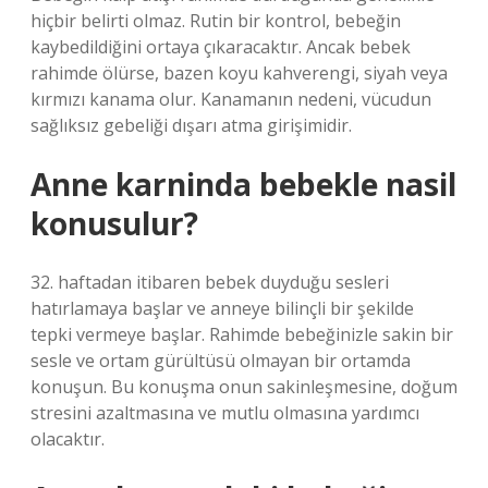
hiçbir belirti olmaz. Rutin bir kontrol, bebeğin
kaybedildiğini ortaya çıkaracaktır. Ancak bebek
rahimde ölürse, bazen koyu kahverengi, siyah veya
kırmızı kanama olur. Kanamanın nedeni, vücudun
sağlıksız gebeliği dışarı atma girişimidir.
Anne karninda bebekle nasil
konusulur?
32. haftadan itibaren bebek duyduğu sesleri
hatırlamaya başlar ve anneye bilinçli bir şekilde
tepki vermeye başlar. Rahimde bebeğinizle sakin bir
sesle ve ortam gürültüsü olmayan bir ortamda
konuşun. Bu konuşma onun sakinleşmesine, doğum
stresini azaltmasına ve mutlu olmasına yardımcı
olacaktır.