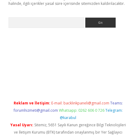
halinde, ilgili içerikler yasal süre içerisinde sitemizden kaldırılacaktır.
Arama
Reklam ve İletişim:
E-mail:
backlinkpaneli@gmail.com
Teams:
forumhizmeti@gmail.com
Whatsapp: 0262 606 0 726
Telegram:
@karabul
Yasal Uyarı:
Sitemiz, 5651 Sayılı Kanun gereğince Bilgi Teknolojileri
ve İletişim Kurumu (BTK) tarafından onaylanmış bir Yer Sağlayıcı