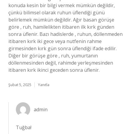
konuda kesin bir bilgi vermek mümkün değildir,
çünkü bilimsel olarak ruhun üflendiği günü
belirlemek mümkün değildir. Ağır basan görüşe
göre , ruh, hamilelikten itibaren ilk kırk günden
sonra üflenir. Bazı hadislerde , ruhun, döllenmeden
itibaren kırk iki gece veya nutfenin rahme
girmesinden kırk gün sonra üflendiği ifade edilir.
Diğer bir görüşe göre , ruh, yumurtanın
döllenmesinden değil, rahimde yerleşmesinden
itibaren kırk ikinci geceden sonra üflenir.
Şubat 5, 2025
Yanıtla
admin
Tuğba!