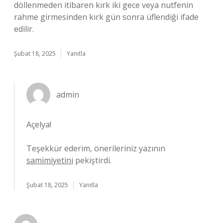
döllenmeden itibaren kırk iki gece veya nutfenin
rahme girmesinden kırk gün sonra üflendiği ifade
edilir.
Şubat 18, 2025
Yanıtla
admin
Açelya!
Teşekkür ederim, önerileriniz yazının
samimiyetini
pekiştirdi.
Şubat 18, 2025
Yanıtla