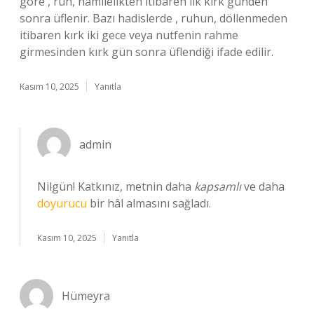
göre , ruh, hamilelikten itibaren ilk kırk günden
sonra üflenir. Bazı hadislerde , ruhun, döllenmeden
itibaren kırk iki gece veya nutfenin rahme
girmesinden kırk gün sonra üflendiği ifade edilir.
Kasım 10, 2025
Yanıtla
admin
Nilgün! Katkınız, metnin daha
kapsamlı
ve daha
doyurucu
bir hâl almasını sağladı.
Kasım 10, 2025
Yanıtla
Hümeyra