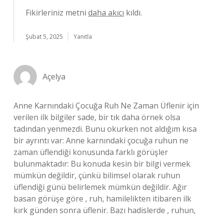
Fikirleriniz metni
daha akıcı
kıldı.
Şubat 5, 2025
Yanıtla
Açelya
Anne Karnındaki Çocuğa Ruh Ne Zaman Üflenir için
verilen ilk bilgiler sade, bir tık daha örnek olsa
tadından yenmezdi. Bunu okurken not aldığım kısa
bir ayrıntı var: Anne karnındaki çocuğa ruhun ne
zaman üflendiği konusunda farklı görüşler
bulunmaktadır: Bu konuda kesin bir bilgi vermek
mümkün değildir, çünkü bilimsel olarak ruhun
üflendiği günü belirlemek mümkün değildir. Ağır
basan görüşe göre , ruh, hamilelikten itibaren ilk
kırk günden sonra üflenir. Bazı hadislerde , ruhun,