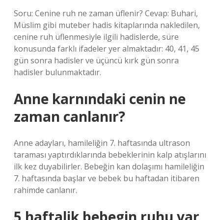
Soru: Cenine ruh ne zaman üflenir? Cevap: Buhari,
Müslim gibi muteber hadis kitaplarında nakledilen,
cenine ruh üflenmesiyle ilgili hadislerde, süre
konusunda farklı ifadeler yer almaktadır: 40, 41, 45
gün sonra hadisler ve üçüncü kırk gün sonra
hadisler bulunmaktadır.
Anne karnındaki cenin ne
zaman canlanır?
Anne adayları, hamileliğin 7. haftasında ultrason
taraması yaptırdıklarında bebeklerinin kalp atışlarını
ilk kez duyabilirler. Bebeğin kan dolaşımı hamileliğin
7. haftasında başlar ve bebek bu haftadan itibaren
rahimde canlanır.
5 haftalik bebegin ruhu var