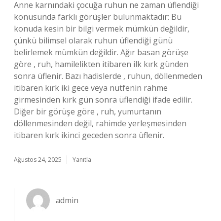
Anne karnındaki çocuğa ruhun ne zaman üflendiği
konusunda farklı görüşler bulunmaktadır: Bu
konuda kesin bir bilgi vermek mümkün değildir,
çünkü bilimsel olarak ruhun üflendiği günü
belirlemek mümkün değildir. Ağır basan görüşe
göre , ruh, hamilelikten itibaren ilk kırk günden
sonra üflenir. Bazı hadislerde , ruhun, döllenmeden
itibaren kırk iki gece veya nutfenin rahme
girmesinden kırk gün sonra üflendiği ifade edilir.
Diğer bir görüşe göre , ruh, yumurtanın
döllenmesinden değil, rahimde yerleşmesinden
itibaren kırk ikinci geceden sonra üflenir.
Ağustos 24, 2025
Yanıtla
admin