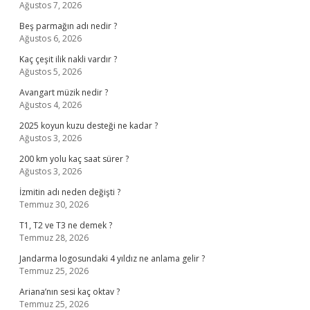
Ağustos 7, 2026
Beş parmağın adı nedir ?
Ağustos 6, 2026
Kaç çeşit ilik nakli vardır ?
Ağustos 5, 2026
Avangart müzik nedir ?
Ağustos 4, 2026
2025 koyun kuzu desteği ne kadar ?
Ağustos 3, 2026
200 km yolu kaç saat sürer ?
Ağustos 3, 2026
İzmitin adı neden değişti ?
Temmuz 30, 2026
T1, T2 ve T3 ne demek ?
Temmuz 28, 2026
Jandarma logosundaki 4 yıldız ne anlama gelir ?
Temmuz 25, 2026
Ariana’nın sesi kaç oktav ?
Temmuz 25, 2026