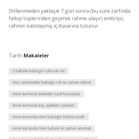
Döllenmeden yaklaşık 7 gün sonra (bu süre zarfında
fallop tüplerinden geçerek rahme ulaşır) embriyo,
rahmin kalınlaşmış iç duvarına tutunur.
Tarih:
Makaleler
5 haftalik bebegin ruhu var mi
Ana rahmindeki bebeğe ruh ne zaman üflenir
Anne karninda bebekle nasil konusulur
Anne karnında kaç aylıkken canlanır
Anne karnında ölen bebeğin hükmü nedir
Anne karnında ölen bebek ne zaman alınmalı