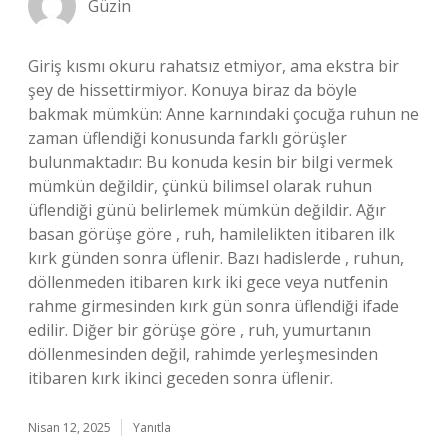
Güzin
Giriş kısmı okuru rahatsız etmiyor, ama ekstra bir
şey de hissettirmiyor. Konuya biraz da böyle
bakmak mümkün: Anne karnındaki çocuğa ruhun ne
zaman üflendiği konusunda farklı görüşler
bulunmaktadır: Bu konuda kesin bir bilgi vermek
mümkün değildir, çünkü bilimsel olarak ruhun
üflendiği günü belirlemek mümkün değildir. Ağır
basan görüşe göre , ruh, hamilelikten itibaren ilk
kırk günden sonra üflenir. Bazı hadislerde , ruhun,
döllenmeden itibaren kırk iki gece veya nutfenin
rahme girmesinden kırk gün sonra üflendiği ifade
edilir. Diğer bir görüşe göre , ruh, yumurtanın
döllenmesinden değil, rahimde yerleşmesinden
itibaren kırk ikinci geceden sonra üflenir.
Nisan 12, 2025
Yanıtla