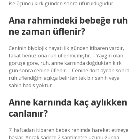
ise üçüncü kırk günden sonra üfürüldüğüdür.
Ana rahmindeki bebeğe ruh
ne zaman üflenir?
Ceninin biyolojik hayatı ilk günden itibaren vardır,
fakat henüz ona ruh üflenmemiştir. – Yaygın olan
görüşe göre, ruh, anne karnında doğduktan kırk
gün sonra cenine üflenir. – Cenine dört aydan sonra
ruh üflendiğini açıkça belirten tek bir sahih veya
sahih hadis yoktur.
Anne karnında kaç aylıkken
canlanır?
7. haftadan itibaren bebek rahimde hareket etmeye
başlar. Ancak sadece 2 santimetre uzunluğunda