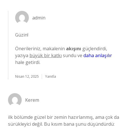
admin
Güzin!
Önerileriniz, makalenin
akışını
güçlendirdi,
yazıya
büyük bir katkı
sundu ve
daha anlaşılır
hale getirdi.
Nisan 12, 2025
Yanıtla
Kerem
ilk bölümde güzel bir zemin hazırlanmış, ama çok da
sürükleyici değil. Bu kısım bana şunu düşündürdü: