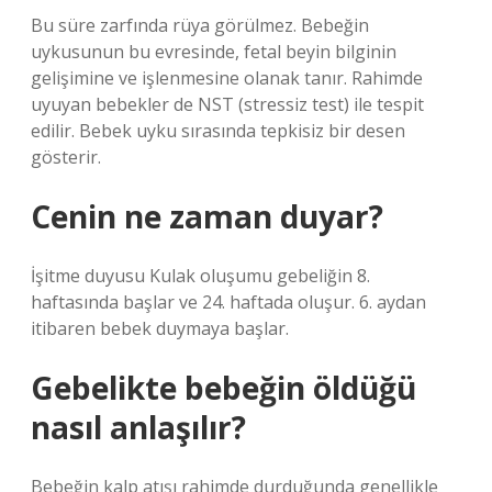
Bu süre zarfında rüya görülmez. Bebeğin
uykusunun bu evresinde, fetal beyin bilginin
gelişimine ve işlenmesine olanak tanır. Rahimde
uyuyan bebekler de NST (stressiz test) ile tespit
edilir. Bebek uyku sırasında tepkisiz bir desen
gösterir.
Cenin ne zaman duyar?
İşitme duyusu Kulak oluşumu gebeliğin 8.
haftasında başlar ve 24. haftada oluşur. 6. aydan
itibaren bebek duymaya başlar.
Gebelikte bebeğin öldüğü
nasıl anlaşılır?
Bebeğin kalp atışı rahimde durduğunda genellikle