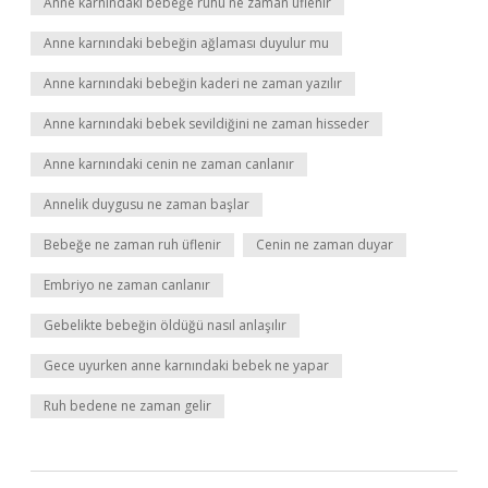
Anne karnındaki bebeğe ruhu ne zaman üflenir
Anne karnındaki bebeğin ağlaması duyulur mu
Anne karnındaki bebeğin kaderi ne zaman yazılır
Anne karnındaki bebek sevildiğini ne zaman hisseder
Anne karnındaki cenin ne zaman canlanır
Annelik duygusu ne zaman başlar
Bebeğe ne zaman ruh üflenir
Cenin ne zaman duyar
Embriyo ne zaman canlanır
Gebelikte bebeğin öldüğü nasıl anlaşılır
Gece uyurken anne karnındaki bebek ne yapar
Ruh bedene ne zaman gelir