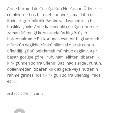
Anne Karnındaki Çocuğa Ruh Ne Zaman Üflenir ilk
cümlelerde hoş bir özet sunuyor, ama daha net
ifadeler görebilirdik. Benim yaklaşımım kısa bir
başlıkla şöyle: Anne karnındaki çocuğa ruhun ne
zaman üflendiği konusunda farklı görüşler
bulunmaktadır: Bu konuda kesin bir bilgi vermek
mümkün değildir, çünkü bilimsel olarak ruhun
üflendiği günü belirlemek mümkün değildir. Ağır
basan görüşe göre , ruh, hamilelikten itibaren ilk
kırk günden sonra üflenir. Bazı hadislerde , ruhun,
döllenmeden itibaren kırk iki gece veya nutfenin
rahme girmesinden kırk gün sonra üflendiği ifade
edilir.
Aralık 20, 2025
Yanıtla