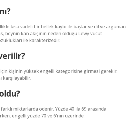
mı?
kle kısa vadeli bir bellek kaybı ile başlar ve dil ve argüman
ans, beynin kan akışının neden olduğu Lewy vücut
klukları ile karakterizedir.
erilir?
çin kişinin yüksek engelli kategorisine girmesi gerekir.
 karşılayabilir.
oldu?
 farklı miktarlarda ödenir. Yüzde 40 ila 69 arasında
ken, engelli yüzde 70 ve 6’nın üzerinde.