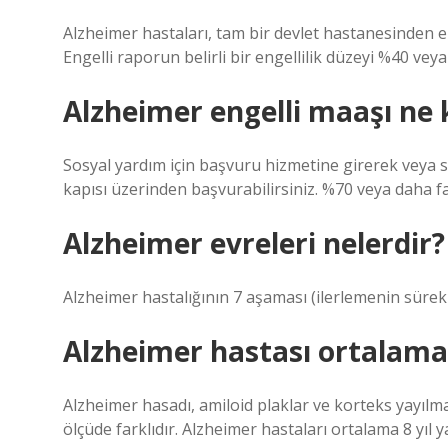
Alzheimer hastaları, tam bir devlet hastanesinden eng
Engelli raporun belirli bir engellilik düzeyi %40 veya
Alzheimer engelli maaşı ne
Sosyal yardım için başvuru hizmetine girerek veya s
kapısı üzerinden başvurabilirsiniz. %70 veya daha faz
Alzheimer evreleri nelerdir?
Alzheimer hastalığının 7 aşaması (ilerlemenin sürek
Alzheimer hastası ortalama 
Alzheimer hasadı, amiloid plaklar ve korteks yayılm
ölçüde farklıdır. Alzheimer hastaları ortalama 8 yıl 