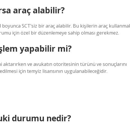
sa araç alabilir?
ıl boyunca SCT’siz bir araç alabilir. Bu kişilerin araç kullanma
durumu için özel bir düzenlemeye sahip olması gerekmez.
şlem yapabilir mi?
rini aktarırken ve avukatın otoritesinin türünü ve sonuçlarını
edilmesi için temyiz lisansının uygulanabileceğidir.
uki durumu nedir?