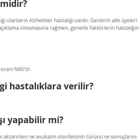
 midir?
ı olanların Alzheimer hastalığı vardır. Genlerin aile üyeleri
ir açıklama olmamasına rağmen, genetik faktörlerin hastalığın
oranı %65’tir.
i hastalıklara verilir?
ı yapabilir mi?
rini aktarırken ve avukatın otoritesinin türünü ve sonuçlarını