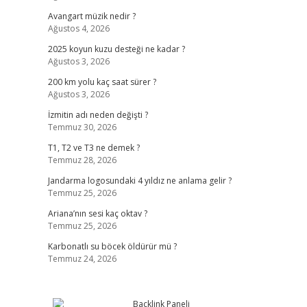
Avangart müzik nedir ?
Ağustos 4, 2026
2025 koyun kuzu desteği ne kadar ?
Ağustos 3, 2026
200 km yolu kaç saat sürer ?
Ağustos 3, 2026
İzmitin adı neden değişti ?
Temmuz 30, 2026
T1, T2 ve T3 ne demek ?
Temmuz 28, 2026
Jandarma logosundaki 4 yıldız ne anlama gelir ?
Temmuz 25, 2026
Ariana’nın sesi kaç oktav ?
Temmuz 25, 2026
Karbonatlı su böcek öldürür mü ?
Temmuz 24, 2026