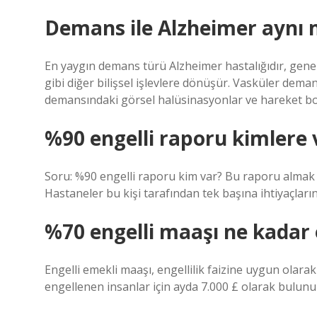
Demans ile Alzheimer aynı 
En yaygın demans türü Alzheimer hastalığıdır, genelli
gibi diğer bilişsel işlevlere dönüşür. Vasküler dem
demansındaki görsel halüsinasyonlar ve hareket bozu
%90 engelli raporu kimlere v
Soru: %90 engelli raporu kim var? Bu raporu almak i
Hastaneler bu kişi tarafından tek başına ihtiyaçlarını
%70 engelli maaşı ne kadar 
Engelli emekli maaşı, engellilik faizine uygun olarak
engellenen insanlar için ayda 7.000 £ olarak bulunur