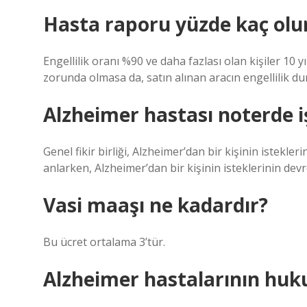
Hasta raporu yüzde kaç olur
Engellilik oranı %90 ve daha fazlası olan kişiler 10 y
zorunda olmasa da, satın alınan aracın engellilik 
Alzheimer hastası noterde i
Genel fikir birliği, Alzheimer’dan bir kişinin istekle
anlarken, Alzheimer’dan bir kişinin isteklerinin devr
Vasi maaşı ne kadardır?
Bu ücret ortalama 3’tür.
Alzheimer hastalarının huk