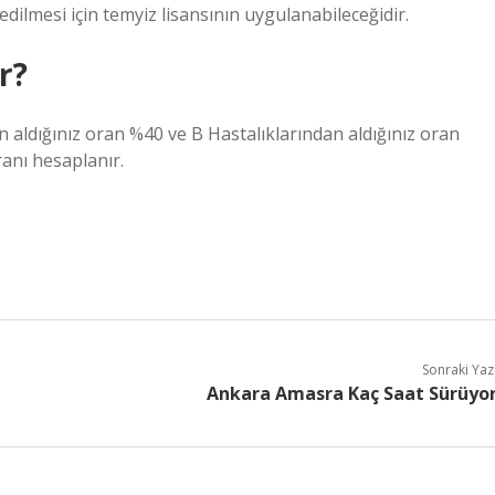
edilmesi için temyiz lisansının uygulanabileceğidir.
r?
n aldığınız oran %40 ve B Hastalıklarından aldığınız oran
anı hesaplanır.
Sonraki Yaz
Ankara Amasra Kaç Saat Sürüyo