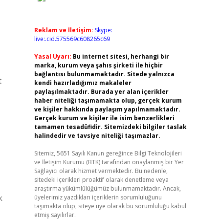
Reklam ve İletişim:
Skype:
live:.cid.575569c608265c69
Yasal Uyarı:
Bu internet sitesi, herhangi bir
marka, kurum veya şahıs şirketi ile hiçbir
bağlantısı bulunmamaktadır. Sitede yalnızca
t
kendi hazırladığımız makaleler
paylaşılmaktadır. Burada yer alan içerikler
haber niteliği taşımamakta olup, gerçek kurum
ve kişiler hakkında paylaşım yapılmamaktadır.
Gerçek kurum ve kişiler ile isim benzerlikleri
tamamen tesadüfidir. Sitemizdeki bilgiler taslak
halindedir ve tavsiye niteliği taşımazlar.
Sitemiz, 5651 Sayılı Kanun gereğince Bilgi Teknolojileri
ve İletişim Kurumu (BTK) tarafından onaylanmış bir Yer
Sağlayıcı olarak hizmet vermektedir. Bu nedenle,
sitedeki içerikleri proaktif olarak denetleme veya
araştırma yükümlülüğümüz bulunmamaktadır. Ancak,
k
üyelerimiz yazdıkları içeriklerin sorumluluğunu
taşımakta olup, siteye üye olarak bu sorumluluğu kabul
etmiş sayılırlar.