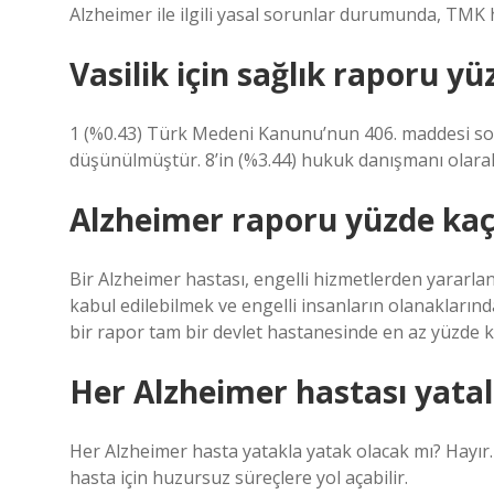
Alzheimer ile ilgili yasal sorunlar durumunda, TMK 
Vasilik için sağlık raporu yü
1 (%0.43) Türk Medeni Kanunu’nun 406. maddesi so
düşünülmüştür. 8’in (%3.44) hukuk danışmanı olarak
Alzheimer raporu yüzde kaç
Bir Alzheimer hastası, engelli hizmetlerden yararlanm
kabul edilebilmek ve engelli insanların olanaklarınd
bir rapor tam bir devlet hastanesinde en az yüzde kı
Her Alzheimer hastası yata
Her Alzheimer hasta yatakla yatak olacak mı? Hayır. 
hasta için huzursuz süreçlere yol açabilir.