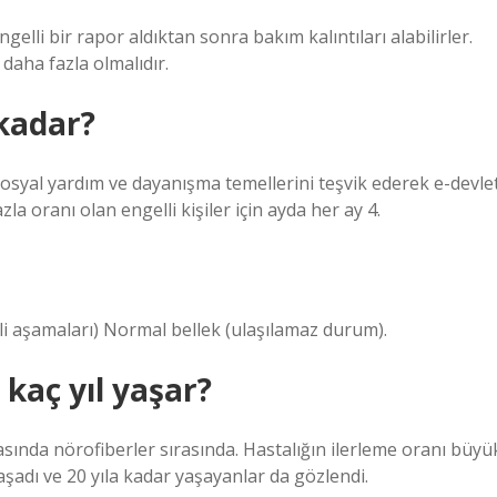
elli bir rapor aldıktan sonra bakım kalıntıları alabilirler.
 daha fazla olmalıdır.
 kadar?
osyal yardım ve dayanışma temellerini teşvik ederek e-devle
la oranı olan engelli kişiler için ayda her ay 4.
li aşamaları) Normal bellek (ulaşılamaz durum).
kaç yıl yaşar?
asında nörofiberler sırasında. Hastalığın ilerleme oranı büyü
yaşadı ve 20 yıla kadar yaşayanlar da gözlendi.