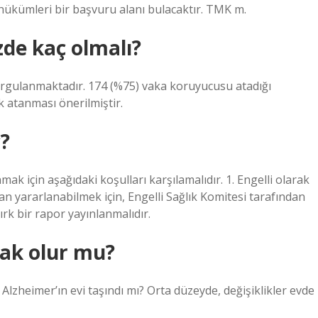
hükümleri bir başvuru alanı bulacaktır. TMK m.
zde kaç olmalı?
rgulanmaktadır. 174 (%75) vaka koruyucusu atadığı
 atanması önerilmiştir.
?
ak için aşağıdaki koşulları karşılamalıdır. 1. Engelli olarak
an yararlanabilmek için, Engelli Sağlık Komitesi tarafından
rk bir rapor yayınlanmalıdır.
lak olur mu?
Alzheimer’ın evi taşındı mı? Orta düzeyde, değişiklikler evde