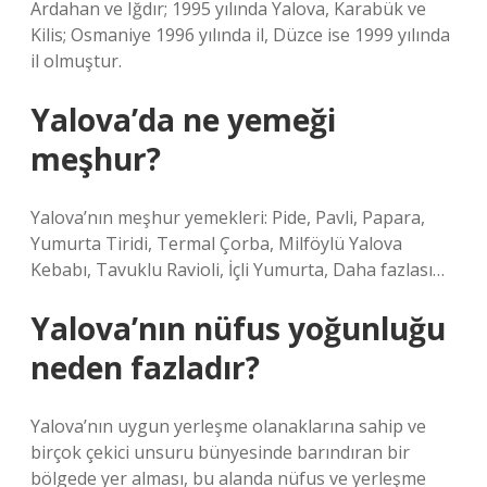
Ardahan ve Iğdır; 1995 yılında Yalova, Karabük ve
Kilis; Osmaniye 1996 yılında il, Düzce ise 1999 yılında
il olmuştur.
Yalova’da ne yemeği
meşhur?
Yalova’nın meşhur yemekleri: Pide, Pavli, Papara,
Yumurta Tiridi, Termal Çorba, Milföylü Yalova
Kebabı, Tavuklu Ravioli, İçli Yumurta, Daha fazlası…
Yalova’nın nüfus yoğunluğu
neden fazladır?
Yalova’nın uygun yerleşme olanaklarına sahip ve
birçok çekici unsuru bünyesinde barındıran bir
bölgede yer alması, bu alanda nüfus ve yerleşme