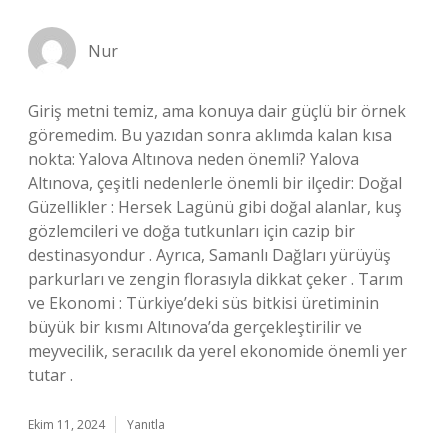
Nur
Giriş metni temiz, ama konuya dair güçlü bir örnek
göremedim. Bu yazıdan sonra aklımda kalan kısa
nokta: Yalova Altınova neden önemli? Yalova
Altınova, çeşitli nedenlerle önemli bir ilçedir: Doğal
Güzellikler : Hersek Lagünü gibi doğal alanlar, kuş
gözlemcileri ve doğa tutkunları için cazip bir
destinasyondur . Ayrıca, Samanlı Dağları yürüyüş
parkurları ve zengin florasıyla dikkat çeker . Tarım
ve Ekonomi : Türkiye’deki süs bitkisi üretiminin
büyük bir kısmı Altınova’da gerçekleştirilir ve
meyvecilik, seracılık da yerel ekonomide önemli yer
tutar .
Ekim 11, 2024
Yanıtla