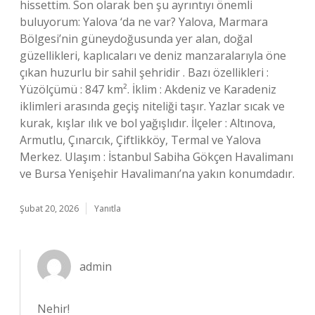
hissettim. Son olarak ben şu ayrıntıyı önemli
buluyorum: Yalova ‘da ne var? Yalova, Marmara
Bölgesi’nin güneydoğusunda yer alan, doğal
güzellikleri, kaplıcaları ve deniz manzaralarıyla öne
çıkan huzurlu bir sahil şehridir . Bazı özellikleri :
Yüzölçümü : 847 km². İklim : Akdeniz ve Karadeniz
iklimleri arasında geçiş niteliği taşır. Yazlar sıcak ve
kurak, kışlar ılık ve bol yağışlıdır. İlçeler : Altınova,
Armutlu, Çınarcık, Çiftlikköy, Termal ve Yalova
Merkez. Ulaşım : İstanbul Sabiha Gökçen Havalimanı
ve Bursa Yenişehir Havalimanı’na yakın konumdadır.
Şubat 20, 2026
Yanıtla
admin
Nehir!