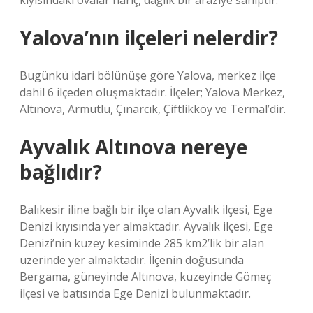
kıyısındaki ovalar hariç, dağlık bir araziye sahiptir.
Yalova’nın ilçeleri nelerdir?
Bugünkü idari bölünüşe göre Yalova, merkez ilçe
dahil 6 ilçeden oluşmaktadır. İlçeler; Yalova Merkez,
Altınova, Armutlu, Çınarcık, Çiftlikköy ve Termal’dir.
Ayvalık Altınova nereye
bağlıdır?
Balıkesir iline bağlı bir ilçe olan Ayvalık ilçesi, Ege
Denizi kıyısında yer almaktadır. Ayvalık ilçesi, Ege
Denizi’nin kuzey kesiminde 285 km2’lik bir alan
üzerinde yer almaktadır. İlçenin doğusunda
Bergama, güneyinde Altınova, kuzeyinde Gömeç
ilçesi ve batısında Ege Denizi bulunmaktadır.