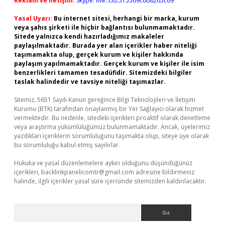
Reklam ve İletişim:
Skype: live:.cid.575569c608265c69
Yasal Uyarı:
Bu internet sitesi, herhangi bir marka, kurum
veya şahıs şirketi ile hiçbir bağlantısı bulunmamaktadır.
Sitede yalnızca kendi hazırladığımız makaleler
paylaşılmaktadır. Burada yer alan içerikler haber niteliği
taşımamakta olup, gerçek kurum ve kişiler hakkında
paylaşım yapılmamaktadır. Gerçek kurum ve kişiler ile isim
benzerlikleri tamamen tesadüfidir. Sitemizdeki bilgiler
taslak halindedir ve tavsiye niteliği taşımazlar.
Sitemiz, 5651 Sayılı Kanun gereğince Bilgi Teknolojileri ve İletişim
Kurumu (BTK) tarafından onaylanmış bir Yer Sağlayıcı olarak hizmet
vermektedir. Bu nedenle, sitedeki içerikleri proaktif olarak denetleme
veya araştırma yükümlülüğümüz bulunmamaktadır. Ancak, üyelerimiz
yazdıkları içeriklerin sorumluluğunu taşımakta olup, siteye üye olarak
bu sorumluluğu kabul etmiş sayılırlar.
Hukuka ve yasal düzenlemelere aykırı olduğunu düşündüğünüz
içerikleri,
backlinkpanelicomtr@gmail.com
adresine bildirmeniz
halinde, ilgili içerikler yasal süre içerisinde sitemizden kaldırılacaktır.
Arama