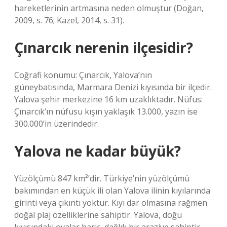
hareketlerinin artmasına neden olmuştur (Doğan,
2009, s. 76; Kazel, 2014, s. 31).
Çınarcık nerenin ilçesidir?
Coğrafi konumu: Çınarcık, Yalova’nın
güneybatısında, Marmara Denizi kıyısında bir ilçedir.
Yalova şehir merkezine 16 km uzaklıktadır. Nüfus:
Çınarcık’ın nüfusu kışın yaklaşık 13.000, yazın ise
300.000’in üzerindedir.
Yalova ne kadar büyük?
Yüzölçümü 847 km²’dir. Türkiye’nin yüzölçümü
bakımından en küçük ili olan Yalova ilinin kıyılarında
girinti veya çıkıntı yoktur. Kıyı dar olmasına rağmen
doğal plaj özelliklerine sahiptir. Yalova, doğu