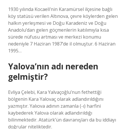
1930 yılında Kocaeli’nin Karamürsel ilçesine bağlı
köy statüsü verilen Altınova, çevre köylerden gelen
halkın yerleşmesi ve Doğu Karadeniz ve Doğu
Anadolu’dan gelen göçmenlerin katılımıyla kısa
sürede nüfusu artması ve merkezi konumu
nedeniyle 7 Haziran 1987’de il olmuştur. 6 Haziran
1995…
Yalova’nın adı nereden
gelmiştir?
Evliya Çelebi, Kara Yalvaçoğlu’nun fethettiği
bölgenin Kara Yalovaç olarak adlandırıldığını
yazmıştır. Yalıova adının zamanla (-ı) harfini
kaybederek Yalova olarak adlandırıldığı
bilinmektedir. Atatürk’ün davranışları da bu iddiayı
doğrular niteliktedir.