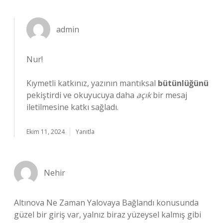
admin
Nur!
Kıymetli katkınız, yazının mantıksal
bütünlüğünü
pekiştirdi ve okuyucuya daha
açık
bir mesaj
iletilmesine katkı sağladı.
Ekim 11, 2024
Yanıtla
Nehir
Altınova Ne Zaman Yalovaya Bağlandı konusunda
güzel bir giriş var, yalnız biraz yüzeysel kalmış gibi