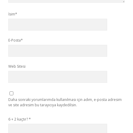
İsim*
E-Posta*
Web Sitesi
Daha sonraki yorumlarımda kullanılması için adım, e-posta adresim
ve site adresim bu tarayıcıya kaydedilsin.
6 + 2 kaçtır?
*