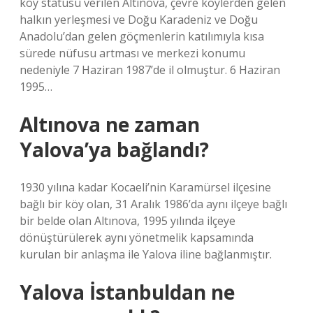
köy statüsü verilen Altınova, çevre köylerden gelen
halkın yerleşmesi ve Doğu Karadeniz ve Doğu
Anadolu’dan gelen göçmenlerin katılımıyla kısa
sürede nüfusu artması ve merkezi konumu
nedeniyle 7 Haziran 1987’de il olmuştur. 6 Haziran
1995…
Altınova ne zaman
Yalova’ya bağlandı?
1930 yılına kadar Kocaeli’nin Karamürsel ilçesine
bağlı bir köy olan, 31 Aralık 1986’da aynı ilçeye bağlı
bir belde olan Altınova, 1995 yılında ilçeye
dönüştürülerek aynı yönetmelik kapsamında
kurulan bir anlaşma ile Yalova iline bağlanmıştır.
Yalova İstanbuldan ne