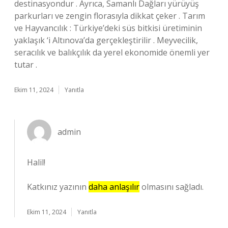
destinasyondur . Ayrıca, Samanlı Dağları yürüyüş
parkurları ve zengin florasıyla dikkat çeker . Tarım
ve Hayvancılık : Türkiye’deki süs bitkisi üretiminin
yaklaşık ‘i Altınova’da gerçekleştirilir . Meyvecilik,
seracılık ve balıkçılık da yerel ekonomide önemli yer
tutar .
Ekim 11, 2024
Yanıtla
admin
Halil!
Katkınız yazının
daha anlaşılır
olmasını sağladı.
Ekim 11, 2024
Yanıtla