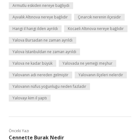
Armutlu eskiden nereye bağlıydı
Ayvalık Altınova nereye bağlıdır
Çınarcık nerenin ilçesidir
Hangi il hangi ilden ayrıldı
Kocaeli Altınova nereye bağlıdır
Yalova Bursadan ne zaman ayrıldı
Yalova İstanbuldan ne zaman ayrıldı
Yalova ne kadar büyük
Yalovada ne yemeği meşhur
Yalovanın adı nereden gelmiştir
Yalovanın ilçeleri nelerdir
Yalovanın nüfus yoğunluğu neden fazladır
Yalovayı kim il yaptı
Önceki Yazı
Cennette Burak Nedir