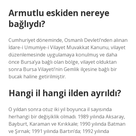
Armutlu eskiden nereye
bağlıydı?
Cumhuriyet döneminde, Osmanlı Devleti’nden alınan
İdare-i Umumiye-i Vilayet Muvakkat Kanunu, vilayet
düzenlemesinde uygulamaya konulmuş ve daha
önce Bursa’ya bağlı olan bölge, vilayet olduktan
sonra Bursa Vilayeti’nin Gemlik ilçesine bağlı bir
bucak haline getirilmiştir.
Hangi il hangi ilden ayrıldı?
O yıldan sonra otuz iki yıl boyunca il sayısında
herhangi bir değişiklik olmadı. 1989 yılında Aksaray,
Bayburt, Karaman ve Kırıkkale; 1990 yılında Batman
ve Şırnak; 1991 yılında Bartın’da; 1992 yılında