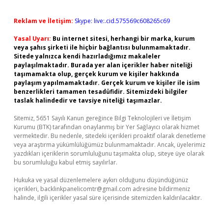
Reklam ve İletişim:
Skype: live:.cid.575569c608265c69
Yasal Uyarı:
Bu internet sitesi, herhangi bir marka, kurum
veya şahıs şirketi ile hiçbir bağlantısı bulunmamaktadır.
Sitede yalnızca kendi hazırladığımız makaleler
paylaşılmaktadır. Burada yer alan içerikler haber niteliği
taşımamakta olup, gerçek kurum ve kişiler hakkında
paylaşım yapılmamaktadır. Gerçek kurum ve kişiler ile isim
benzerlikleri tamamen tesadüfidir. Sitemizdeki bilgiler
taslak halindedir ve tavsiye niteliği taşımazlar.
Sitemiz, 5651 Sayılı Kanun gereğince Bilgi Teknolojileri ve İletişim
Kurumu (BTK) tarafından onaylanmış bir Yer Sağlayıcı olarak hizmet
vermektedir. Bu nedenle, sitedeki içerikleri proaktif olarak denetleme
veya araştırma yükümlülüğümüz bulunmamaktadır. Ancak, üyelerimiz
yazdıkları içeriklerin sorumluluğunu taşımakta olup, siteye üye olarak
bu sorumluluğu kabul etmiş sayılırlar.
Hukuka ve yasal düzenlemelere aykırı olduğunu düşündüğünüz
içerikleri,
backlinkpanelicomtr@gmail.com
adresine bildirmeniz
halinde, ilgili içerikler yasal süre içerisinde sitemizden kaldırılacaktır.