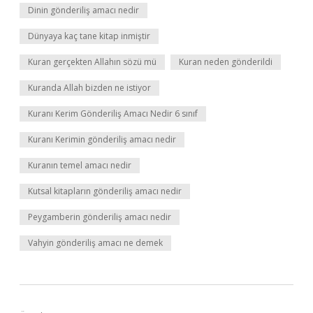
Dinin gönderiliş amacı nedir
Dünyaya kaç tane kitap inmiştir
Kuran gerçekten Allahın sözü mü
Kuran neden gönderildi
Kuranda Allah bizden ne istiyor
Kuranı Kerim Gönderiliş Amacı Nedir 6 sınıf
Kuranı Kerimin gönderiliş amacı nedir
Kuranın temel amacı nedir
Kutsal kitapların gönderiliş amacı nedir
Peygamberin gönderiliş amacı nedir
Vahyin gönderiliş amacı ne demek