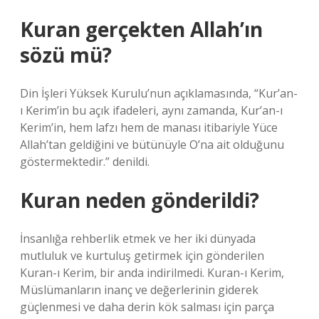
Kuran gerçekten Allah’ın
sözü mü?
Din İşleri Yüksek Kurulu’nun açıklamasında, “Kur’an-
ı Kerim’in bu açık ifadeleri, aynı zamanda, Kur’an-ı
Kerim’in, hem lafzı hem de manası itibariyle Yüce
Allah’tan geldiğini ve bütünüyle O’na ait olduğunu
göstermektedir.” denildi.
Kuran neden gönderildi?
İnsanlığa rehberlik etmek ve her iki dünyada
mutluluk ve kurtuluş getirmek için gönderilen
Kuran-ı Kerim, bir anda indirilmedi. Kuran-ı Kerim,
Müslümanların inanç ve değerlerinin giderek
güçlenmesi ve daha derin kök salması için parça