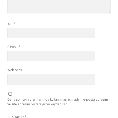
İsim*
E-Posta*
Web Sitesi
Daha sonraki yorumlarımda kullanılması için adım, e-posta adresim
ve site adresim bu tarayıcıya kaydedilsin.
9 - 5 kaçtır?
*