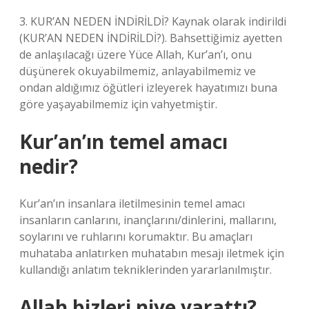
3. KUR’AN NEDEN İNDİRİLDİ? Kaynak olarak indirildi
(KUR’AN NEDEN İNDİRİLDİ?). Bahsettiğimiz ayetten
de anlaşılacağı üzere Yüce Allah, Kur’an’ı, onu
düşünerek okuyabilmemiz, anlayabilmemiz ve
ondan aldığımız öğütleri izleyerek hayatımızı buna
göre yaşayabilmemiz için vahyetmiştir.
Kur’an’ın temel amacı
nedir?
Kur’an’ın insanlara iletilmesinin temel amacı
insanların canlarını, inançlarını/dinlerini, mallarını,
soylarını ve ruhlarını korumaktır. Bu amaçları
muhataba anlatırken muhatabın mesajı iletmek için
kullandığı anlatım tekniklerinden yararlanılmıştır.
Allah bizleri niye yarattı?