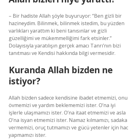
– Bir hadiste Allah şöyle buyuruyor: “Ben gizli bir
hazineydim. Bilinmek, bilinmek istedim, bu yüzden
varlıkları yarattım ki beni tanısınlar ve gizli
güzelliğimi ve mükemmelliğimi fark etsinler.”
Dolayısıyla yaratılışın gerçek amacı Tanrı’nın bizi
tanıtması ve Kendisi hakkında bilgi vermesidir.
Kuranda Allah bizden ne
istiyor?
Allah bizden sadece kendisine ibadet etmemizi, onu
övmemizi ve yardım beklememizi ister. O’na iyi
işlerle ulaşmamızı ister. O’na itaat etmemizi ve asla
O’na isyan etmemizi ister. Namaz kılmamızı, sadaka
vermemizi, oruç tutmamızı ve gücü yetenler için hac
yapmamızı ister.