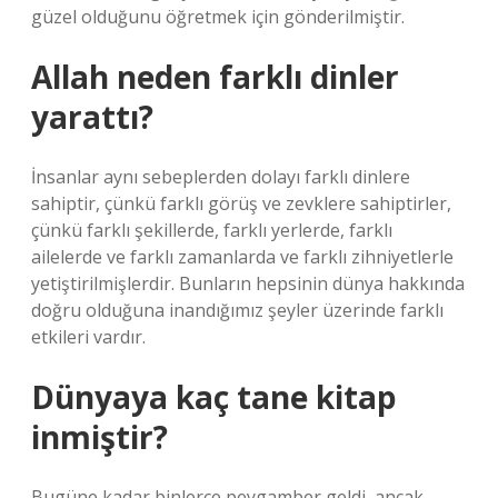
güzel olduğunu öğretmek için gönderilmiştir.
Allah neden farklı dinler
yarattı?
İnsanlar aynı sebeplerden dolayı farklı dinlere
sahiptir, çünkü farklı görüş ve zevklere sahiptirler,
çünkü farklı şekillerde, farklı yerlerde, farklı
ailelerde ve farklı zamanlarda ve farklı zihniyetlerle
yetiştirilmişlerdir. Bunların hepsinin dünya hakkında
doğru olduğuna inandığımız şeyler üzerinde farklı
etkileri vardır.
Dünyaya kaç tane kitap
inmiştir?
Bugüne kadar binlerce peygamber geldi, ancak