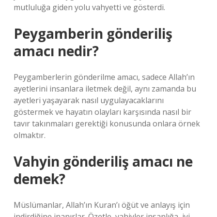
mutluluğa giden yolu vahyetti ve gösterdi.
Peygamberin gönderiliş
amacı nedir?
Peygamberlerin gönderilme amacı, sadece Allah’ın
ayetlerini insanlara iletmek değil, aynı zamanda bu
ayetleri yaşayarak nasıl uygulayacaklarını
göstermek ve hayatın olayları karşısında nasıl bir
tavır takınmaları gerektiği konusunda onlara örnek
olmaktır.
Vahyin gönderiliş amacı ne
demek?
Müslümanlar, Allah’ın Kuran’ı öğüt ve anlayış için
indirdiğine inanırlar. Özetle, vahiyler insanlığa, iyi,