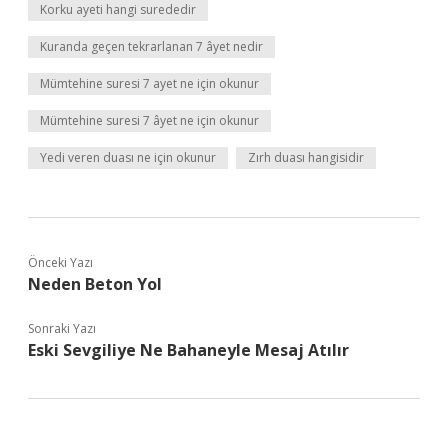
Korku ayeti hangi surededir
Kuranda geçen tekrarlanan 7 âyet nedir
Mümtehine suresi 7 ayet ne için okunur
Mümtehine suresi 7 âyet ne için okunur
Yedi veren duası ne için okunur
Zırh duası hangisidir
Önceki Yazı
Neden Beton Yol
Sonraki Yazı
Eski Sevgiliye Ne Bahaneyle Mesaj Atılır