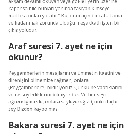
akşam devamlı okuyan veya gökler yerin üzerine
kapansa bile bunları yanında taşıyan kimseye
mutlaka onları yaratır.” Bu, onun için bir rahatlama
ve katlanmak zorunda olduğu meşakkatli işten bir
çıkış yoludur.
Araf suresi 7. ayet ne için
okunur?
Peygamberlerin mesajlarını ve ümmetin itaatini ve
direnişini bilmemize rağmen, onlara
(Peygamberlere) bildiriyoruz. Çünkü ne yaptıklarını
ve ne söylediklerini bilmiyorduk. Ve her şeyi
öğrendiğimizde, onlara söyleyeceğiz. Çünkü hiçbir
şey Bizden kaybolmaz.
Bakara suresi 7. ayet ne için