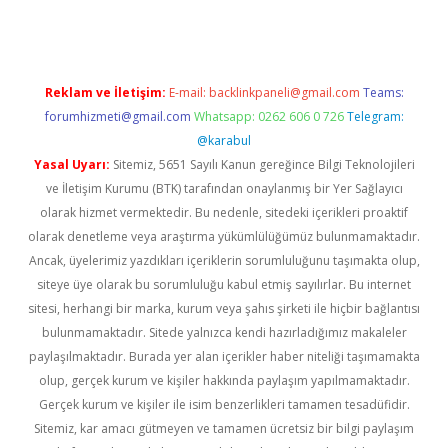
Reklam ve İletişim:
E-mail:
backlinkpaneli@gmail.com
Teams:
forumhizmeti@gmail.com
Whatsapp: 0262 606 0 726
Telegram:
@karabul
Yasal Uyarı:
Sitemiz, 5651 Sayılı Kanun gereğince Bilgi Teknolojileri
ve İletişim Kurumu (BTK) tarafından onaylanmış bir Yer Sağlayıcı
olarak hizmet vermektedir. Bu nedenle, sitedeki içerikleri proaktif
olarak denetleme veya araştırma yükümlülüğümüz bulunmamaktadır.
Ancak, üyelerimiz yazdıkları içeriklerin sorumluluğunu taşımakta olup,
siteye üye olarak bu sorumluluğu kabul etmiş sayılırlar. Bu internet
sitesi, herhangi bir marka, kurum veya şahıs şirketi ile hiçbir bağlantısı
bulunmamaktadır. Sitede yalnızca kendi hazırladığımız makaleler
paylaşılmaktadır. Burada yer alan içerikler haber niteliği taşımamakta
olup, gerçek kurum ve kişiler hakkında paylaşım yapılmamaktadır.
Gerçek kurum ve kişiler ile isim benzerlikleri tamamen tesadüfidir.
Sitemiz, kar amacı gütmeyen ve tamamen ücretsiz bir bilgi paylaşım