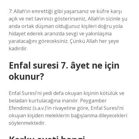
7: Allah’ın emrettiği gibi yaşarsanız ve küfre karşı
açık ve net tavrınızı gösterirseniz, Allah’ın sizinle şu
anda ortak düşman olduğunuz kişileri doğru yola
hidayet ederek aranızda sevgi ve yakınlaşma
yaratacağını göreceksiniz. Çünkü Allah her şeye
kadirdir.
Enfal suresi 7. âyet ne için
okunur?
Enfal Suresi’ni yedi defa okuyan kişinin kötülük ve
beladan kurtulacağına inanılır. Peygamber
Efendimiz (s.a.v.)’in rivayetine göre, Enfal Suresi’ni
okuyan kişiden meleklerin bağışlanma dileyecekleri
söylenmektedir.