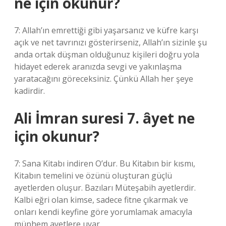
ne için okunur?
7: Allah’ın emrettiği gibi yaşarsanız ve küfre karşı
açık ve net tavrınızı gösterirseniz, Allah’ın sizinle şu
anda ortak düşman olduğunuz kişileri doğru yola
hidayet ederek aranızda sevgi ve yakınlaşma
yaratacağını göreceksiniz. Çünkü Allah her şeye
kadirdir.
Ali İmran suresi 7. âyet ne
için okunur?
7: Sana Kitabı indiren O’dur. Bu Kitabın bir kısmı,
Kitabın temelini ve özünü oluşturan güçlü
ayetlerden oluşur. Bazıları Müteşabih ayetlerdir.
Kalbi eğri olan kimse, sadece fitne çıkarmak ve
onları kendi keyfine göre yorumlamak amacıyla
müphem ayetlere uyar.