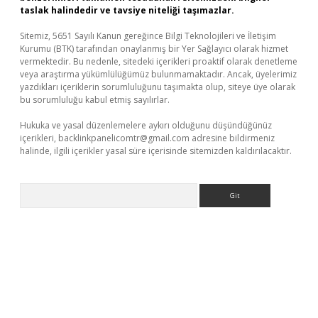
taslak halindedir ve tavsiye niteliği taşımazlar.
Sitemiz, 5651 Sayılı Kanun gereğince Bilgi Teknolojileri ve İletişim
Kurumu (BTK) tarafından onaylanmış bir Yer Sağlayıcı olarak hizmet
vermektedir. Bu nedenle, sitedeki içerikleri proaktif olarak denetleme
veya araştırma yükümlülüğümüz bulunmamaktadır. Ancak, üyelerimiz
yazdıkları içeriklerin sorumluluğunu taşımakta olup, siteye üye olarak
bu sorumluluğu kabul etmiş sayılırlar.
Hukuka ve yasal düzenlemelere aykırı olduğunu düşündüğünüz
içerikleri,
backlinkpanelicomtr@gmail.com
adresine bildirmeniz
halinde, ilgili içerikler yasal süre içerisinde sitemizden kaldırılacaktır.
Arama
a casino giriş