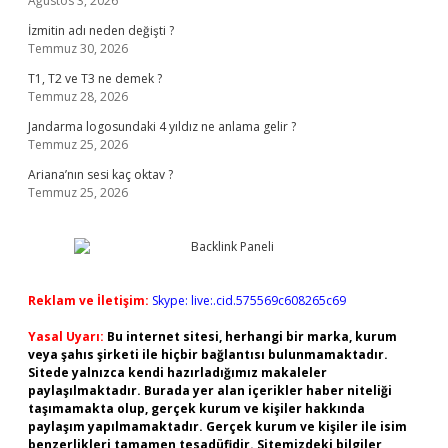
Ağustos 3, 2026
İzmitin adı neden değişti ?
Temmuz 30, 2026
T1, T2 ve T3 ne demek ?
Temmuz 28, 2026
Jandarma logosundaki 4 yıldız ne anlama gelir ?
Temmuz 25, 2026
Ariana’nın sesi kaç oktav ?
Temmuz 25, 2026
Reklam ve İletişim:
Skype: live:.cid.575569c608265c69
Yasal Uyarı:
Bu internet sitesi, herhangi bir marka, kurum
veya şahıs şirketi ile hiçbir bağlantısı bulunmamaktadır.
Sitede yalnızca kendi hazırladığımız makaleler
paylaşılmaktadır. Burada yer alan içerikler haber niteliği
taşımamakta olup, gerçek kurum ve kişiler hakkında
paylaşım yapılmamaktadır. Gerçek kurum ve kişiler ile isim
benzerlikleri tamamen tesadüfidir. Sitemizdeki bilgiler