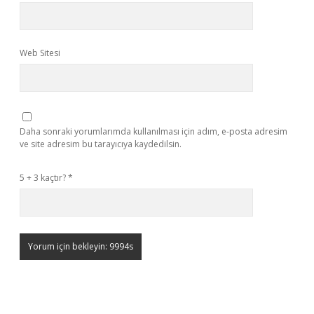
Web Sitesi
Daha sonraki yorumlarımda kullanılması için adım, e-posta adresim
ve site adresim bu tarayıcıya kaydedilsin.
5 + 3 kaçtır?
*