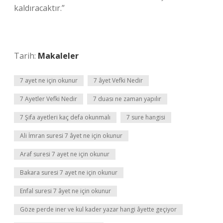
kaldıracaktır.”
Tarih:
Makaleler
7 ayet ne için okunur
7 âyet Vefki Nedir
7 Ayetler Vefki Nedir
7 duası ne zaman yapılır
7 Şifa ayetleri kaç defa okunmalı
7 sure hangisi
Ali İmran suresi 7 âyet ne için okunur
Araf suresi 7 ayet ne için okunur
Bakara suresi 7 ayet ne için okunur
Enfal suresi 7 âyet ne için okunur
Göze perde iner ve kul kader yazar hangi âyette geçiyor