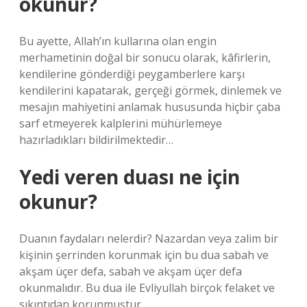
okunur?
Bu ayette, Allah’ın kullarına olan engin
merhametinin doğal bir sonucu olarak, kâfirlerin,
kendilerine gönderdiği peygamberlere karşı
kendilerini kapatarak, gerçeği görmek, dinlemek ve
mesajın mahiyetini anlamak hususunda hiçbir çaba
sarf etmeyerek kalplerini mühürlemeye
hazırladıkları bildirilmektedir…
Yedi veren duası ne için
okunur?
Duanın faydaları nelerdir? Nazardan veya zalim bir
kişinin şerrinden korunmak için bu dua sabah ve
akşam üçer defa, sabah ve akşam üçer defa
okunmalıdır. Bu dua ile Evliyullah birçok felaket ve
sıkıntıdan korunmuştur.