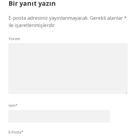
Bir yanıt yazın
E-posta adresiniz yayınlanmayacak.
Gerekli alanlar
*
ile işaretlenmişlerdir
Yorum
İsim*
E-Posta*