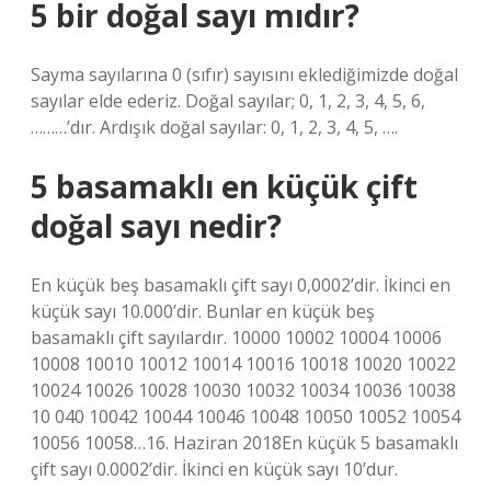
5 bir doğal sayı mıdır?
Sayma sayılarına 0 (sıfır) sayısını eklediğimizde doğal
sayılar elde ederiz. Doğal sayılar; 0, 1, 2, 3, 4, 5, 6,
………’dır. Ardışık doğal sayılar: 0, 1, 2, 3, 4, 5, ….
5 basamaklı en küçük çift
doğal sayı nedir?
En küçük beş basamaklı çift sayı 0,0002’dir. İkinci en
küçük sayı 10.000’dir. Bunlar en küçük beş
basamaklı çift sayılardır. 10000 10002 10004 10006
10008 10010 10012 10014 10016 10018 10020 10022
10024 10026 10028 10030 10032 10034 10036 10038
10 040 10042 10044 10046 10048 10050 10052 10054
10056 10058…16. Haziran 2018En küçük 5 basamaklı
çift sayı 0.0002’dir. İkinci en küçük sayı 10’dur.