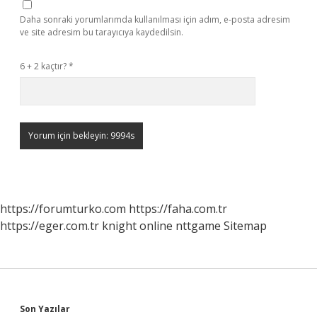
Daha sonraki yorumlarımda kullanılması için adım, e-posta adresim
ve site adresim bu tarayıcıya kaydedilsin.
6 + 2 kaçtır?
*
https://forumturko.com
https://faha.com.tr
https://eger.com.tr
knight online
nttgame
Sitemap
Son Yazılar