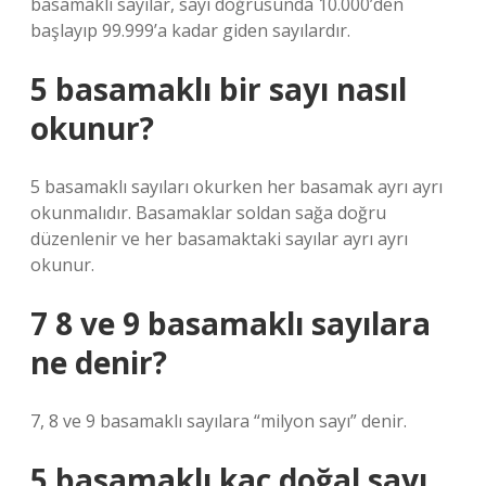
basamaklı sayılar, sayı doğrusunda 10.000’den
başlayıp 99.999’a kadar giden sayılardır.
5 basamaklı bir sayı nasıl
okunur?
5 basamaklı sayıları okurken her basamak ayrı ayrı
okunmalıdır. Basamaklar soldan sağa doğru
düzenlenir ve her basamaktaki sayılar ayrı ayrı
okunur.
7 8 ve 9 basamaklı sayılara
ne denir?
7, 8 ve 9 basamaklı sayılara “milyon sayı” denir.
5 basamaklı kaç doğal sayı