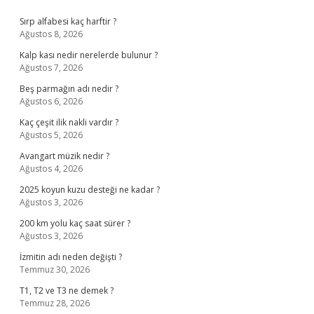
Sidebar
Sırp alfabesi kaç harftir ?
Ağustos 8, 2026
Kalp kası nedir nerelerde bulunur ?
Ağustos 7, 2026
Beş parmağın adı nedir ?
Ağustos 6, 2026
Kaç çeşit ilik nakli vardır ?
Ağustos 5, 2026
Avangart müzik nedir ?
Ağustos 4, 2026
2025 koyun kuzu desteği ne kadar ?
Ağustos 3, 2026
200 km yolu kaç saat sürer ?
Ağustos 3, 2026
İzmitin adı neden değişti ?
Temmuz 30, 2026
T1, T2 ve T3 ne demek ?
Temmuz 28, 2026