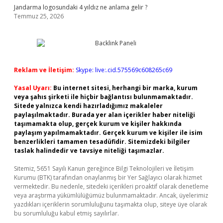
Jandarma logosundaki 4 yıldız ne anlama gelir ?
Temmuz 25, 2026
Reklam ve İletişim:
Skype: live:.cid.575569c608265c69
Yasal Uyarı:
Bu internet sitesi, herhangi bir marka, kurum
veya şahıs şirketi ile hiçbir bağlantısı bulunmamaktadır.
Sitede yalnızca kendi hazırladığımız makaleler
paylaşılmaktadır. Burada yer alan içerikler haber niteliği
taşımamakta olup, gerçek kurum ve kişiler hakkında
paylaşım yapılmamaktadır. Gerçek kurum ve kişiler ile isim
benzerlikleri tamamen tesadüfidir. Sitemizdeki bilgiler
taslak halindedir ve tavsiye niteliği taşımazlar.
Sitemiz, 5651 Sayılı Kanun gereğince Bilgi Teknolojileri ve İletişim
Kurumu (BTK) tarafından onaylanmış bir Yer Sağlayıcı olarak hizmet
vermektedir. Bu nedenle, sitedeki içerikleri proaktif olarak denetleme
veya araştırma yükümlülüğümüz bulunmamaktadır. Ancak, üyelerimiz
yazdıkları içeriklerin sorumluluğunu taşımakta olup, siteye üye olarak
bu sorumluluğu kabul etmiş sayılırlar.