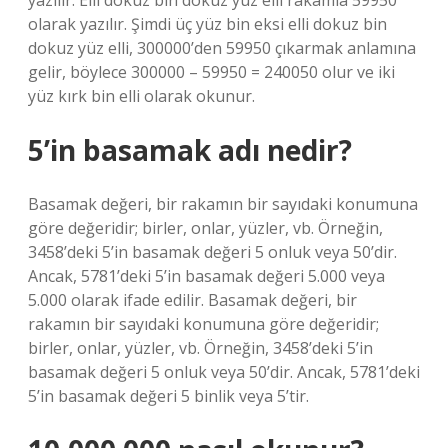
yazılır. Elli dokuz bin dokuz yüz elli rakamla 59950
olarak yazılır. Şimdi üç yüz bin eksi elli dokuz bin
dokuz yüz elli, 300000’den 59950 çıkarmak anlamına
gelir, böylece 300000 – 59950 = 240050 olur ve iki
yüz kırk bin elli olarak okunur.
5’in basamak adı nedir?
Basamak değeri, bir rakamın bir sayıdaki konumuna
göre değeridir; birler, onlar, yüzler, vb. Örneğin,
3458’deki 5’in basamak değeri 5 onluk veya 50’dir.
Ancak, 5781’deki 5’in basamak değeri 5.000 veya
5.000 olarak ifade edilir. Basamak değeri, bir
rakamın bir sayıdaki konumuna göre değeridir;
birler, onlar, yüzler, vb. Örneğin, 3458’deki 5’in
basamak değeri 5 onluk veya 50’dir. Ancak, 5781’deki
5’in basamak değeri 5 binlik veya 5’tir.