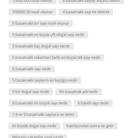
10000 000 nasıl okunur
3 basamaklı sayılar kaçıncı sınıftır
300000 00 nasıl okunur
4 basamaklı sayı ne demek
5 basamaklı bir sayı nasıl okunur
5 basamaklı en küçük çift doğal sayı nedir
5 basamaklı kaç doğal sayı vardır
5 basamaklı rakamları farklı en küçük tek sayı nedir
5 basamaklı sayı nedir
5 basamaklı sayıların en küçüğü nedir
5 bir doğal sayı mıdır
5in basamak adı nedir
6 basamaklı en büyük sayı nedir
6 haneli sayı nedir
7 8 ve 9 basamaklı sayılara ne denir
En büyük doğal sayı nedir
Katrilyondan sonra ne gelir
Milyonlu rakamlar nasıl yazılır