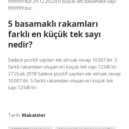
999999’dur.29.12.2022En büyük altı basamaklı sayı
999999’dur.
5 basamaklı rakamları
farklı en küçük tek sayı
nedir?
Sadece pozitif sayıları ele alırsak cevap 10.001’dir. 5
farklı rakamdan oluşan en küçük tek sayı 12345’tir.
27 Ocak 2018 Sadece pozitif sayıları ele alırsak cevap
10.001’dir. 5 farklı rakamdan oluşan en küçük tek
sayı 12345’tir.
Tarih:
Makaleler