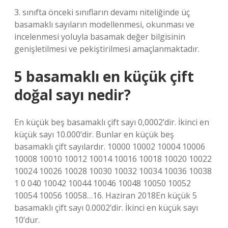
3. sınıfta önceki sınıfların devamı niteliğinde üç
basamaklı sayıların modellenmesi, okunması ve
incelenmesi yoluyla basamak değer bilgisinin
genişletilmesi ve pekiştirilmesi amaçlanmaktadır.
5 basamaklı en küçük çift
doğal sayı nedir?
En küçük beş basamaklı çift sayı 0,0002’dir. İkinci en
küçük sayı 10.000’dir. Bunlar en küçük beş
basamaklı çift sayılardır. 10000 10002 10004 10006
10008 10010 10012 10014 10016 10018 10020 10022
10024 10026 10028 10030 10032 10034 10036 10038
1 0 040 10042 10044 10046 10048 10050 10052
10054 10056 10058…16. Haziran 2018En küçük 5
basamaklı çift sayı 0.0002’dir. İkinci en küçük sayı
10’dur.