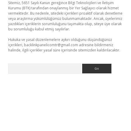
Sitemiz, 5651 Sayılı Kanun gereğince Bilgi Teknolojileri ve İletişim
Kurumu (BTK) tarafından onaylanmış bir Yer Sağlayıcı olarak hizmet
vermektedir. Bu nedenle, sitedeki içerikleri proaktif olarak denetleme
veya araştırma yükümlülüğümüz bulunmamaktadır. Ancak, üyelerimiz
yazdıkları içeriklerin sorumluluğunu taşımakta olup, siteye üye olarak
bu sorumluluğu kabul etmiş sayılırlar.
Hukuka ve yasal düzenlemelere aykırı olduğunu düşündüğünüz
içerikleri,
backlinkpanelicomtr@gmail.com
adresine bildirmeniz
halinde, ilgili içerikler yasal süre içerisinde sitemizden kaldırılacaktır.
Arama
 giriş