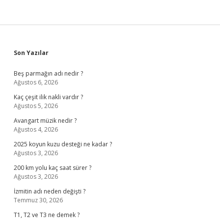
Sidebar
Son Yazılar
Beş parmağın adı nedir ?
Ağustos 6, 2026
Kaç çeşit ilik nakli vardır ?
Ağustos 5, 2026
Avangart müzik nedir ?
Ağustos 4, 2026
2025 koyun kuzu desteği ne kadar ?
Ağustos 3, 2026
200 km yolu kaç saat sürer ?
Ağustos 3, 2026
İzmitin adı neden değişti ?
Temmuz 30, 2026
T1, T2 ve T3 ne demek ?