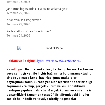
Temmuz 28, 2026
Jandarma logosundaki 4 yıldız ne anlama gelir ?
Temmuz 25, 2026
Ariana’nın sesi kaç oktav ?
Temmuz 25, 2026
Karbonatlı su böcek öldürür mü ?
Temmuz 24, 2026
Reklam ve İletişim:
Skype: live:.cid.575569c608265c69
Yasal Uyarı:
Bu internet sitesi, herhangi bir marka, kurum
veya şahıs şirketi ile hiçbir bağlantısı bulunmamaktadır.
Sitede yalnızca kendi hazırladığımız makaleler
paylaşılmaktadır. Burada yer alan içerikler haber niteliği
taşımamakta olup, gerçek kurum ve kişiler hakkında
paylaşım yapılmamaktadır. Gerçek kurum ve kişiler ile isim
benzerlikleri tamamen tesadüfidir. Sitemizdeki bilgiler
taslak halindedir ve tavsiye niteliği taşımazlar.