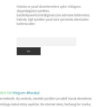
Hukuka ve yasal düzenlemelere aykırı olduğunu
düşündüğünüz içerikleri,
backlinkpanelicomtr@gmail.com
adresine bildirmeniz
halinde, ilgili içerikler yasal süre içerisinde sitemizden
kaldırılacaktır.
Arama
06 0 726
Telegram: @karabul
vermektedir. Bu nedenle, sitedeki içerikleri proaktif olarak denetleme
luğu kabul etmiş sayılırlar. Bu internet sitesi, herhangi bir marka,