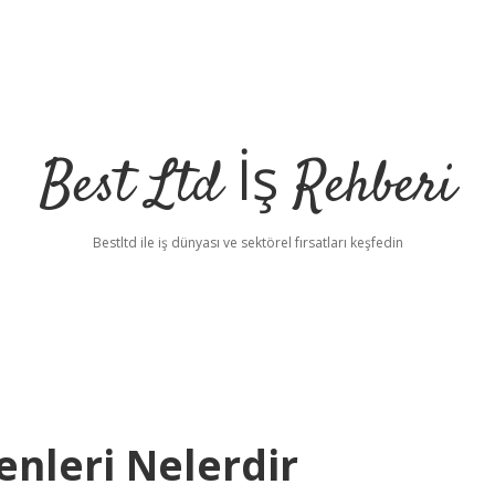
Best Ltd İş Rehberi
Bestltd ile iş dünyası ve sektörel fırsatları keşfedin
enleri Nelerdir