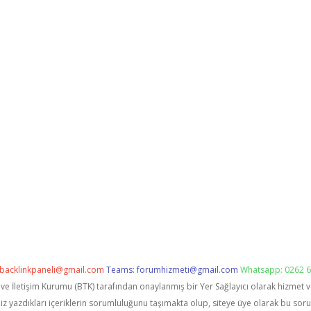
backlinkpaneli@gmail.com
Teams:
forumhizmeti@gmail.com
Whatsapp: 0262 6
i ve İletişim Kurumu (BTK) tarafından onaylanmış bir Yer Sağlayıcı olarak hizmet 
zdıkları içeriklerin sorumluluğunu taşımakta olup, siteye üye olarak bu sorumlu