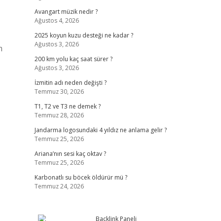
Avangart müzik nedir ?
Ağustos 4, 2026
2025 koyun kuzu desteği ne kadar ?
Ağustos 3, 2026
m
200 km yolu kaç saat sürer ?
Ağustos 3, 2026
İzmitin adı neden değişti ?
Temmuz 30, 2026
T1, T2 ve T3 ne demek ?
Temmuz 28, 2026
Jandarma logosundaki 4 yıldız ne anlama gelir ?
Temmuz 25, 2026
Ariana’nın sesi kaç oktav ?
Temmuz 25, 2026
Karbonatlı su böcek öldürür mü ?
Temmuz 24, 2026