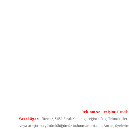
Reklam ve İletişim:
E-mail:
Yasal Uyarı:
Sitemiz, 5651 Sayılı Kanun gereğince Bilgi Teknolojiler
veya araştırma yükümlülüğümüz bulunmamaktadır. Ancak, üyelerimiz ya