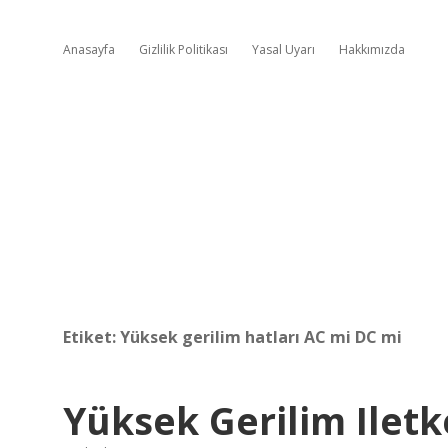
Anasayfa
Gizlilik Politikası
Yasal Uyarı
Hakkımızda
Etiket:
Yüksek gerilim hatları AC mi DC mi
Yüksek Gerilim Iletk