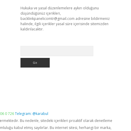
Hukuka ve yasal düzenlemelere aykırı olduğunu
düşündüğünüz içerikleri,
backlinkpanelicomtr@gmail.com
adresine bildirmeniz
halinde, ilgili içerikler yasal süre içerisinde sitemizden
kaldırılacaktır.
Arama
06 0 726
Telegram: @karabul
vermektedir. Bu nedenle, sitedeki içerikleri proaktif olarak denetleme
luğu kabul etmiş sayılırlar. Bu internet sitesi, herhangi bir marka,