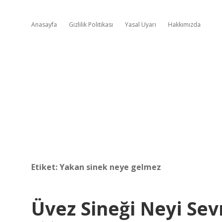
Anasayfa
Gizlilik Politikası
Yasal Uyarı
Hakkımızda
Etiket:
Yakan sinek neye gelmez
Üvez Sineği Neyi Se