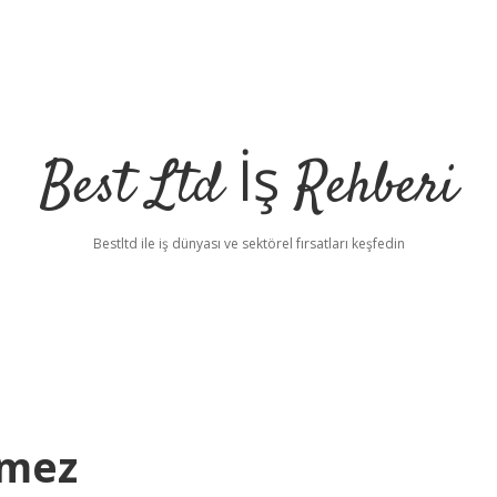
Best Ltd İş Rehberi
Bestltd ile iş dünyası ve sektörel fırsatları keşfedin
vmez