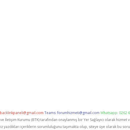
backlinkpaneli@gmail.com
Teams:
forumhizmeti@gmail.com
Whatsapp: 0262 6
i ve İletişim Kurumu (BTK) tarafından onaylanmış bir Yer Sağlayıcı olarak hizmet 
zdıkları içeriklerin sorumluluğunu taşımakta olup, siteye üye olarak bu sorumlu