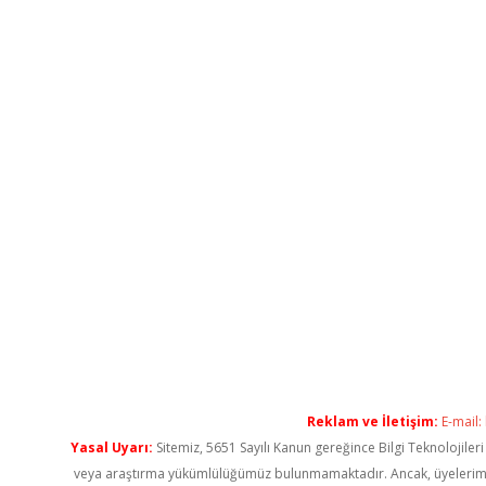
Reklam ve İletişim:
E-mail:
Yasal Uyarı:
Sitemiz, 5651 Sayılı Kanun gereğince Bilgi Teknolojiler
veya araştırma yükümlülüğümüz bulunmamaktadır. Ancak, üyelerimiz ya