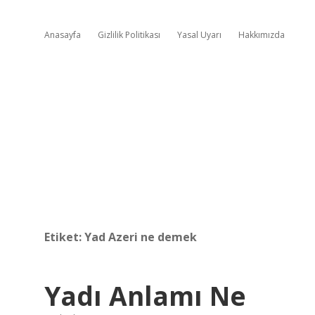
Anasayfa
Gizlilik Politikası
Yasal Uyarı
Hakkımızda
Etiket:
Yad Azeri ne demek
Yadı Anlamı Ne