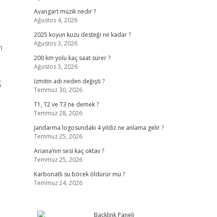
Avangart müzik nedir ?
Ağustos 4, 2026
ı
2025 koyun kuzu desteği ne kadar ?
Ağustos 3, 2026
m
200 km yolu kaç saat sürer ?
Ağustos 3, 2026
İzmitin adı neden değişti ?
Temmuz 30, 2026
T1, T2 ve T3 ne demek ?
Temmuz 28, 2026
Jandarma logosundaki 4 yıldız ne anlama gelir ?
Temmuz 25, 2026
Ariana’nın sesi kaç oktav ?
Temmuz 25, 2026
Karbonatlı su böcek öldürür mü ?
Temmuz 24, 2026