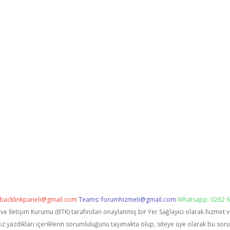
backlinkpaneli@gmail.com
Teams:
forumhizmeti@gmail.com
Whatsapp: 0262 6
i ve İletişim Kurumu (BTK) tarafından onaylanmış bir Yer Sağlayıcı olarak hizmet 
zdıkları içeriklerin sorumluluğunu taşımakta olup, siteye üye olarak bu sorumlu