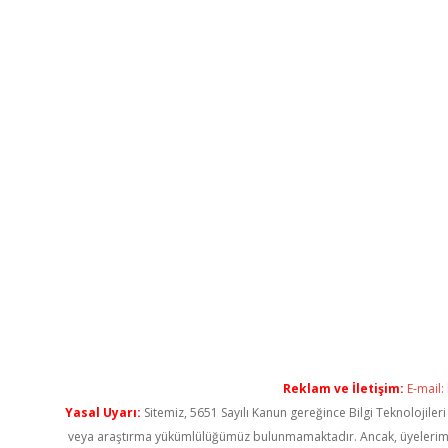
Reklam ve İletişim:
E-mail:
Yasal Uyarı:
Sitemiz, 5651 Sayılı Kanun gereğince Bilgi Teknolojiler
veya araştırma yükümlülüğümüz bulunmamaktadır. Ancak, üyelerimiz ya