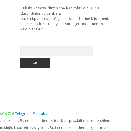
Hukuka ve yasal düzenlemelere aykırı olduğunu
düşündüğünüz içerikleri,
backlinkpanelicomtr@gmail.com
adresine bildirmeniz
halinde, ilgili içerikler yasal süre içerisinde sitemizden
kaldırılacaktır.
Arama
06 0 726
Telegram: @karabul
vermektedir. Bu nedenle, sitedeki içerikleri proaktif olarak denetleme
luğu kabul etmiş sayılırlar. Bu internet sitesi, herhangi bir marka,