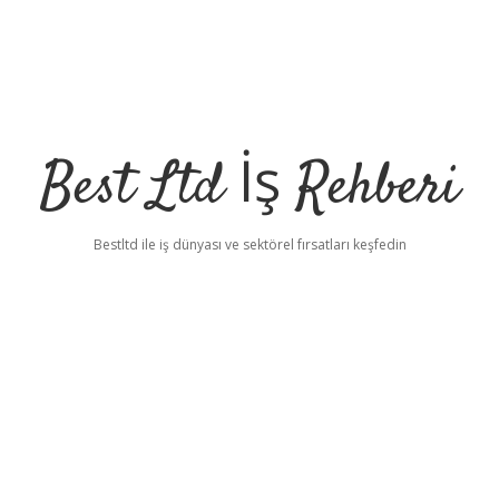
Best Ltd İş Rehberi
Bestltd ile iş dünyası ve sektörel fırsatları keşfedin