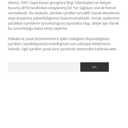
Sitemiz, 5651 Sayılı Kanun gereğince Bilgi Teknolojileri ve İletişim
Kurumu (BTK) tarafından onaylanmış bir Yer Sağlayıcı olarak hizmet
vermektedir. Bu nedenle, sitedeki içerikleri proaktif olarak denetleme
veya araştırma yükümlülüğümüz bulunmamaktadır. Ancak, üyelerimiz
yazdıkları içeriklerin sorumluluğunu taşımakta olup, siteye üye olarak
bu sorumluluğu kabul etmiş sayılırlar.
Hukuka ve yasal düzenlemelere aykırı olduğunu düşündüğünüz
içerikleri,
backlinkpanelicomtr@gmail.com
adresine bildirmeniz
halinde, ilgili içerikler yasal süre içerisinde sitemizden kaldırılacaktır.
Arama
 giriş