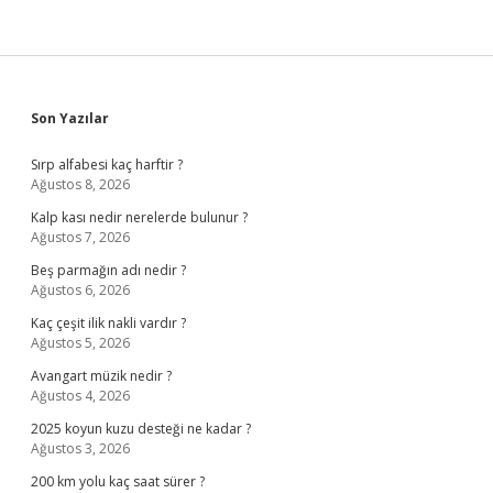
Sidebar
Son Yazılar
Sırp alfabesi kaç harftir ?
Ağustos 8, 2026
Kalp kası nedir nerelerde bulunur ?
Ağustos 7, 2026
Beş parmağın adı nedir ?
Ağustos 6, 2026
Kaç çeşit ilik nakli vardır ?
Ağustos 5, 2026
Avangart müzik nedir ?
Ağustos 4, 2026
2025 koyun kuzu desteği ne kadar ?
Ağustos 3, 2026
200 km yolu kaç saat sürer ?