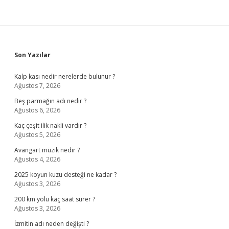
Sidebar
Son Yazılar
Kalp kası nedir nerelerde bulunur ?
Ağustos 7, 2026
Beş parmağın adı nedir ?
Ağustos 6, 2026
Kaç çeşit ilik nakli vardır ?
Ağustos 5, 2026
Avangart müzik nedir ?
Ağustos 4, 2026
2025 koyun kuzu desteği ne kadar ?
Ağustos 3, 2026
200 km yolu kaç saat sürer ?
Ağustos 3, 2026
İzmitin adı neden değişti ?