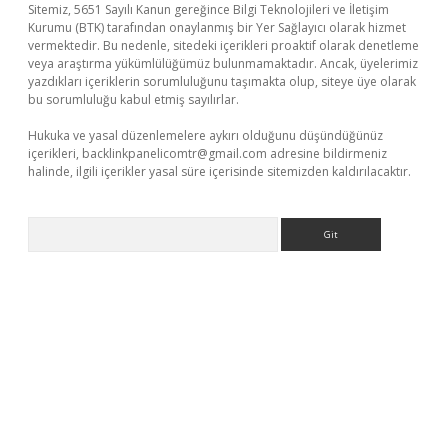
Sitemiz, 5651 Sayılı Kanun gereğince Bilgi Teknolojileri ve İletişim
Kurumu (BTK) tarafından onaylanmış bir Yer Sağlayıcı olarak hizmet
vermektedir. Bu nedenle, sitedeki içerikleri proaktif olarak denetleme
veya araştırma yükümlülüğümüz bulunmamaktadır. Ancak, üyelerimiz
yazdıkları içeriklerin sorumluluğunu taşımakta olup, siteye üye olarak
bu sorumluluğu kabul etmiş sayılırlar.
Hukuka ve yasal düzenlemelere aykırı olduğunu düşündüğünüz
içerikleri,
backlinkpanelicomtr@gmail.com
adresine bildirmeniz
halinde, ilgili içerikler yasal süre içerisinde sitemizden kaldırılacaktır.
Arama
giriş