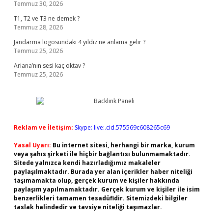
Temmuz 30, 2026
T1, T2 ve T3 ne demek ?
Temmuz 28, 2026
Jandarma logosundaki 4 yıldız ne anlama gelir ?
Temmuz 25, 2026
Ariana’nın sesi kaç oktav ?
Temmuz 25, 2026
Reklam ve İletişim:
Skype: live:.cid.575569c608265c69
Yasal Uyarı:
Bu internet sitesi, herhangi bir marka, kurum
veya şahıs şirketi ile hiçbir bağlantısı bulunmamaktadır.
Sitede yalnızca kendi hazırladığımız makaleler
paylaşılmaktadır. Burada yer alan içerikler haber niteliği
taşımamakta olup, gerçek kurum ve kişiler hakkında
paylaşım yapılmamaktadır. Gerçek kurum ve kişiler ile isim
benzerlikleri tamamen tesadüfidir. Sitemizdeki bilgiler
taslak halindedir ve tavsiye niteliği taşımazlar.