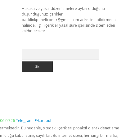
Hukuka ve yasal düzenlemelere aykırı olduğunu
düşündüğünüz içerikleri,
backlinkpanelicomtr@gmail.com
adresine bildirmeniz
halinde, ilgili içerikler yasal süre içerisinde sitemizden
kaldırılacaktır.
Arama
06 0 726
Telegram: @karabul
vermektedir. Bu nedenle, sitedeki içerikleri proaktif olarak denetleme
luğu kabul etmiş sayılırlar. Bu internet sitesi, herhangi bir marka,