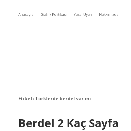
Anasayfa
Gizlilik Politikası
Yasal Uyarı
Hakkımızda
Etiket:
Türklerde berdel var mı
Berdel 2 Kaç Sayfa