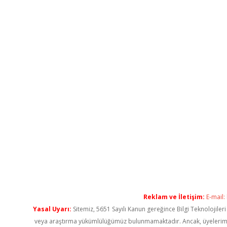
Reklam ve İletişim:
E-mail:
Yasal Uyarı:
Sitemiz, 5651 Sayılı Kanun gereğince Bilgi Teknolojiler
veya araştırma yükümlülüğümüz bulunmamaktadır. Ancak, üyelerimiz ya