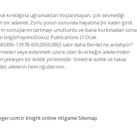
ayal kırıklığına uğramaktan hoşlanmayan, çok sevmediği
bir adamdı. Zorlu yolun sonunda hayatına bir kadın girdi.
ların sonuçlarını tartmayı unutturdu ve bana korkmadan sona
ün bilgisiYayımcı‎Dokuz Publications (1 Ocak
4ISBN-13‎978-60520502865 satır daha Berdel ne anlatıyor?
 vermeleri veya evlenmek üzere olan iki erkeğin ailelerinden
erçekleşen bir evlilik yöntemidir. Simetrik evlilik ve takas
rdel, ailelerin hem oğullarının…
eger.com.tr
knight online
nttgame
Sitemap