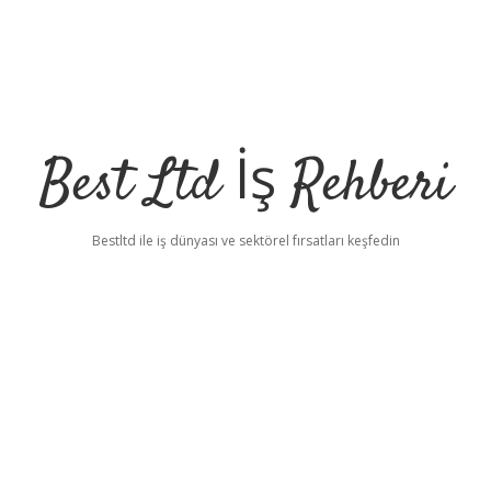
Best Ltd İş Rehberi
Bestltd ile iş dünyası ve sektörel fırsatları keşfedin