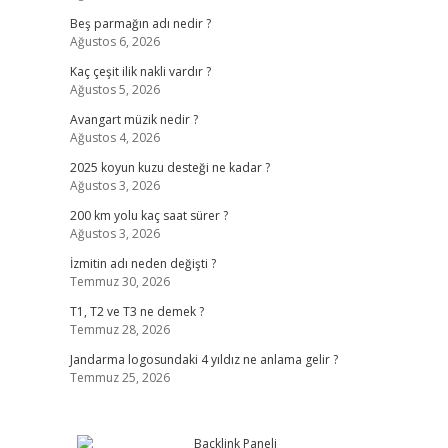
Beş parmağın adı nedir ?
Ağustos 6, 2026
Kaç çeşit ilik nakli vardır ?
Ağustos 5, 2026
Avangart müzik nedir ?
Ağustos 4, 2026
2025 koyun kuzu desteği ne kadar ?
Ağustos 3, 2026
200 km yolu kaç saat sürer ?
Ağustos 3, 2026
İzmitin adı neden değişti ?
Temmuz 30, 2026
T1, T2 ve T3 ne demek ?
Temmuz 28, 2026
Jandarma logosundaki 4 yıldız ne anlama gelir ?
Temmuz 25, 2026