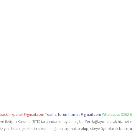
backlinkpaneli@gmail.com
Teams:
forumhizmeti@gmail.com
Whatsapp: 0262 6
i ve İletişim Kurumu (BTK) tarafından onaylanmış bir Yer Sağlayıcı olarak hizmet 
zdıkları içeriklerin sorumluluğunu taşımakta olup, siteye üye olarak bu sorumlu