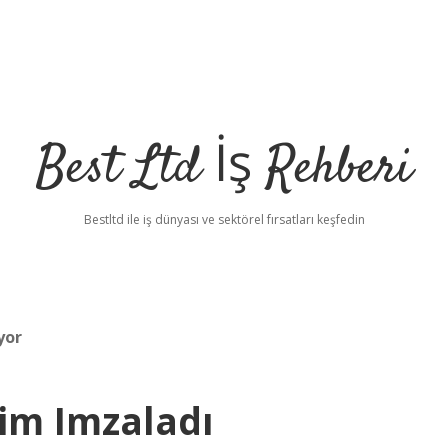
Best Ltd İş Rehberi
Bestltd ile iş dünyası ve sektörel fırsatları keşfedin
yor
im Imzaladı