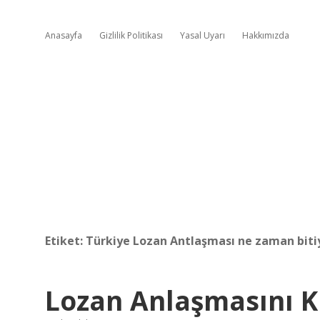
Anasayfa
Gizlilik Politikası
Yasal Uyarı
Hakkımızda
Etiket:
Türkiye Lozan Antlaşması ne zaman biti
Lozan Anlaşmasını K