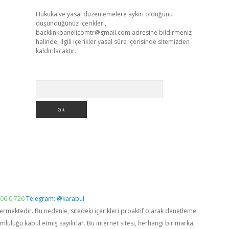
Hukuka ve yasal düzenlemelere aykırı olduğunu
düşündüğünüz içerikleri,
backlinkpanelicomtr@gmail.com
adresine bildirmeniz
halinde, ilgili içerikler yasal süre içerisinde sitemizden
kaldırılacaktır.
Arama
06 0 726
Telegram: @karabul
vermektedir. Bu nedenle, sitedeki içerikleri proaktif olarak denetleme
luğu kabul etmiş sayılırlar. Bu internet sitesi, herhangi bir marka,