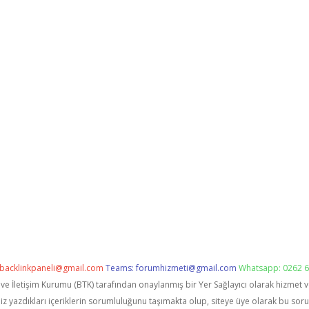
backlinkpaneli@gmail.com
Teams:
forumhizmeti@gmail.com
Whatsapp: 0262 6
i ve İletişim Kurumu (BTK) tarafından onaylanmış bir Yer Sağlayıcı olarak hizmet 
zdıkları içeriklerin sorumluluğunu taşımakta olup, siteye üye olarak bu sorumlu