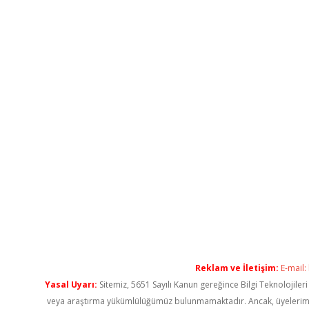
Reklam ve İletişim:
E-mail:
Yasal Uyarı:
Sitemiz, 5651 Sayılı Kanun gereğince Bilgi Teknolojiler
veya araştırma yükümlülüğümüz bulunmamaktadır. Ancak, üyelerimiz ya