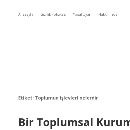
Anasayfa
Gizlilik Politikası
Yasal Uyarı
Hakkımızda
Etiket:
Toplumun işlevleri nelerdir
Bir Toplumsal Kurum