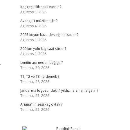
Kaç çeşit ilik nakli vardır ?
Ağustos 5, 2026
Avangart müzik nedir ?
Ağustos 4, 2026
2025 koyun kuzu desteği ne kadar ?
Ağustos 3, 2026
200 km yolu kaç saat sürer ?
Ağustos 3, 2026
.
İzmitin adı neden değişti ?
Temmuz 30, 2026
T1, T2 ve T3 ne demek ?
Temmuz 28, 2026
Jandarma logosundaki 4 yıldız ne anlama gelir ?
Temmuz 25, 2026
Ariana’nın sesi kaç oktav ?
Temmuz 25, 2026