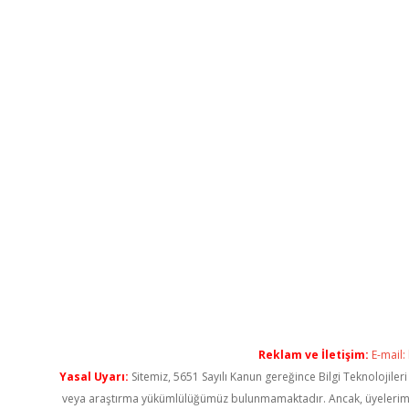
Reklam ve İletişim:
E-mail:
Yasal Uyarı:
Sitemiz, 5651 Sayılı Kanun gereğince Bilgi Teknolojiler
veya araştırma yükümlülüğümüz bulunmamaktadır. Ancak, üyelerimiz ya