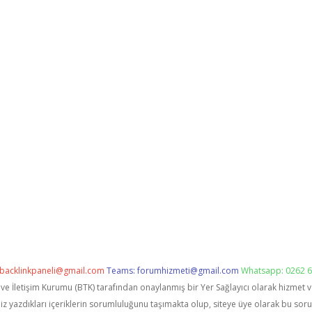
backlinkpaneli@gmail.com
Teams:
forumhizmeti@gmail.com
Whatsapp: 0262 6
i ve İletişim Kurumu (BTK) tarafından onaylanmış bir Yer Sağlayıcı olarak hizmet 
zdıkları içeriklerin sorumluluğunu taşımakta olup, siteye üye olarak bu sorumlu