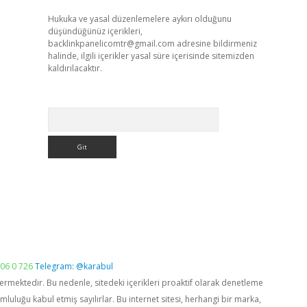
Hukuka ve yasal düzenlemelere aykırı olduğunu
düşündüğünüz içerikleri,
backlinkpanelicomtr@gmail.com
adresine bildirmeniz
halinde, ilgili içerikler yasal süre içerisinde sitemizden
kaldırılacaktır.
Arama
06 0 726
Telegram: @karabul
vermektedir. Bu nedenle, sitedeki içerikleri proaktif olarak denetleme
luğu kabul etmiş sayılırlar. Bu internet sitesi, herhangi bir marka,