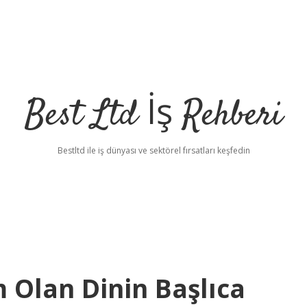
Best Ltd İş Rehberi
Bestltd ile iş dünyası ve sektörel fırsatları keşfedin
 Olan Dinin Başlıca