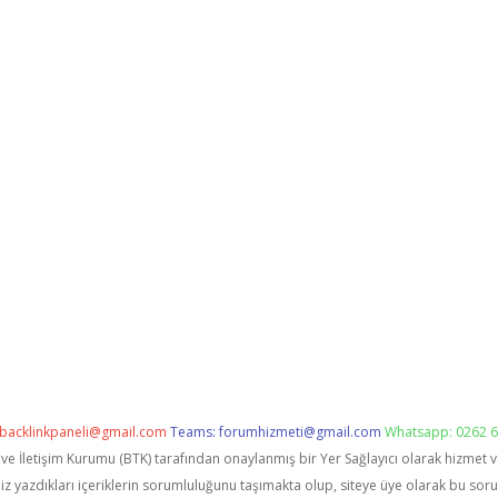
backlinkpaneli@gmail.com
Teams:
forumhizmeti@gmail.com
Whatsapp: 0262 6
i ve İletişim Kurumu (BTK) tarafından onaylanmış bir Yer Sağlayıcı olarak hizmet 
zdıkları içeriklerin sorumluluğunu taşımakta olup, siteye üye olarak bu sorumlu