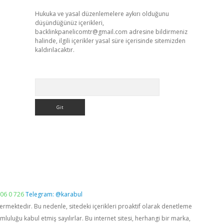
Hukuka ve yasal düzenlemelere aykırı olduğunu
düşündüğünüz içerikleri,
backlinkpanelicomtr@gmail.com
adresine bildirmeniz
halinde, ilgili içerikler yasal süre içerisinde sitemizden
kaldırılacaktır.
Arama
06 0 726
Telegram: @karabul
vermektedir. Bu nedenle, sitedeki içerikleri proaktif olarak denetleme
luğu kabul etmiş sayılırlar. Bu internet sitesi, herhangi bir marka,