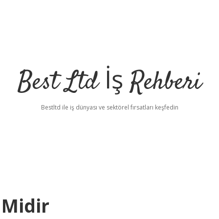
Best Ltd İş Rehberi
Bestltd ile iş dünyası ve sektörel fırsatları keşfedin
Midir