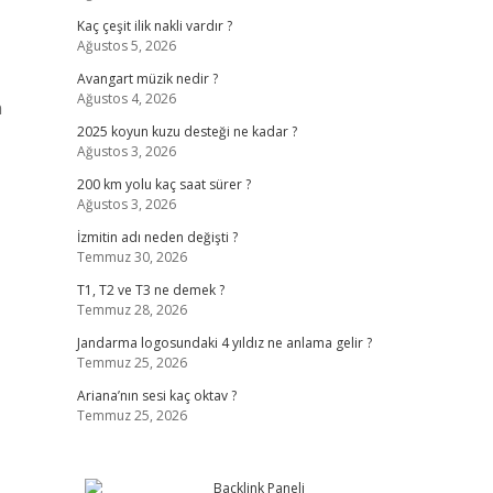
Kaç çeşit ilik nakli vardır ?
Ağustos 5, 2026
Avangart müzik nedir ?
Ağustos 4, 2026
n
2025 koyun kuzu desteği ne kadar ?
Ağustos 3, 2026
200 km yolu kaç saat sürer ?
Ağustos 3, 2026
İzmitin adı neden değişti ?
Temmuz 30, 2026
T1, T2 ve T3 ne demek ?
Temmuz 28, 2026
Jandarma logosundaki 4 yıldız ne anlama gelir ?
Temmuz 25, 2026
Ariana’nın sesi kaç oktav ?
Temmuz 25, 2026