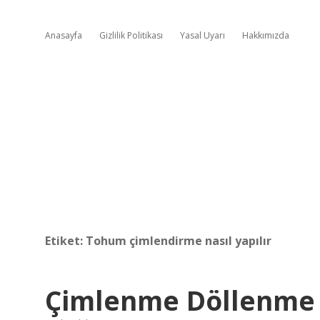
Anasayfa
Gizlilik Politikası
Yasal Uyarı
Hakkımızda
Etiket:
Tohum çimlendirme nasıl yapılır
Çimlenme Döllenme 