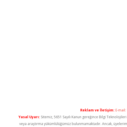
Reklam ve İletişim:
E-mail:
Yasal Uyarı:
Sitemiz, 5651 Sayılı Kanun gereğince Bilgi Teknolojiler
veya araştırma yükümlülüğümüz bulunmamaktadır. Ancak, üyelerimiz ya