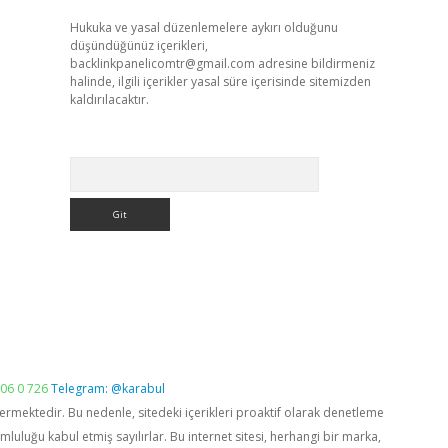
Hukuka ve yasal düzenlemelere aykırı olduğunu
düşündüğünüz içerikleri,
backlinkpanelicomtr@gmail.com
adresine bildirmeniz
halinde, ilgili içerikler yasal süre içerisinde sitemizden
kaldırılacaktır.
Arama
06 0 726
Telegram: @karabul
vermektedir. Bu nedenle, sitedeki içerikleri proaktif olarak denetleme
luğu kabul etmiş sayılırlar. Bu internet sitesi, herhangi bir marka,