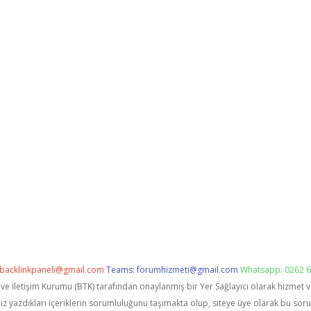
backlinkpaneli@gmail.com
Teams:
forumhizmeti@gmail.com
Whatsapp: 0262 6
i ve İletişim Kurumu (BTK) tarafından onaylanmış bir Yer Sağlayıcı olarak hizmet 
zdıkları içeriklerin sorumluluğunu taşımakta olup, siteye üye olarak bu sorumlu