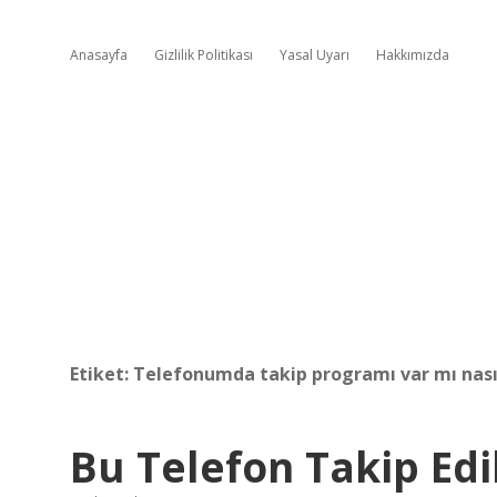
Anasayfa
Gizlilik Politikası
Yasal Uyarı
Hakkımızda
Etiket:
Telefonumda takip programı var mı nası
Bu Telefon Takip Edi