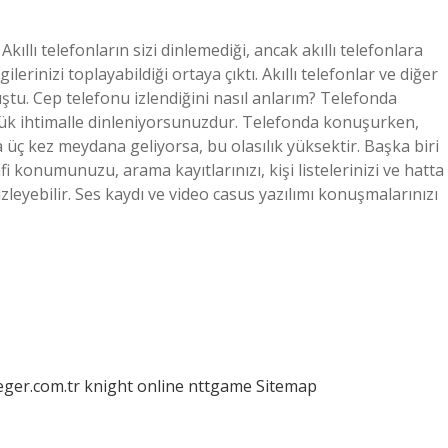
ıllı telefonların sizi dinlemediği, ancak akıllı telefonlara
lerinizi toplayabildiği ortaya çıktı. Akıllı telefonlar ve diğer
ştu. Cep telefonu izlendiğini nasıl anlarım? Telefonda
yük ihtimalle dinleniyorsunuzdur. Telefonda konuşurken,
a üç kez meydana geliyorsa, bu olasılık yüksektir. Başka biri
i konumunuzu, arama kayıtlarınızı, kişi listelerinizi ve hatta
zleyebilir. Ses kaydı ve video casus yazılımı konuşmalarınızı
eger.com.tr
knight online
nttgame
Sitemap