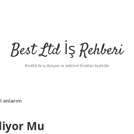
Best Ltd İş Rehberi
Bestltd ile iş dünyası ve sektörel fırsatları keşfedin
l anlarım
liyor Mu