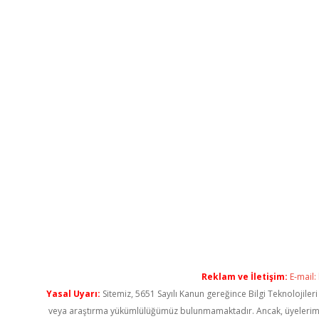
Reklam ve İletişim:
E-mail:
Yasal Uyarı:
Sitemiz, 5651 Sayılı Kanun gereğince Bilgi Teknolojiler
veya araştırma yükümlülüğümüz bulunmamaktadır. Ancak, üyelerimiz ya