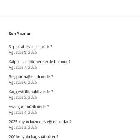
Sidebar
Son Yazılar
Sırp alfabesi kaç harftir ?
Ağustos 8, 2026
Kalp kası nedir nerelerde bulunur ?
Ağustos 7, 2026
Beş parmağın adı nedir ?
Ağustos 6, 2026
Kaç çeşit ilik nakli vardır ?
Ağustos 5, 2026
Avangart müzik nedir ?
Ağustos 4, 2026
2025 koyun kuzu desteği ne kadar ?
Ağustos 3, 2026
200 km yolu kaç saat sürer ?