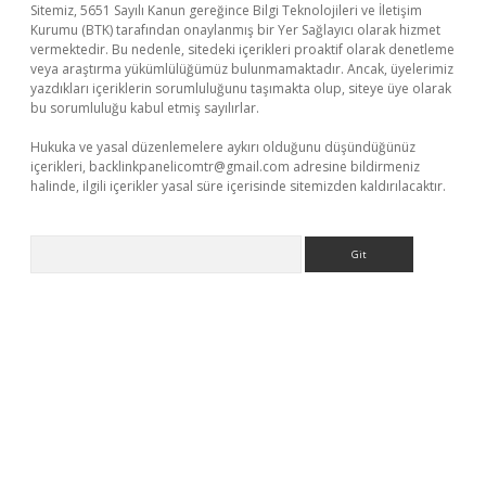
Sitemiz, 5651 Sayılı Kanun gereğince Bilgi Teknolojileri ve İletişim
Kurumu (BTK) tarafından onaylanmış bir Yer Sağlayıcı olarak hizmet
vermektedir. Bu nedenle, sitedeki içerikleri proaktif olarak denetleme
veya araştırma yükümlülüğümüz bulunmamaktadır. Ancak, üyelerimiz
yazdıkları içeriklerin sorumluluğunu taşımakta olup, siteye üye olarak
bu sorumluluğu kabul etmiş sayılırlar.
Hukuka ve yasal düzenlemelere aykırı olduğunu düşündüğünüz
içerikleri,
backlinkpanelicomtr@gmail.com
adresine bildirmeniz
halinde, ilgili içerikler yasal süre içerisinde sitemizden kaldırılacaktır.
Arama
 giriş