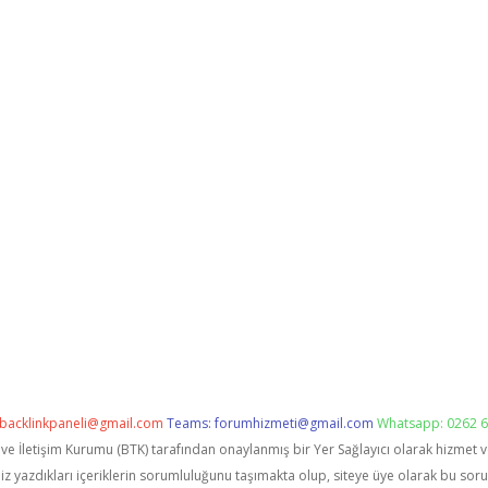
backlinkpaneli@gmail.com
Teams:
forumhizmeti@gmail.com
Whatsapp: 0262 6
i ve İletişim Kurumu (BTK) tarafından onaylanmış bir Yer Sağlayıcı olarak hizmet 
zdıkları içeriklerin sorumluluğunu taşımakta olup, siteye üye olarak bu sorumlu