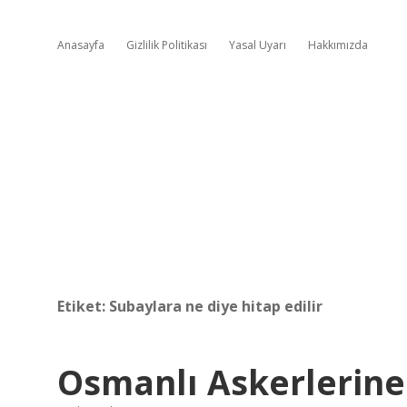
Anasayfa
Gizlilik Politikası
Yasal Uyarı
Hakkımızda
Etiket:
Subaylara ne diye hitap edilir
Osmanlı Askerlerine