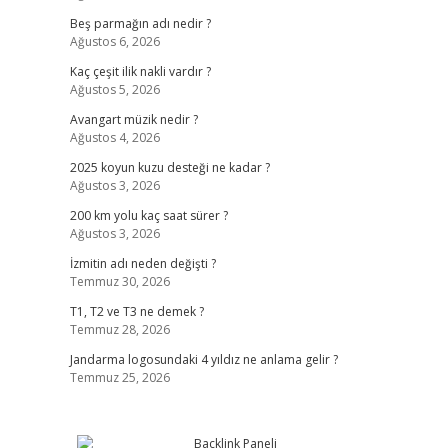
Beş parmağın adı nedir ?
Ağustos 6, 2026
Kaç çeşit ilik nakli vardır ?
Ağustos 5, 2026
Avangart müzik nedir ?
Ağustos 4, 2026
2025 koyun kuzu desteği ne kadar ?
Ağustos 3, 2026
200 km yolu kaç saat sürer ?
Ağustos 3, 2026
İzmitin adı neden değişti ?
Temmuz 30, 2026
T1, T2 ve T3 ne demek ?
Temmuz 28, 2026
Jandarma logosundaki 4 yıldız ne anlama gelir ?
Temmuz 25, 2026