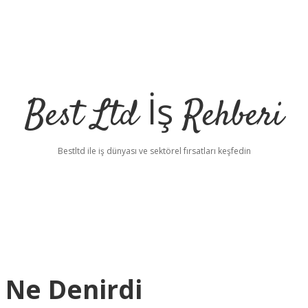
Best Ltd İş Rehberi
Bestltd ile iş dünyası ve sektörel fırsatları keşfedin
 Ne Denirdi