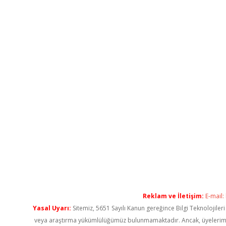
Reklam ve İletişim:
E-mail:
Yasal Uyarı:
Sitemiz, 5651 Sayılı Kanun gereğince Bilgi Teknolojiler
veya araştırma yükümlülüğümüz bulunmamaktadır. Ancak, üyelerimiz ya