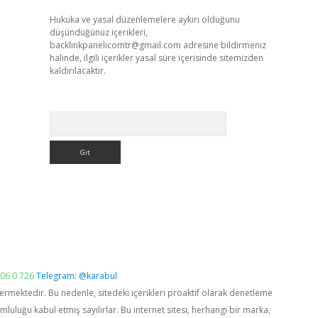
Hukuka ve yasal düzenlemelere aykırı olduğunu
düşündüğünüz içerikleri,
backlinkpanelicomtr@gmail.com
adresine bildirmeniz
halinde, ilgili içerikler yasal süre içerisinde sitemizden
kaldırılacaktır.
Arama
06 0 726
Telegram: @karabul
vermektedir. Bu nedenle, sitedeki içerikleri proaktif olarak denetleme
luğu kabul etmiş sayılırlar. Bu internet sitesi, herhangi bir marka,