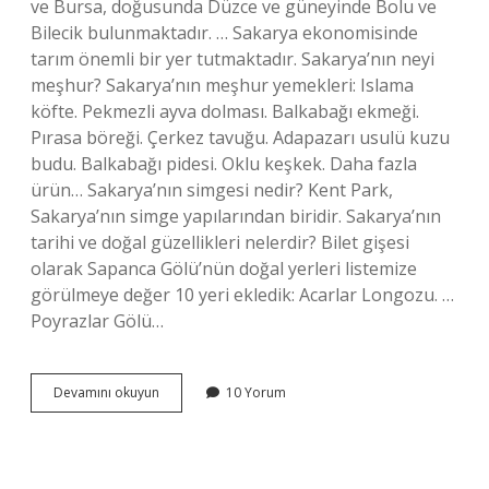
ve Bursa, doğusunda Düzce ve güneyinde Bolu ve
Bilecik bulunmaktadır. … Sakarya ekonomisinde
tarım önemli bir yer tutmaktadır. Sakarya’nın neyi
meşhur? Sakarya’nın meşhur yemekleri: Islama
köfte. Pekmezli ayva dolması. Balkabağı ekmeği.
Pırasa böreği. Çerkez tavuğu. Adapazarı usulü kuzu
budu. Balkabağı pidesi. Oklu keşkek. Daha fazla
ürün… Sakarya’nın simgesi nedir? Kent Park,
Sakarya’nın simge yapılarından biridir. Sakarya’nın
tarihi ve doğal güzellikleri nelerdir? Bilet gişesi
olarak Sapanca Gölü’nün doğal yerleri listemize
görülmeye değer 10 yeri ekledik: Acarlar Longozu. …
Poyrazlar Gölü…
Sakaryanın
Devamını okuyun
10 Yorum
Özelliği
Nedir