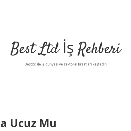
Best Ltd İş Rehberi
Bestltd ile iş dünyası ve sektörel fırsatları keşfedin
da Ucuz Mu