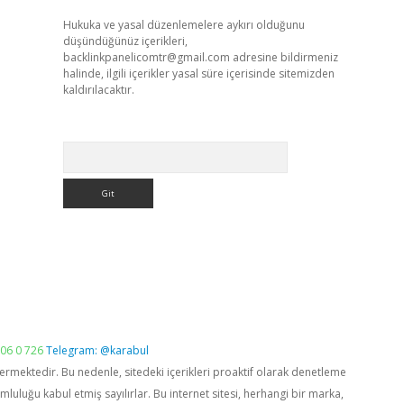
Hukuka ve yasal düzenlemelere aykırı olduğunu
düşündüğünüz içerikleri,
backlinkpanelicomtr@gmail.com
adresine bildirmeniz
halinde, ilgili içerikler yasal süre içerisinde sitemizden
kaldırılacaktır.
Arama
06 0 726
Telegram: @karabul
vermektedir. Bu nedenle, sitedeki içerikleri proaktif olarak denetleme
luğu kabul etmiş sayılırlar. Bu internet sitesi, herhangi bir marka,