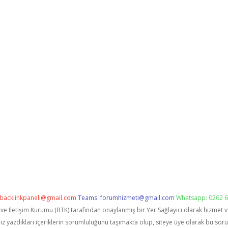
backlinkpaneli@gmail.com
Teams:
forumhizmeti@gmail.com
Whatsapp: 0262 6
i ve İletişim Kurumu (BTK) tarafından onaylanmış bir Yer Sağlayıcı olarak hizmet 
zdıkları içeriklerin sorumluluğunu taşımakta olup, siteye üye olarak bu sorumlu