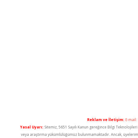
Reklam ve İletişim:
E-mail:
Yasal Uyarı:
Sitemiz, 5651 Sayılı Kanun gereğince Bilgi Teknolojiler
veya araştırma yükümlülüğümüz bulunmamaktadır. Ancak, üyelerimiz ya