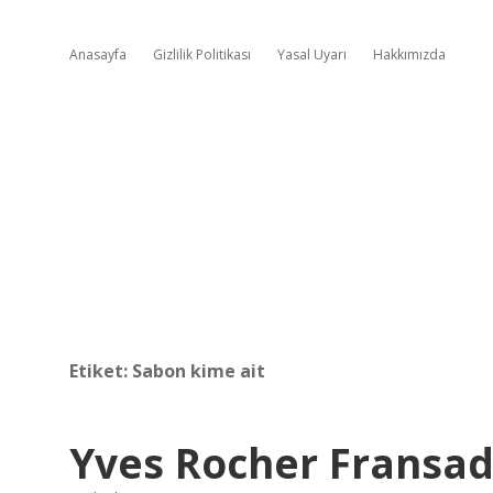
Anasayfa
Gizlilik Politikası
Yasal Uyarı
Hakkımızda
Etiket:
Sabon kime ait
Yves Rocher Fransa