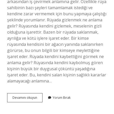
arkasından iş çevirmek anlamına gelir. Özellikle rüya
sahibinin bazı şeyleri tamamlamak istediği ve
kendine zarar vermemek için bunu yapmaya çalıştığı
şeklinde yorumlanır. Rüyada gizlenmek ne anlama
gelir? Rüyasında kendini gizlemek, meselenin gizli
olduğuna işarettir. Bazen bir rüyada saklanmak,
ayrılığa ve kötü işlere işaret eder. Bir kimse
rüyasında kendisini bir ağacın yanında saklanırken
görürse, bu onun bilgili bir kimseye meylettiğine
işaret eder. Rüyada kendini kaybettiğini görmek ne
anlama gelir? Rüyasında kendini kaybolmuş gören
kişinin büyük bir duygusal çöküntü yaşadığına
işaret eder. Bu, kendini salan kişinin sağlıklı kararlar
alamayacağı anlamına…
Rüyada
Devamını okuyun
Yorum Bırak
Bir
Şeyi
Saklamak