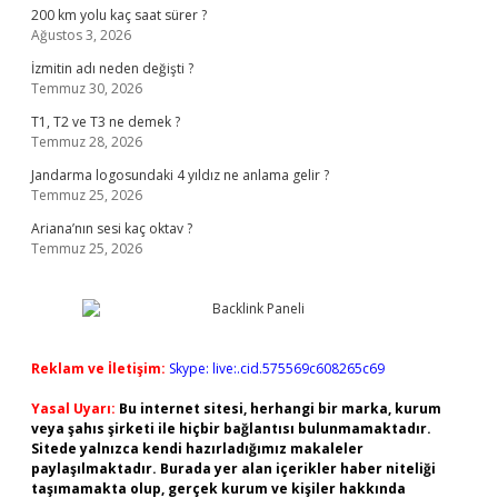
200 km yolu kaç saat sürer ?
Ağustos 3, 2026
İzmitin adı neden değişti ?
Temmuz 30, 2026
T1, T2 ve T3 ne demek ?
Temmuz 28, 2026
Jandarma logosundaki 4 yıldız ne anlama gelir ?
Temmuz 25, 2026
Ariana’nın sesi kaç oktav ?
Temmuz 25, 2026
Reklam ve İletişim:
Skype: live:.cid.575569c608265c69
Yasal Uyarı:
Bu internet sitesi, herhangi bir marka, kurum
veya şahıs şirketi ile hiçbir bağlantısı bulunmamaktadır.
Sitede yalnızca kendi hazırladığımız makaleler
paylaşılmaktadır. Burada yer alan içerikler haber niteliği
taşımamakta olup, gerçek kurum ve kişiler hakkında