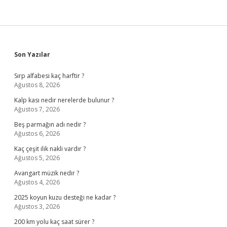
Sidebar
Son Yazılar
Sırp alfabesi kaç harftir ?
Ağustos 8, 2026
Kalp kası nedir nerelerde bulunur ?
Ağustos 7, 2026
Beş parmağın adı nedir ?
Ağustos 6, 2026
Kaç çeşit ilik nakli vardır ?
Ağustos 5, 2026
Avangart müzik nedir ?
Ağustos 4, 2026
2025 koyun kuzu desteği ne kadar ?
Ağustos 3, 2026
200 km yolu kaç saat sürer ?