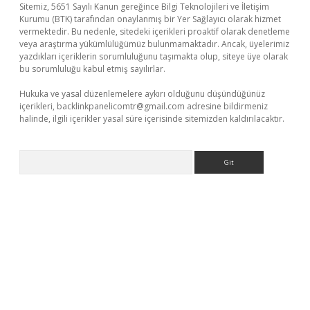
Sitemiz, 5651 Sayılı Kanun gereğince Bilgi Teknolojileri ve İletişim
Kurumu (BTK) tarafından onaylanmış bir Yer Sağlayıcı olarak hizmet
vermektedir. Bu nedenle, sitedeki içerikleri proaktif olarak denetleme
veya araştırma yükümlülüğümüz bulunmamaktadır. Ancak, üyelerimiz
yazdıkları içeriklerin sorumluluğunu taşımakta olup, siteye üye olarak
bu sorumluluğu kabul etmiş sayılırlar.
Hukuka ve yasal düzenlemelere aykırı olduğunu düşündüğünüz
içerikleri,
backlinkpanelicomtr@gmail.com
adresine bildirmeniz
halinde, ilgili içerikler yasal süre içerisinde sitemizden kaldırılacaktır.
Arama
 giriş