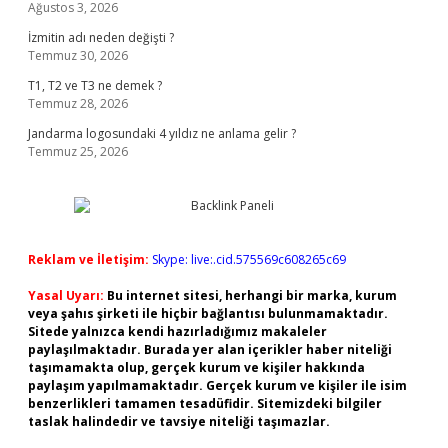
Ağustos 3, 2026
İzmitin adı neden değişti ?
Temmuz 30, 2026
T1, T2 ve T3 ne demek ?
Temmuz 28, 2026
Jandarma logosundaki 4 yıldız ne anlama gelir ?
Temmuz 25, 2026
Reklam ve İletişim:
Skype: live:.cid.575569c608265c69
Yasal Uyarı:
Bu internet sitesi, herhangi bir marka, kurum
veya şahıs şirketi ile hiçbir bağlantısı bulunmamaktadır.
Sitede yalnızca kendi hazırladığımız makaleler
paylaşılmaktadır. Burada yer alan içerikler haber niteliği
taşımamakta olup, gerçek kurum ve kişiler hakkında
paylaşım yapılmamaktadır. Gerçek kurum ve kişiler ile isim
benzerlikleri tamamen tesadüfidir. Sitemizdeki bilgiler
taslak halindedir ve tavsiye niteliği taşımazlar.