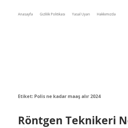
Anasayfa
Gizlilik Politikası
Yasal Uyarı
Hakkımızda
Etiket:
Polis ne kadar maaş alır 2024
Röntgen Teknikeri N