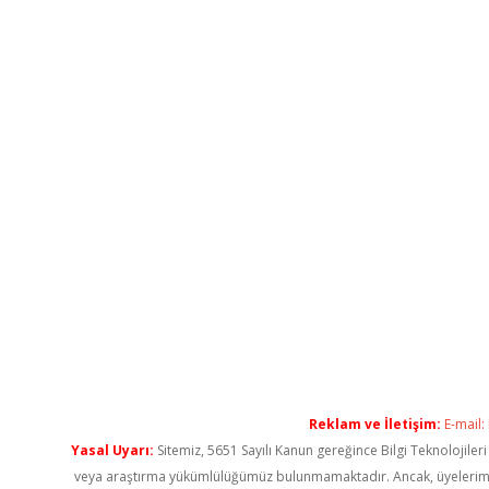
Reklam ve İletişim:
E-mail:
Yasal Uyarı:
Sitemiz, 5651 Sayılı Kanun gereğince Bilgi Teknolojiler
veya araştırma yükümlülüğümüz bulunmamaktadır. Ancak, üyelerimiz ya