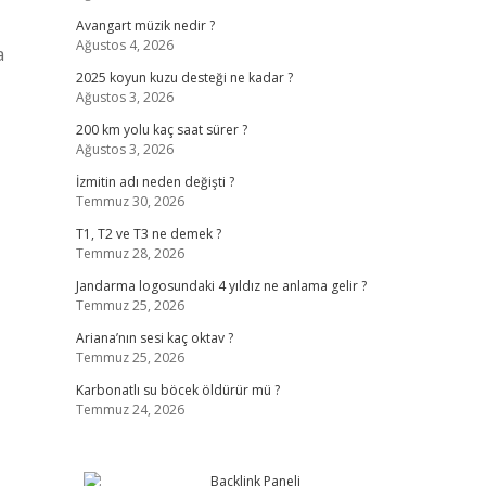
Avangart müzik nedir ?
Ağustos 4, 2026
a
2025 koyun kuzu desteği ne kadar ?
Ağustos 3, 2026
200 km yolu kaç saat sürer ?
Ağustos 3, 2026
İzmitin adı neden değişti ?
Temmuz 30, 2026
T1, T2 ve T3 ne demek ?
Temmuz 28, 2026
Jandarma logosundaki 4 yıldız ne anlama gelir ?
Temmuz 25, 2026
Ariana’nın sesi kaç oktav ?
Temmuz 25, 2026
Karbonatlı su böcek öldürür mü ?
Temmuz 24, 2026