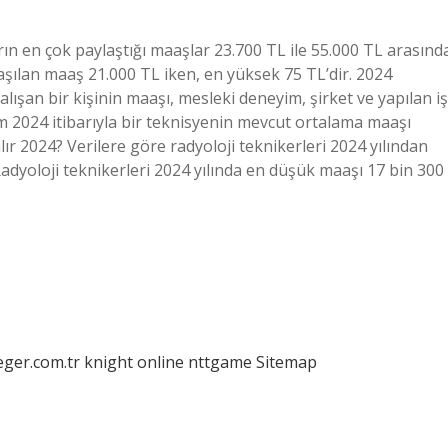
rın en çok paylaştığı maaşlar 23.700 TL ile 55.000 TL arasınd
laşılan maaş 21.000 TL iken, en yüksek 75 TL’dir. 2024
ışan bir kişinin maaşı, mesleki deneyim, şirket ve yapılan iş
ım 2024 itibarıyla bir teknisyenin mevcut ortalama maaşı
ır 2024? Verilere göre radyoloji teknikerleri 2024 yılından
adyoloji teknikerleri 2024 yılında en düşük maaşı 17 bin 300
eger.com.tr
knight online
nttgame
Sitemap