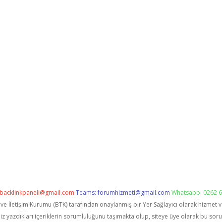
backlinkpaneli@gmail.com
Teams:
forumhizmeti@gmail.com
Whatsapp: 0262 6
i ve İletişim Kurumu (BTK) tarafından onaylanmış bir Yer Sağlayıcı olarak hizmet 
zdıkları içeriklerin sorumluluğunu taşımakta olup, siteye üye olarak bu sorumlu