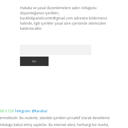
Hukuka ve yasal düzenlemelere aykırı olduğunu
düşündüğünüz içerikleri,
backlinkpanelicomtr@gmail.com
adresine bildirmeniz
halinde, ilgili içerikler yasal süre içerisinde sitemizden
kaldırılacaktır.
Arama
06 0 726
Telegram: @karabul
vermektedir. Bu nedenle, sitedeki içerikleri proaktif olarak denetleme
luğu kabul etmiş sayılırlar. Bu internet sitesi, herhangi bir marka,