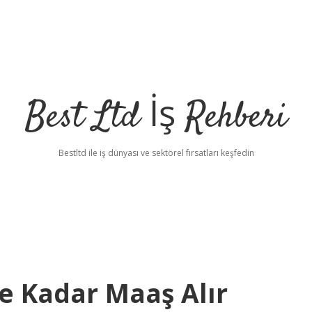
Best Ltd İş Rehberi
Bestltd ile iş dünyası ve sektörel fırsatları keşfedin
e Kadar Maaş Alır