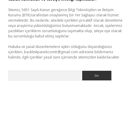
Sitemiz, 5651 Sayılı Kanun gereğince Bilgi Teknolojileri ve İletişim
Kurumu (BTK) tarafından onaylanmış bir Yer Sağlayıcı olarak hizmet
vermektedir. Bu nedenle, sitedeki içerikleri proaktif olarak denetleme
veya araştırma yükümlülüğümüz bulunmamaktadır. Ancak, üyelerimiz
yazdıkları içeriklerin sorumluluğunu taşımakta olup, siteye üye olarak
bu sorumluluğu kabul etmiş sayılırlar.
Hukuka ve yasal düzenlemelere aykırı olduğunu düşündüğünüz
içerikleri,
backlinkpanelicomtr@gmail.com
adresine bildirmeniz
halinde, ilgili içerikler yasal süre içerisinde sitemizden kaldırılacaktır.
Arama
asino giriş