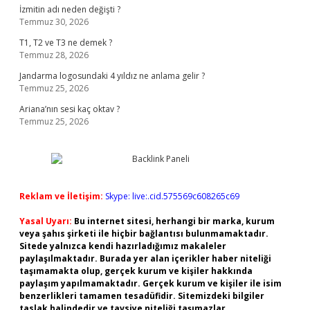
İzmitin adı neden değişti ?
Temmuz 30, 2026
T1, T2 ve T3 ne demek ?
Temmuz 28, 2026
Jandarma logosundaki 4 yıldız ne anlama gelir ?
Temmuz 25, 2026
Ariana’nın sesi kaç oktav ?
Temmuz 25, 2026
Reklam ve İletişim:
Skype: live:.cid.575569c608265c69
Yasal Uyarı:
Bu internet sitesi, herhangi bir marka, kurum
veya şahıs şirketi ile hiçbir bağlantısı bulunmamaktadır.
Sitede yalnızca kendi hazırladığımız makaleler
paylaşılmaktadır. Burada yer alan içerikler haber niteliği
taşımamakta olup, gerçek kurum ve kişiler hakkında
paylaşım yapılmamaktadır. Gerçek kurum ve kişiler ile isim
benzerlikleri tamamen tesadüfidir. Sitemizdeki bilgiler
taslak halindedir ve tavsiye niteliği taşımazlar.