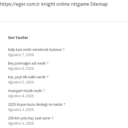
https://eger.com.tr
knight online
nttgame
Sitemap
Sidebar
Son Yazılar
Kalp kası nedir nerelerde bulunur ?
Ağustos 7, 2026
Beş parmağın adı nedir ?
Ağustos 6, 2026
Kaç çeşit ilik nakli vardır ?
Ağustos 5, 2026
Avangart müzik nedir ?
Ağustos 4, 2026
2025 koyun kuzu desteği ne kadar ?
Ağustos 3, 2026
200 km yolu kaç saat sürer ?
Ağustos 3, 2026