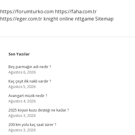
https://forumturko.com
https://faha.com.tr
https://eger.com.tr
knight online
nttgame
Sitemap
Sidebar
Son Yazılar
Beş parmağın adı nedir ?
Ağustos 6, 2026
Kaç çeşit ilik nakli vardır ?
Ağustos 5, 2026
Avangart müzik nedir ?
Ağustos 4, 2026
2025 koyun kuzu desteği ne kadar ?
Ağustos 3, 2026
200 km yolu kaç saat sürer ?
Ağustos 3, 2026