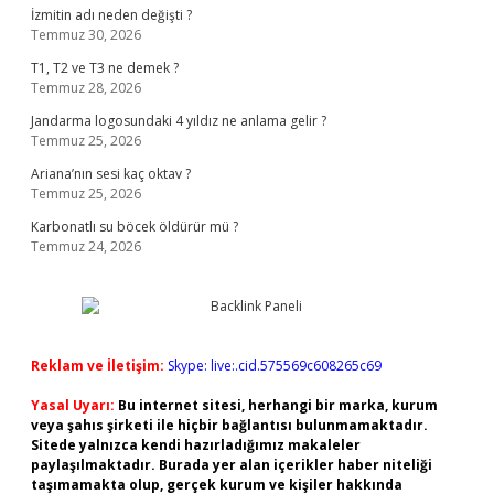
İzmitin adı neden değişti ?
Temmuz 30, 2026
T1, T2 ve T3 ne demek ?
Temmuz 28, 2026
Jandarma logosundaki 4 yıldız ne anlama gelir ?
Temmuz 25, 2026
Ariana’nın sesi kaç oktav ?
Temmuz 25, 2026
Karbonatlı su böcek öldürür mü ?
Temmuz 24, 2026
Reklam ve İletişim:
Skype: live:.cid.575569c608265c69
Yasal Uyarı:
Bu internet sitesi, herhangi bir marka, kurum
veya şahıs şirketi ile hiçbir bağlantısı bulunmamaktadır.
Sitede yalnızca kendi hazırladığımız makaleler
paylaşılmaktadır. Burada yer alan içerikler haber niteliği
taşımamakta olup, gerçek kurum ve kişiler hakkında