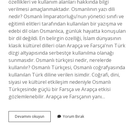
özellikleri ve kullanım alanları hakkında bilgi
verilmesi amaçlanmaktadır. Osmanlının yazı dili
nedir? Osmanlı İmparatorluğu’nun yönetici sınıfı ve
eğitimli elitleri tarafından kullanılan bir yazışma ve
edebi dil olan Osmanlıca, günlük hayatta konuşulan
bir dil değildi. En belirgin özelliği, İslam dünyasının
klasik kültürel dilleri olan Arapça ve Farsça’nın Türk
dizgi altyapısında serbestçe kullanılma olanağı
sunmasıdır. Osmanlı türkçesi nedir, nerelerde
kullanılır? Osmanlı Türkçesi, Osmanlı coğrafyasında
kullanılan Türk diline verilen isimdir. Coğrafi, dini,
siyasi ve kültürel etkileşim nedeniyle Osmanlı
Türkçesinde güçlü bir Farsça ve Arapça etkisi
gözlemlenebilir. Arapça ve Farsçanın yanı…
Osmanlı
Devamını okuyun
Yorum Bırak
Epigrafisi
Nedir