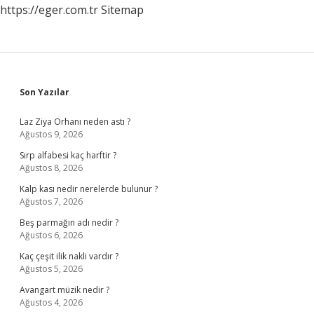
https://eger.com.tr
Sitemap
Sidebar
Son Yazılar
Laz Ziya Orhanı neden astı ?
Ağustos 9, 2026
Sırp alfabesi kaç harftir ?
Ağustos 8, 2026
Kalp kası nedir nerelerde bulunur ?
Ağustos 7, 2026
Beş parmağın adı nedir ?
Ağustos 6, 2026
Kaç çeşit ilik nakli vardır ?
Ağustos 5, 2026
Avangart müzik nedir ?
Ağustos 4, 2026