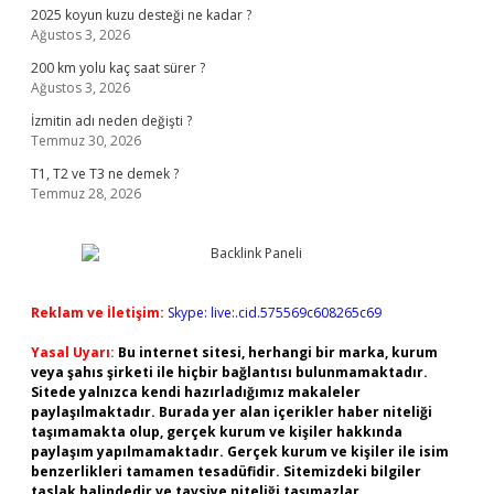
2025 koyun kuzu desteği ne kadar ?
Ağustos 3, 2026
200 km yolu kaç saat sürer ?
Ağustos 3, 2026
İzmitin adı neden değişti ?
Temmuz 30, 2026
T1, T2 ve T3 ne demek ?
Temmuz 28, 2026
Reklam ve İletişim:
Skype: live:.cid.575569c608265c69
Yasal Uyarı:
Bu internet sitesi, herhangi bir marka, kurum
veya şahıs şirketi ile hiçbir bağlantısı bulunmamaktadır.
Sitede yalnızca kendi hazırladığımız makaleler
paylaşılmaktadır. Burada yer alan içerikler haber niteliği
taşımamakta olup, gerçek kurum ve kişiler hakkında
paylaşım yapılmamaktadır. Gerçek kurum ve kişiler ile isim
benzerlikleri tamamen tesadüfidir. Sitemizdeki bilgiler
taslak halindedir ve tavsiye niteliği taşımazlar.