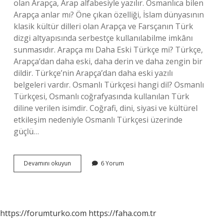
olan Arapça, Arap alfabesiyle yazılır. Osmanlıca bilen
Arapça anlar mı? Öne çıkan özelliği, İslam dünyasının
klasik kültür dilleri olan Arapça ve Farsçanın Türk
dizgi altyapısında serbestçe kullanılabilme imkânı
sunmasıdır. Arapça mı Daha Eski Türkçe mi? Türkçe,
Arapça’dan daha eski, daha derin ve daha zengin bir
dildir. Türkçe’nin Arapça’dan daha eski yazılı
belgeleri vardır. Osmanlı Türkçesi hangi dil? Osmanlı
Türkçesi, Osmanlı coğrafyasında kullanılan Türk
diline verilen isimdir. Coğrafi, dini, siyasi ve kültürel
etkileşim nedeniyle Osmanlı Türkçesi üzerinde
güçlü…
Osmanlica
Devamını okuyun
6 Yorum
Arapça
Mi
https://forumturko.com
https://faha.com.tr