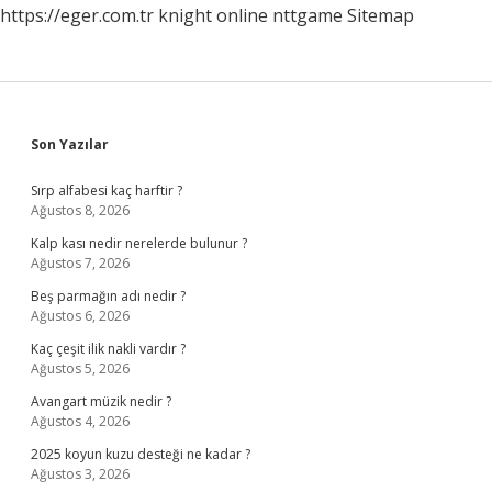
https://eger.com.tr
knight online
nttgame
Sitemap
Sidebar
Son Yazılar
Sırp alfabesi kaç harftir ?
Ağustos 8, 2026
Kalp kası nedir nerelerde bulunur ?
Ağustos 7, 2026
Beş parmağın adı nedir ?
Ağustos 6, 2026
Kaç çeşit ilik nakli vardır ?
Ağustos 5, 2026
Avangart müzik nedir ?
Ağustos 4, 2026
2025 koyun kuzu desteği ne kadar ?
Ağustos 3, 2026