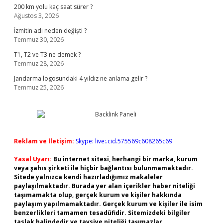
200 km yolu kaç saat sürer ?
Ağustos 3, 2026
İzmitin adı neden değişti ?
Temmuz 30, 2026
T1, T2 ve T3 ne demek ?
Temmuz 28, 2026
Jandarma logosundaki 4 yıldız ne anlama gelir ?
Temmuz 25, 2026
Reklam ve İletişim:
Skype: live:.cid.575569c608265c69
Yasal Uyarı:
Bu internet sitesi, herhangi bir marka, kurum
veya şahıs şirketi ile hiçbir bağlantısı bulunmamaktadır.
Sitede yalnızca kendi hazırladığımız makaleler
paylaşılmaktadır. Burada yer alan içerikler haber niteliği
taşımamakta olup, gerçek kurum ve kişiler hakkında
paylaşım yapılmamaktadır. Gerçek kurum ve kişiler ile isim
benzerlikleri tamamen tesadüfidir. Sitemizdeki bilgiler
taslak halindedir ve tavsiye niteliği taşımazlar.