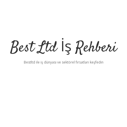
Best Ltd İş Rehberi
Bestltd ile iş dünyası ve sektörel fırsatları keşfedin