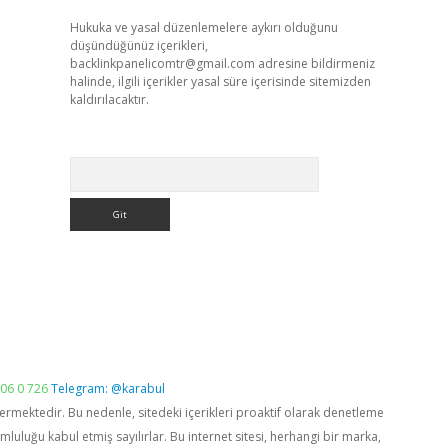
Hukuka ve yasal düzenlemelere aykırı olduğunu
düşündüğünüz içerikleri,
backlinkpanelicomtr@gmail.com
adresine bildirmeniz
halinde, ilgili içerikler yasal süre içerisinde sitemizden
kaldırılacaktır.
Arama
06 0 726
Telegram: @karabul
vermektedir. Bu nedenle, sitedeki içerikleri proaktif olarak denetleme
luğu kabul etmiş sayılırlar. Bu internet sitesi, herhangi bir marka,