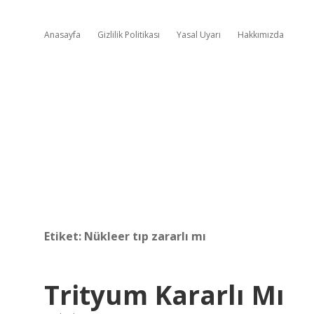
Anasayfa
Gizlilik Politikası
Yasal Uyarı
Hakkımızda
Etiket:
Nükleer tıp zararlı mı
Trityum Kararlı Mı