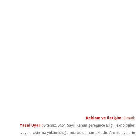
Reklam ve İletişim:
E-mail:
Yasal Uyarı:
Sitemiz, 5651 Sayılı Kanun gereğince Bilgi Teknolojiler
veya araştırma yükümlülüğümüz bulunmamaktadır. Ancak, üyelerimiz ya