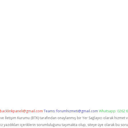
backlinkpaneli@gmail.com
Teams:
forumhizmeti@gmail.com
Whatsapp: 0262 6
i ve İletişim Kurumu (BTK) tarafından onaylanmış bir Yer Sağlayıcı olarak hizmet 
zdıkları içeriklerin sorumluluğunu taşımakta olup, siteye üye olarak bu sorumlu