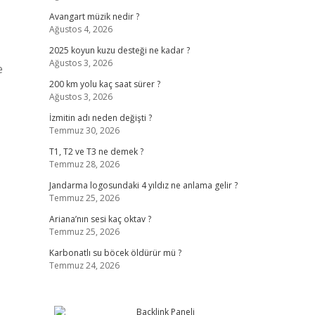
Avangart müzik nedir ?
Ağustos 4, 2026
2025 koyun kuzu desteği ne kadar ?
Ağustos 3, 2026
e
200 km yolu kaç saat sürer ?
Ağustos 3, 2026
İzmitin adı neden değişti ?
Temmuz 30, 2026
T1, T2 ve T3 ne demek ?
Temmuz 28, 2026
Jandarma logosundaki 4 yıldız ne anlama gelir ?
Temmuz 25, 2026
Ariana’nın sesi kaç oktav ?
Temmuz 25, 2026
Karbonatlı su böcek öldürür mü ?
Temmuz 24, 2026