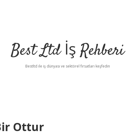
Best Ltd İş Rehberi
Bestltd ile iş dünyası ve sektörel fırsatları keşfedin
ir Ottur