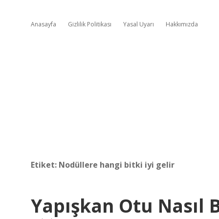
Anasayfa
Gizlilik Politikası
Yasal Uyarı
Hakkımızda
Etiket:
Nodüllere hangi bitki iyi gelir
Yapışkan Otu Nasıl B