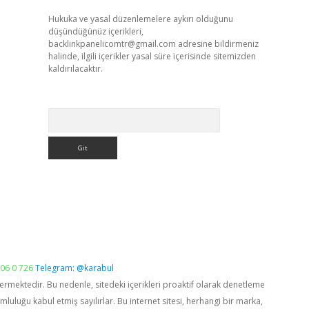
Hukuka ve yasal düzenlemelere aykırı olduğunu
düşündüğünüz içerikleri,
backlinkpanelicomtr@gmail.com
adresine bildirmeniz
halinde, ilgili içerikler yasal süre içerisinde sitemizden
kaldırılacaktır.
Arama
06 0 726
Telegram: @karabul
vermektedir. Bu nedenle, sitedeki içerikleri proaktif olarak denetleme
luğu kabul etmiş sayılırlar. Bu internet sitesi, herhangi bir marka,