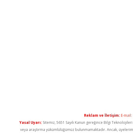
Reklam ve İletişim:
E-mail:
Yasal Uyarı:
Sitemiz, 5651 Sayılı Kanun gereğince Bilgi Teknolojiler
veya araştırma yükümlülüğümüz bulunmamaktadır. Ancak, üyelerimiz ya