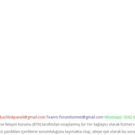
backlinkpaneli@gmail.com
Teams:
forumhizmeti@gmail.com
Whatsapp: 0262 6
i ve İletişim Kurumu (BTK) tarafından onaylanmış bir Yer Sağlayıcı olarak hizmet 
zdıkları içeriklerin sorumluluğunu taşımakta olup, siteye üye olarak bu sorumlu