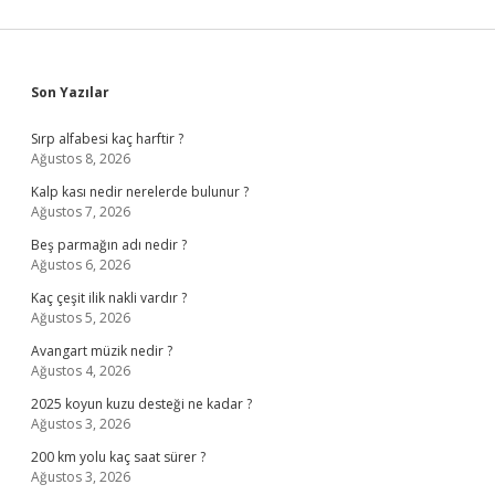
Sidebar
Son Yazılar
Sırp alfabesi kaç harftir ?
Ağustos 8, 2026
Kalp kası nedir nerelerde bulunur ?
Ağustos 7, 2026
Beş parmağın adı nedir ?
Ağustos 6, 2026
Kaç çeşit ilik nakli vardır ?
Ağustos 5, 2026
Avangart müzik nedir ?
Ağustos 4, 2026
2025 koyun kuzu desteği ne kadar ?
Ağustos 3, 2026
200 km yolu kaç saat sürer ?
Ağustos 3, 2026