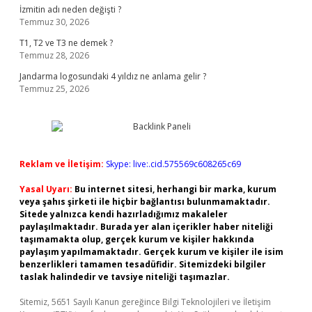
İzmitin adı neden değişti ?
Temmuz 30, 2026
T1, T2 ve T3 ne demek ?
Temmuz 28, 2026
Jandarma logosundaki 4 yıldız ne anlama gelir ?
Temmuz 25, 2026
Reklam ve İletişim:
Skype: live:.cid.575569c608265c69
Yasal Uyarı:
Bu internet sitesi, herhangi bir marka, kurum
veya şahıs şirketi ile hiçbir bağlantısı bulunmamaktadır.
Sitede yalnızca kendi hazırladığımız makaleler
paylaşılmaktadır. Burada yer alan içerikler haber niteliği
taşımamakta olup, gerçek kurum ve kişiler hakkında
paylaşım yapılmamaktadır. Gerçek kurum ve kişiler ile isim
benzerlikleri tamamen tesadüfidir. Sitemizdeki bilgiler
taslak halindedir ve tavsiye niteliği taşımazlar.
Sitemiz, 5651 Sayılı Kanun gereğince Bilgi Teknolojileri ve İletişim