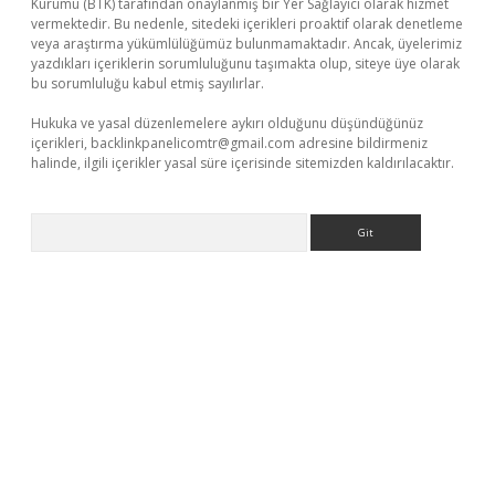
Kurumu (BTK) tarafından onaylanmış bir Yer Sağlayıcı olarak hizmet
vermektedir. Bu nedenle, sitedeki içerikleri proaktif olarak denetleme
veya araştırma yükümlülüğümüz bulunmamaktadır. Ancak, üyelerimiz
yazdıkları içeriklerin sorumluluğunu taşımakta olup, siteye üye olarak
bu sorumluluğu kabul etmiş sayılırlar.
Hukuka ve yasal düzenlemelere aykırı olduğunu düşündüğünüz
içerikleri,
backlinkpanelicomtr@gmail.com
adresine bildirmeniz
halinde, ilgili içerikler yasal süre içerisinde sitemizden kaldırılacaktır.
Arama
giriş