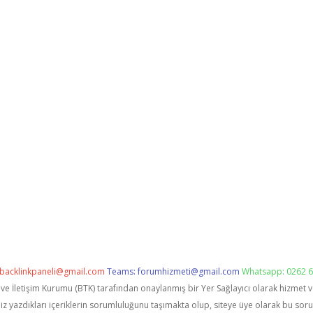
backlinkpaneli@gmail.com
Teams:
forumhizmeti@gmail.com
Whatsapp: 0262 6
i ve İletişim Kurumu (BTK) tarafından onaylanmış bir Yer Sağlayıcı olarak hizmet 
zdıkları içeriklerin sorumluluğunu taşımakta olup, siteye üye olarak bu sorumlu