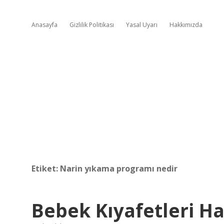
Anasayfa
Gizlilik Politikası
Yasal Uyarı
Hakkımızda
Etiket:
Narin yıkama programı nedir
Bebek Kıyafetleri H