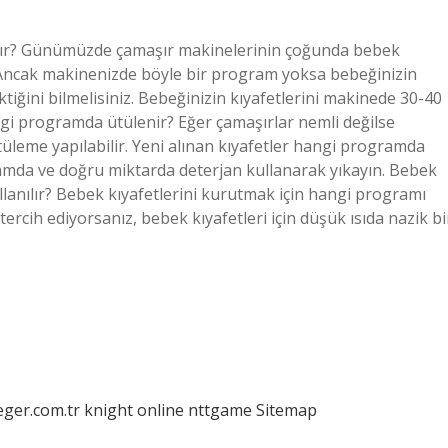
nır? Günümüzde çamaşır makinelerinin çoğunda bebek
. Ancak makinenizde böyle bir program yoksa bebeğinizin
tiğini bilmelisiniz. Bebeğinizin kıyafetlerini makinede 30-40
ngi programda ütülenir? Eğer çamaşırlar nemli değilse
üleme yapılabilir. Yeni alınan kıyafetler hangi programda
ramda ve doğru miktarda deterjan kullanarak yıkayın. Bebek
anılır? Bebek kıyafetlerini kurutmak için hangi programı
rcih ediyorsanız, bebek kıyafetleri için düşük ısıda nazik bi
eger.com.tr
knight online
nttgame
Sitemap