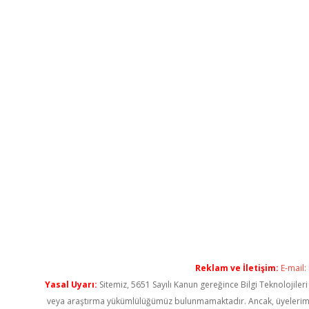
Reklam ve İletişim:
E-mail:
Yasal Uyarı:
Sitemiz, 5651 Sayılı Kanun gereğince Bilgi Teknolojiler
veya araştırma yükümlülüğümüz bulunmamaktadır. Ancak, üyelerimiz ya