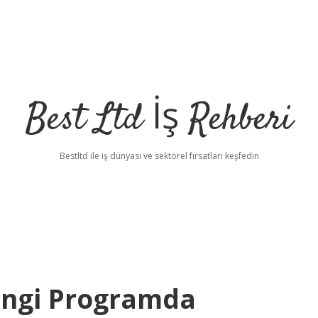
Best Ltd İş Rehberi
Bestltd ile iş dünyası ve sektörel fırsatları keşfedin
angi Programda