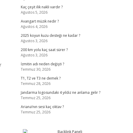
Kaç çeşit ilik nakli vardır ?
Ağustos 5, 2026
Avangart müzik nedir ?
Ağustos 4, 2026
2025 koyun kuzu desteği ne kadar ?
Ağustos 3, 2026
200 km yolu kaç saat sürer ?
Ağustos 3, 2026
r
İzmitin adı neden değişti ?
Temmuz 30, 2026
T1, T2 ve T3 ne demek ?
Temmuz 28, 2026
Jandarma logosundaki 4 yıldız ne anlama gelir ?
Temmuz 25, 2026
Ariana’nın sesi kaç oktav ?
Temmuz 25, 2026