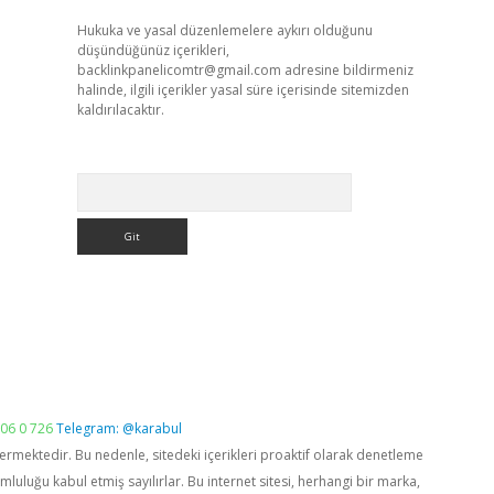
Hukuka ve yasal düzenlemelere aykırı olduğunu
düşündüğünüz içerikleri,
backlinkpanelicomtr@gmail.com
adresine bildirmeniz
halinde, ilgili içerikler yasal süre içerisinde sitemizden
kaldırılacaktır.
Arama
06 0 726
Telegram: @karabul
vermektedir. Bu nedenle, sitedeki içerikleri proaktif olarak denetleme
luğu kabul etmiş sayılırlar. Bu internet sitesi, herhangi bir marka,