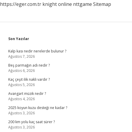
https://eger.com.tr
knight online
nttgame
Sitemap
Sidebar
Son Yazılar
Kalp kası nedir nerelerde bulunur ?
Ağustos 7, 2026
Beş parmağın adı nedir ?
Ağustos 6, 2026
Kaç çeşit ilik nakli vardır ?
Ağustos 5, 2026
Avangart müzik nedir ?
Ağustos 4, 2026
2025 koyun kuzu desteği ne kadar ?
Ağustos 3, 2026
200 km yolu kaç saat sürer ?
Ağustos 3, 2026