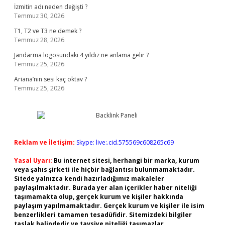
İzmitin adı neden değişti ?
Temmuz 30, 2026
T1, T2 ve T3 ne demek ?
Temmuz 28, 2026
Jandarma logosundaki 4 yıldız ne anlama gelir ?
Temmuz 25, 2026
Ariana’nın sesi kaç oktav ?
Temmuz 25, 2026
Reklam ve İletişim:
Skype: live:.cid.575569c608265c69
Yasal Uyarı:
Bu internet sitesi, herhangi bir marka, kurum
veya şahıs şirketi ile hiçbir bağlantısı bulunmamaktadır.
Sitede yalnızca kendi hazırladığımız makaleler
paylaşılmaktadır. Burada yer alan içerikler haber niteliği
taşımamakta olup, gerçek kurum ve kişiler hakkında
paylaşım yapılmamaktadır. Gerçek kurum ve kişiler ile isim
benzerlikleri tamamen tesadüfidir. Sitemizdeki bilgiler
taslak halindedir ve tavsiye niteliği taşımazlar.