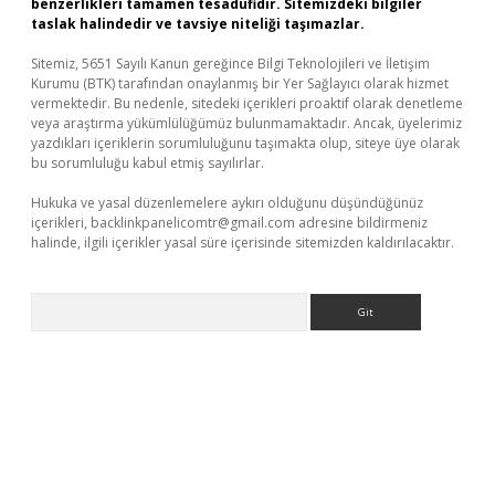
benzerlikleri tamamen tesadüfidir. Sitemizdeki bilgiler
taslak halindedir ve tavsiye niteliği taşımazlar.
Sitemiz, 5651 Sayılı Kanun gereğince Bilgi Teknolojileri ve İletişim
Kurumu (BTK) tarafından onaylanmış bir Yer Sağlayıcı olarak hizmet
vermektedir. Bu nedenle, sitedeki içerikleri proaktif olarak denetleme
veya araştırma yükümlülüğümüz bulunmamaktadır. Ancak, üyelerimiz
yazdıkları içeriklerin sorumluluğunu taşımakta olup, siteye üye olarak
bu sorumluluğu kabul etmiş sayılırlar.
Hukuka ve yasal düzenlemelere aykırı olduğunu düşündüğünüz
içerikleri,
backlinkpanelicomtr@gmail.com
adresine bildirmeniz
halinde, ilgili içerikler yasal süre içerisinde sitemizden kaldırılacaktır.
Arama