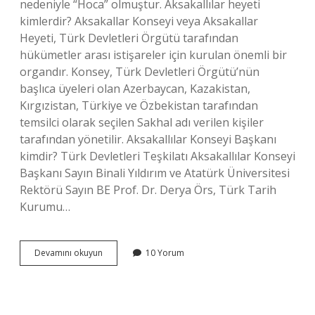
nedeniyle “Hoca” olmuştur. Aksakallılar heyeti
kimlerdir? Aksakallar Konseyi veya Aksakallar
Heyeti, Türk Devletleri Örgütü tarafından
hükümetler arası istişareler için kurulan önemli bir
organdır. Konsey, Türk Devletleri Örgütü’nün
başlıca üyeleri olan Azerbaycan, Kazakistan,
Kırgızistan, Türkiye ve Özbekistan tarafından
temsilci olarak seçilen Sakhal adı verilen kişiler
tarafından yönetilir. Aksakallılar Konseyi Başkanı
kimdir? Türk Devletleri Teşkilatı Aksakallılar Konseyi
Başkanı Sayın Binali Yıldırım ve Atatürk Üniversitesi
Rektörü Sayın BE Prof. Dr. Derya Örs, Türk Tarih
Kurumu…
Türkiyede
Devamını okuyun
10 Yorum
Aksaçlılar
Kim