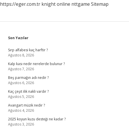
https://eger.com.tr
knight online
nttgame
Sitemap
Sidebar
Son Yazılar
Sırp alfabesi kaç harftir ?
Ağustos 8, 2026
Kalp kası nedir nerelerde bulunur ?
Ağustos 7, 2026
Beş parmağın adı nedir ?
Ağustos 6, 2026
Kaç çeşit ilik nakli vardır ?
Ağustos 5, 2026
Avangart müzik nedir ?
Ağustos 4, 2026
2025 koyun kuzu desteği ne kadar ?
Ağustos 3, 2026