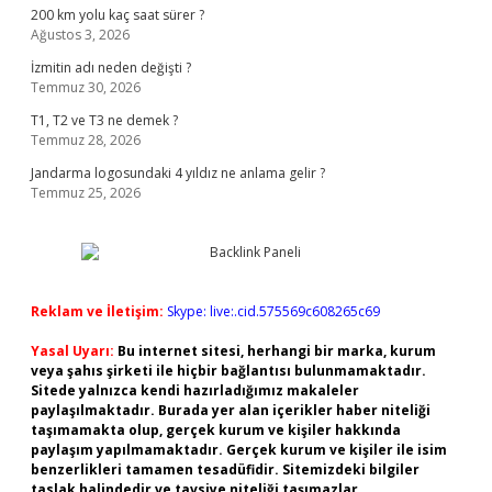
200 km yolu kaç saat sürer ?
Ağustos 3, 2026
İzmitin adı neden değişti ?
Temmuz 30, 2026
T1, T2 ve T3 ne demek ?
Temmuz 28, 2026
Jandarma logosundaki 4 yıldız ne anlama gelir ?
Temmuz 25, 2026
Reklam ve İletişim:
Skype: live:.cid.575569c608265c69
Yasal Uyarı:
Bu internet sitesi, herhangi bir marka, kurum
veya şahıs şirketi ile hiçbir bağlantısı bulunmamaktadır.
Sitede yalnızca kendi hazırladığımız makaleler
paylaşılmaktadır. Burada yer alan içerikler haber niteliği
taşımamakta olup, gerçek kurum ve kişiler hakkında
paylaşım yapılmamaktadır. Gerçek kurum ve kişiler ile isim
benzerlikleri tamamen tesadüfidir. Sitemizdeki bilgiler
taslak halindedir ve tavsiye niteliği taşımazlar.