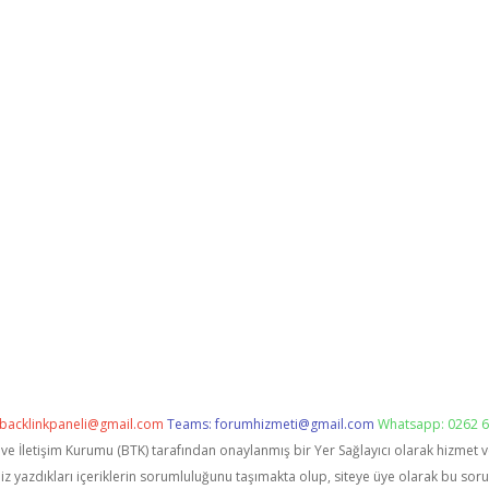
backlinkpaneli@gmail.com
Teams:
forumhizmeti@gmail.com
Whatsapp: 0262 6
i ve İletişim Kurumu (BTK) tarafından onaylanmış bir Yer Sağlayıcı olarak hizmet 
zdıkları içeriklerin sorumluluğunu taşımakta olup, siteye üye olarak bu sorumlu