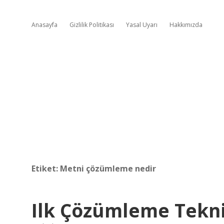
Anasayfa
Gizlilik Politikası
Yasal Uyarı
Hakkımızda
Etiket:
Metni çözümleme nedir
Ilk Çözümleme Tekni