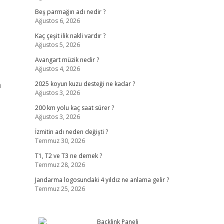
Beş parmağın adı nedir ?
Ağustos 6, 2026
Kaç çeşit ilik nakli vardır ?
Ağustos 5, 2026
Avangart müzik nedir ?
Ağustos 4, 2026
a
2025 koyun kuzu desteği ne kadar ?
Ağustos 3, 2026
200 km yolu kaç saat sürer ?
Ağustos 3, 2026
İzmitin adı neden değişti ?
Temmuz 30, 2026
T1, T2 ve T3 ne demek ?
Temmuz 28, 2026
Jandarma logosundaki 4 yıldız ne anlama gelir ?
Temmuz 25, 2026