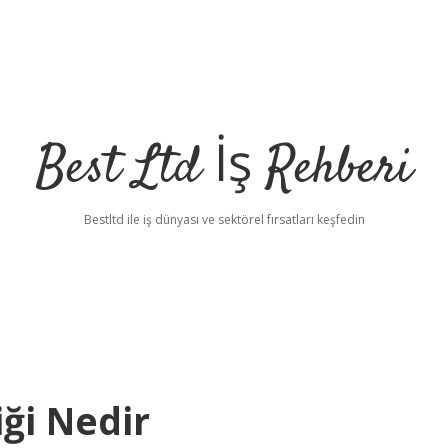
Best Ltd İş Rehberi
Bestltd ile iş dünyası ve sektörel fırsatları keşfedin
ği Nedir