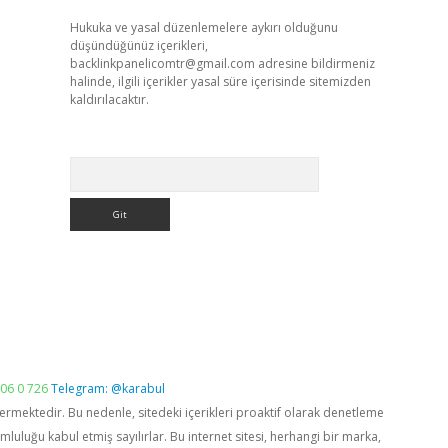
Hukuka ve yasal düzenlemelere aykırı olduğunu
düşündüğünüz içerikleri,
backlinkpanelicomtr@gmail.com
adresine bildirmeniz
halinde, ilgili içerikler yasal süre içerisinde sitemizden
kaldırılacaktır.
Arama
06 0 726
Telegram: @karabul
vermektedir. Bu nedenle, sitedeki içerikleri proaktif olarak denetleme
luğu kabul etmiş sayılırlar. Bu internet sitesi, herhangi bir marka,