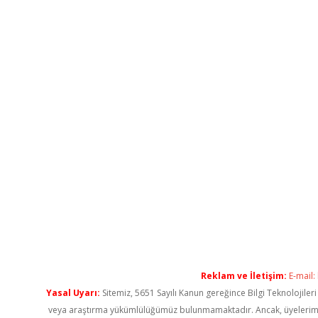
Reklam ve İletişim:
E-mail:
Yasal Uyarı:
Sitemiz, 5651 Sayılı Kanun gereğince Bilgi Teknolojiler
veya araştırma yükümlülüğümüz bulunmamaktadır. Ancak, üyelerimiz ya