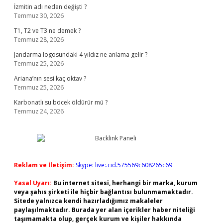
İzmitin adı neden değişti ?
Temmuz 30, 2026
T1, T2 ve T3 ne demek ?
Temmuz 28, 2026
Jandarma logosundaki 4 yıldız ne anlama gelir ?
Temmuz 25, 2026
Ariana’nın sesi kaç oktav ?
Temmuz 25, 2026
Karbonatlı su böcek öldürür mü ?
Temmuz 24, 2026
Reklam ve İletişim:
Skype: live:.cid.575569c608265c69
Yasal Uyarı:
Bu internet sitesi, herhangi bir marka, kurum
veya şahıs şirketi ile hiçbir bağlantısı bulunmamaktadır.
Sitede yalnızca kendi hazırladığımız makaleler
paylaşılmaktadır. Burada yer alan içerikler haber niteliği
taşımamakta olup, gerçek kurum ve kişiler hakkında