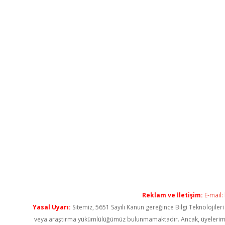
Reklam ve İletişim:
E-mail:
Yasal Uyarı:
Sitemiz, 5651 Sayılı Kanun gereğince Bilgi Teknolojiler
veya araştırma yükümlülüğümüz bulunmamaktadır. Ancak, üyelerimiz ya