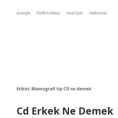
Anasayfa
Gizlilik Politikası
Yasal Uyarı
Hakkımızda
Etiket:
Mamografi tip CD ne demek
Cd Erkek Ne Demek