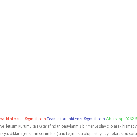
backlinkpaneli@gmail.com
Teams:
forumhizmeti@gmail.com
Whatsapp: 0262 6
i ve İletişim Kurumu (BTK) tarafından onaylanmış bir Yer Sağlayıcı olarak hizmet 
zdıkları içeriklerin sorumluluğunu taşımakta olup, siteye üye olarak bu sorumlu