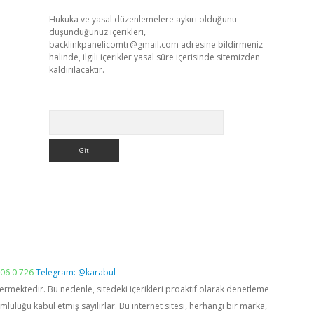
Hukuka ve yasal düzenlemelere aykırı olduğunu
düşündüğünüz içerikleri,
backlinkpanelicomtr@gmail.com
adresine bildirmeniz
halinde, ilgili içerikler yasal süre içerisinde sitemizden
kaldırılacaktır.
Arama
06 0 726
Telegram: @karabul
vermektedir. Bu nedenle, sitedeki içerikleri proaktif olarak denetleme
luğu kabul etmiş sayılırlar. Bu internet sitesi, herhangi bir marka,