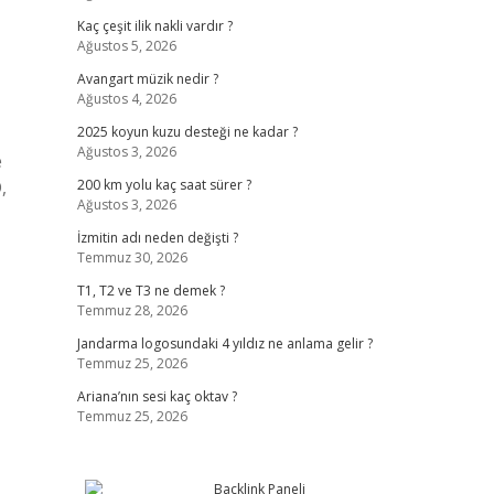
Kaç çeşit ilik nakli vardır ?
Ağustos 5, 2026
Avangart müzik nedir ?
Ağustos 4, 2026
2025 koyun kuzu desteği ne kadar ?
Ağustos 3, 2026
e
,
200 km yolu kaç saat sürer ?
Ağustos 3, 2026
İzmitin adı neden değişti ?
Temmuz 30, 2026
T1, T2 ve T3 ne demek ?
Temmuz 28, 2026
Jandarma logosundaki 4 yıldız ne anlama gelir ?
Temmuz 25, 2026
Ariana’nın sesi kaç oktav ?
Temmuz 25, 2026