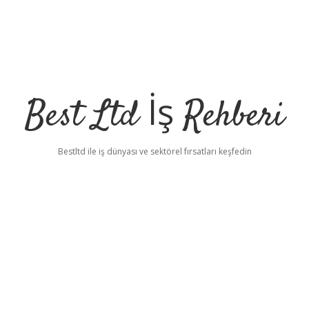
Best Ltd İş Rehberi
Bestltd ile iş dünyası ve sektörel fırsatları keşfedin