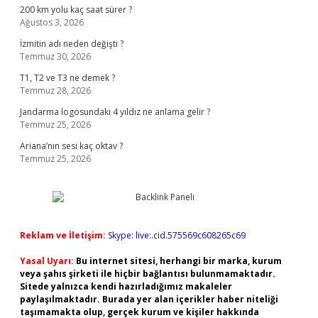
200 km yolu kaç saat sürer ?
Ağustos 3, 2026
İzmitin adı neden değişti ?
Temmuz 30, 2026
T1, T2 ve T3 ne demek ?
Temmuz 28, 2026
Jandarma logosundaki 4 yıldız ne anlama gelir ?
Temmuz 25, 2026
Ariana’nın sesi kaç oktav ?
Temmuz 25, 2026
Reklam ve İletişim:
Skype: live:.cid.575569c608265c69
Yasal Uyarı:
Bu internet sitesi, herhangi bir marka, kurum
veya şahıs şirketi ile hiçbir bağlantısı bulunmamaktadır.
Sitede yalnızca kendi hazırladığımız makaleler
paylaşılmaktadır. Burada yer alan içerikler haber niteliği
taşımamakta olup, gerçek kurum ve kişiler hakkında