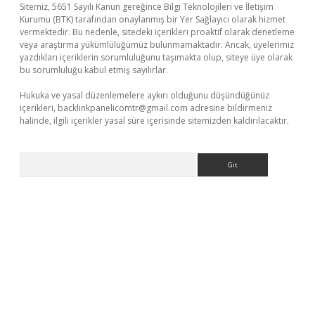
Sitemiz, 5651 Sayılı Kanun gereğince Bilgi Teknolojileri ve İletişim
Kurumu (BTK) tarafından onaylanmış bir Yer Sağlayıcı olarak hizmet
vermektedir. Bu nedenle, sitedeki içerikleri proaktif olarak denetleme
veya araştırma yükümlülüğümüz bulunmamaktadır. Ancak, üyelerimiz
yazdıkları içeriklerin sorumluluğunu taşımakta olup, siteye üye olarak
bu sorumluluğu kabul etmiş sayılırlar.
Hukuka ve yasal düzenlemelere aykırı olduğunu düşündüğünüz
içerikleri,
backlinkpanelicomtr@gmail.com
adresine bildirmeniz
halinde, ilgili içerikler yasal süre içerisinde sitemizden kaldırılacaktır.
Arama
giriş