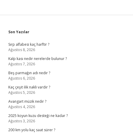
Sidebar
Son Yazılar
Sırp alfabesi kaç harftir ?
Ağustos 8, 2026
Kalp kası nedir nerelerde bulunur ?
Ağustos 7, 2026
Beş parmağın adı nedir ?
Ağustos 6, 2026
Kaç çeşit ilik nakli vardır ?
Ağustos 5, 2026
Avangart müzik nedir ?
Ağustos 4, 2026
2025 koyun kuzu desteği ne kadar ?
Ağustos 3, 2026
200 km yolu kaç saat sürer ?