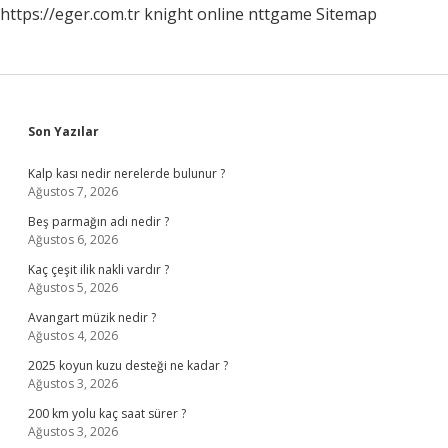
https://eger.com.tr
knight online
nttgame
Sitemap
Sidebar
Son Yazılar
Kalp kası nedir nerelerde bulunur ?
Ağustos 7, 2026
Beş parmağın adı nedir ?
Ağustos 6, 2026
Kaç çeşit ilik nakli vardır ?
Ağustos 5, 2026
Avangart müzik nedir ?
Ağustos 4, 2026
2025 koyun kuzu desteği ne kadar ?
Ağustos 3, 2026
200 km yolu kaç saat sürer ?
Ağustos 3, 2026