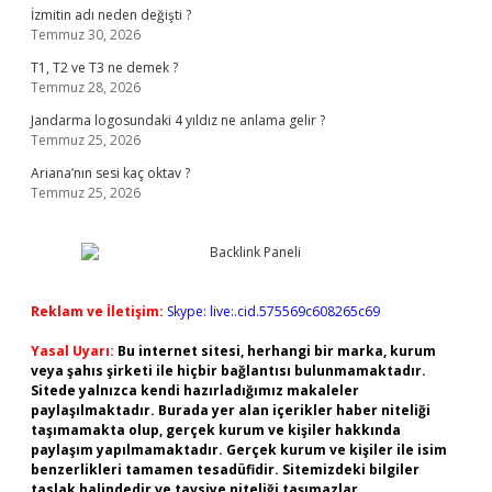
İzmitin adı neden değişti ?
Temmuz 30, 2026
T1, T2 ve T3 ne demek ?
Temmuz 28, 2026
Jandarma logosundaki 4 yıldız ne anlama gelir ?
Temmuz 25, 2026
Ariana’nın sesi kaç oktav ?
Temmuz 25, 2026
Reklam ve İletişim:
Skype: live:.cid.575569c608265c69
Yasal Uyarı:
Bu internet sitesi, herhangi bir marka, kurum
veya şahıs şirketi ile hiçbir bağlantısı bulunmamaktadır.
Sitede yalnızca kendi hazırladığımız makaleler
paylaşılmaktadır. Burada yer alan içerikler haber niteliği
taşımamakta olup, gerçek kurum ve kişiler hakkında
paylaşım yapılmamaktadır. Gerçek kurum ve kişiler ile isim
benzerlikleri tamamen tesadüfidir. Sitemizdeki bilgiler
taslak halindedir ve tavsiye niteliği taşımazlar.