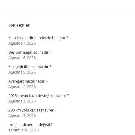
Sidebar
Son Yazılar
Kalp kası nedir nerelerde bulunur ?
Ağustos 7, 2026
Beş parmağın adı nedir ?
Ağustos 6, 2026
Kaç çeşit ilik nakli vardır ?
Ağustos 5, 2026
Avangart müzik nedir ?
Ağustos 4, 2026
2025 koyun kuzu desteği ne kadar ?
Ağustos 3, 2026
200 km yolu kaç saat sürer ?
Ağustos 3, 2026
İzmitin adı neden değişti ?
Temmuz 30, 2026