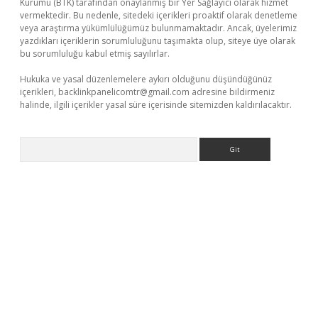
Kurumu (BTK) tarafından onaylanmış bir Yer Sağlayıcı olarak hizmet
vermektedir. Bu nedenle, sitedeki içerikleri proaktif olarak denetleme
veya araştırma yükümlülüğümüz bulunmamaktadır. Ancak, üyelerimiz
yazdıkları içeriklerin sorumluluğunu taşımakta olup, siteye üye olarak
bu sorumluluğu kabul etmiş sayılırlar.
Hukuka ve yasal düzenlemelere aykırı olduğunu düşündüğünüz
içerikleri,
backlinkpanelicomtr@gmail.com
adresine bildirmeniz
halinde, ilgili içerikler yasal süre içerisinde sitemizden kaldırılacaktır.
Arama
giriş