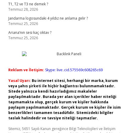
T1, T2 ve T3 ne demek ?
Temmuz 28, 2026
Jandarma logosundaki 4 yıldız ne anlama gelir ?
Temmuz 25, 2026
Ariana’nın sesi kaç oktav ?
Temmuz 25, 2026
Reklam ve İletişim:
Skype: live:.cid.575569c608265c69
Yasal Uyarı:
Bu internet sitesi, herhangi bir marka, kurum
veya şahıs şirketi ile hiçbir bağlantısı bulunmamaktadır.
Sitede yalnızca kendi hazırladığımız makaleler
paylaşılmaktadır. Burada yer alan içerikler haber niteliği
taşımamakta olup, gerçek kurum ve kişiler hakkında
paylaşım yapılmamaktadır. Gerçek kurum ve kişiler ile isim
benzerlikleri tamamen tesadüfidir. Sitemizdeki bilgiler
taslak halindedir ve tavsiye niteliği taşımazlar.
Sitemiz, 5651 Sayılı Kanun gereğince Bilgi Teknolojileri ve İletişim